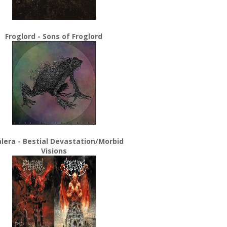
Froglord - Sons of Froglord
lera - Bestial Devastation/Morbid
Visions