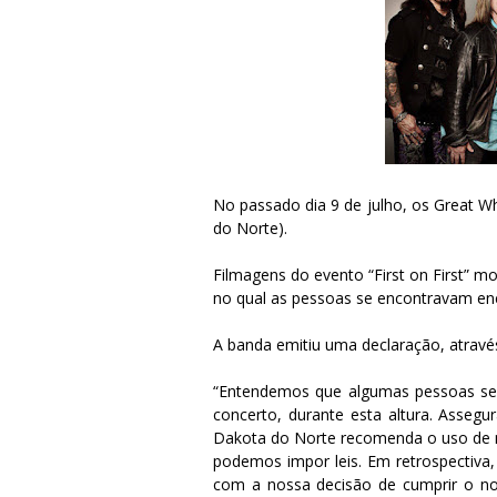
No passado dia 9 de julho, os Great W
do Norte).
Filmagens do evento “First on First” 
no qual as pessoas se encontravam e
A banda emitiu uma declaração, atravé
“Entendemos que algumas pessoas se
concerto, durante esta altura. Asse
Dakota do Norte recomenda o uso de
podemos impor leis. Em retrospectiva
com a nossa decisão de cumprir o n