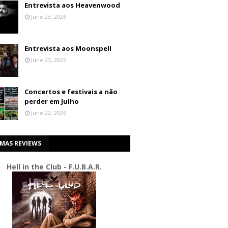
Entrevista aos Heavenwood
June 23, 2026
Entrevista aos Moonspell
June 23, 2026
Concertos e festivais a não
perder em Julho
June 22, 2026
IMAS REVIEWS
Hell in the Club - F.U.B.A.R.