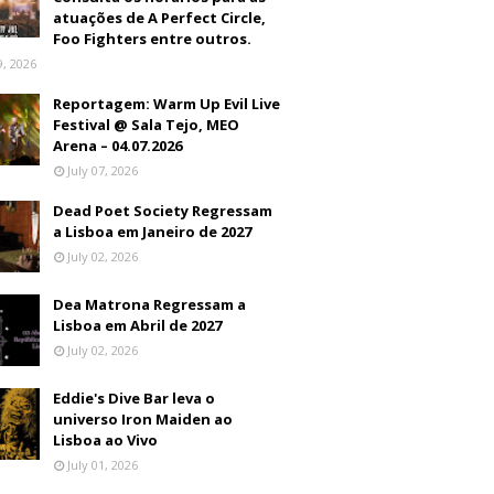
atuações de A Perfect Circle,
Foo Fighters entre outros.
9, 2026
Reportagem: Warm Up Evil Live
Festival @ Sala Tejo, MEO
Arena – 04.07.2026
July 07, 2026
Dead Poet Society Regressam
a Lisboa em Janeiro de 2027
July 02, 2026
Dea Matrona Regressam a
Lisboa em Abril de 2027
July 02, 2026
Eddie's Dive Bar leva o
universo Iron Maiden ao
Lisboa ao Vivo
July 01, 2026