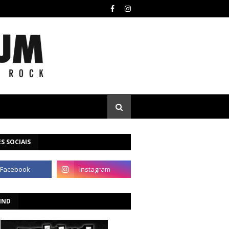
S SOCIAIS
IND