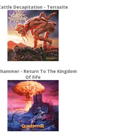
Cattle Decapitation - Terrasite
yhammer - Return To The Kingdom
Of Fife