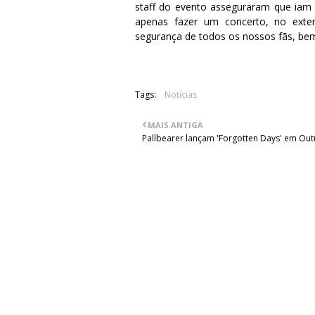
staff do evento asseguraram que iam 
apenas fazer um concerto, no exte
segurança de todos os nossos fãs, be
Tags:
Notícias
MAIS ANTIGA
Pallbearer lançam 'Forgotten Days' em Ou