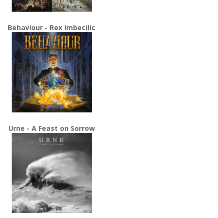
Behaviour - Rex Imbecilic
Urne - A Feast on Sorrow