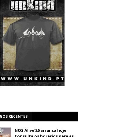
IGOS RECENTES
NOS Alive'26 arranca hoje:
Consulta os horários para as