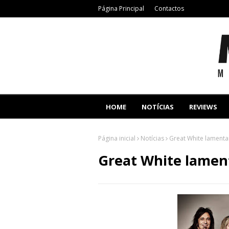
Página Principal
Contactos
HOME
NOTÍCIAS
REVIEWS
Página inicial
Notícias
Great White lament
Great White lamen