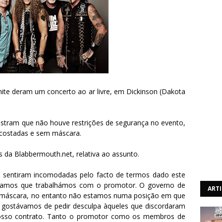
hite deram um concerto ao ar livre, em Dickinson (Dakota
mostram que não houve restrições de segurança no evento,
ncostadas e sem máscara.
s da Blabbermouth.net, relativa ao assunto.
 sentiram incomodadas pelo facto de termos dado este
guramos que trabalhámos com o promotor. O governo de
ART
 máscara, no entanto não estamos numa posição em que
, gostávamos de pedir desculpa àqueles que discordaram
osso contrato. Tanto o promotor como os membros de