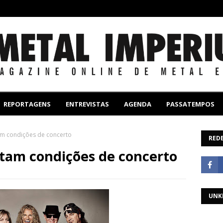
REPORTAGENS
ENTREVISTAS
AGENDA
PASSATEMPOS
am condições de concerto
REDE
tam condições de concerto
UNK