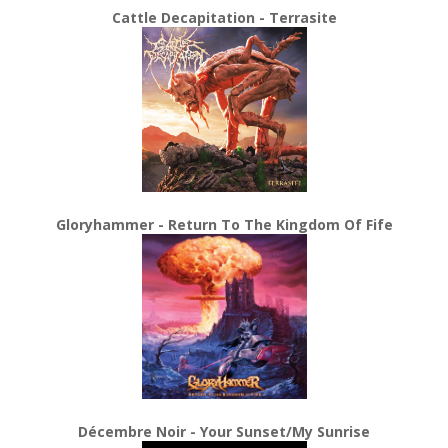
Cattle Decapitation - Terrasite
Gloryhammer - Return To The Kingdom Of Fife
Décembre Noir - Your Sunset/My Sunrise