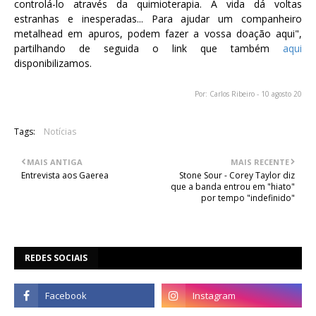
controlá-lo através da quimioterapia. A vida dá voltas
estranhas e inesperadas... Para ajudar um companheiro
metalhead em apuros, podem fazer a vossa doação aqui",
partilhando de seguida o link que também
aqui
disponibilizamos.
Por: Carlos Ribeiro - 10 agosto 20
Tags:
Notícias
MAIS ANTIGA
MAIS RECENTE
Entrevista aos Gaerea
Stone Sour - Corey Taylor diz
que a banda entrou em "hiato"
por tempo "indefinido"
REDES SOCIAIS