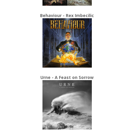
Behaviour - Rex Imbecilic
Urne - A Feast on Sorrow