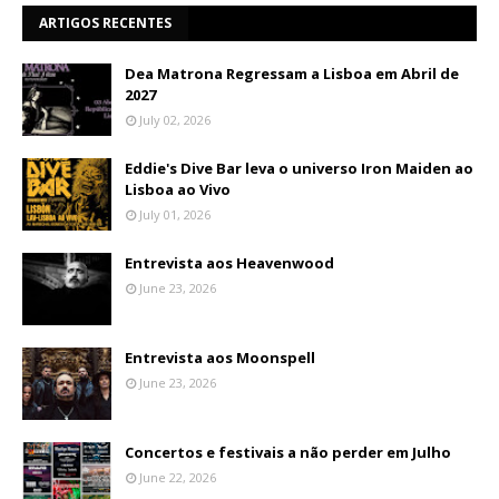
ARTIGOS RECENTES
Dea Matrona Regressam a Lisboa em Abril de
2027
July 02, 2026
Eddie's Dive Bar leva o universo Iron Maiden ao
Lisboa ao Vivo
July 01, 2026
Entrevista aos Heavenwood
June 23, 2026
Entrevista aos Moonspell
June 23, 2026
Concertos e festivais a não perder em Julho
June 22, 2026