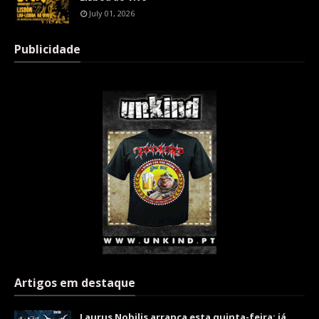
July 01, 2026
Publicidade
Artigos em destaque
Laurus Nobilis arranca esta quinta-feira: já