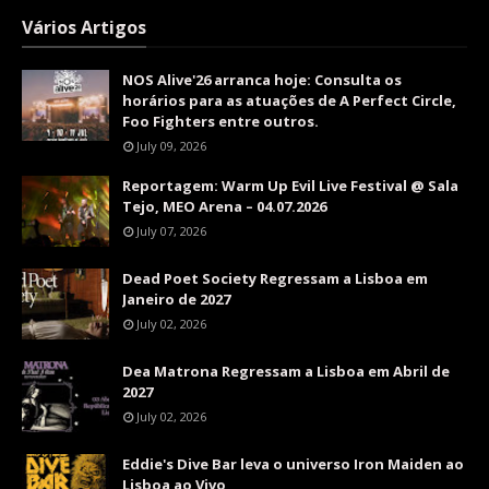
Vários Artigos
NOS Alive'26 arranca hoje: Consulta os
horários para as atuações de A Perfect Circle,
Foo Fighters entre outros.
July 09, 2026
Reportagem: Warm Up Evil Live Festival @ Sala
Tejo, MEO Arena – 04.07.2026
July 07, 2026
Dead Poet Society Regressam a Lisboa em
Janeiro de 2027
July 02, 2026
Dea Matrona Regressam a Lisboa em Abril de
2027
July 02, 2026
Eddie's Dive Bar leva o universo Iron Maiden ao
Lisboa ao Vivo