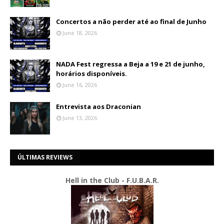
Concertos a não perder até ao final de Junho
June 18, 2026
NADA Fest regressa a Beja a 19 e 21 de junho,
horários disponíveis.
June 16, 2026
Entrevista aos Draconian
June 13, 2026
ÚLTIMAS REVIEWS
Hell in the Club - F.U.B.A.R.