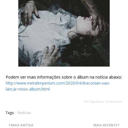
Podem ver mais informações sobre o álbum na notícia abaixo:
http://www.metalimperium.com/2020/04/draconian-vao-
lancar-novo-album.html
Por: Tiago Sousa - 30 outubro 20
Tags:
Notícias
MAIS ANTIGA
MAIS RECENTE