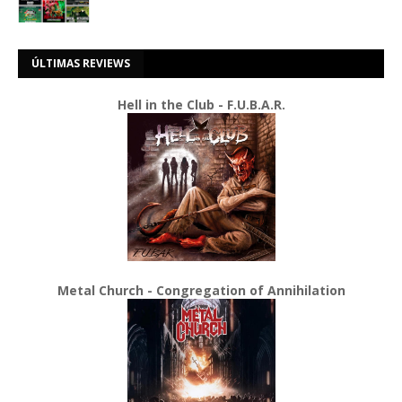
ÚLTIMAS REVIEWS
Hell in the Club - F.U.B.A.R.
Metal Church - Congregation of Annihilation