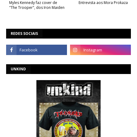
Myles Kennedy faz cover de
Entrevista aos Mora Prokaza
"The Trooper", dos Iron Maiden
REDES SOCIAIS
UNKIND