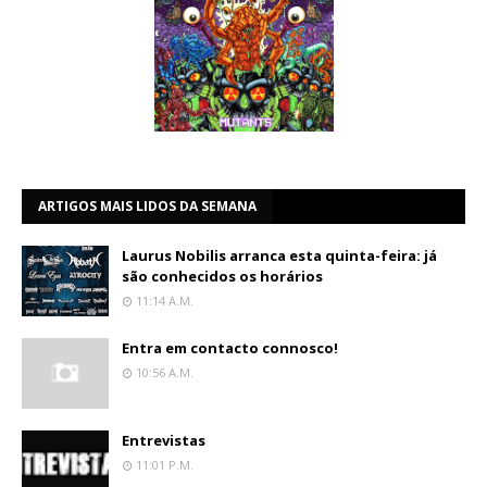
ARTIGOS MAIS LIDOS DA SEMANA
Laurus Nobilis arranca esta quinta-feira: já
são conhecidos os horários
11:14 A.m.
Entra em contacto connosco!
10:56 A.m.
Entrevistas
11:01 P.m.