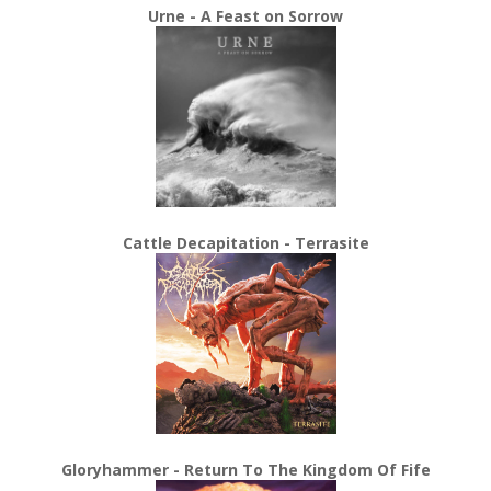
Urne - A Feast on Sorrow
Cattle Decapitation - Terrasite
Gloryhammer - Return To The Kingdom Of Fife