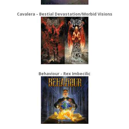
Cavalera - Bestial Devastation/Morbid Visions
Behaviour - Rex Imbecilic