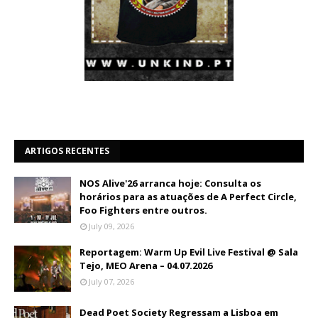
ARTIGOS RECENTES
NOS Alive'26 arranca hoje: Consulta os
horários para as atuações de A Perfect Circle,
Foo Fighters entre outros.
July 09, 2026
Reportagem: Warm Up Evil Live Festival @ Sala
Tejo, MEO Arena – 04.07.2026
July 07, 2026
Dead Poet Society Regressam a Lisboa em