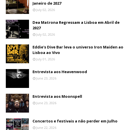
Janeiro de 2027
July 02, 2026
Dea Matrona Regressam a Lisboa em Abril de
2027
July 02, 2026
Eddie's Dive Bar leva o universo Iron Maiden ao
Lisboa ao Vivo
July 01, 2026
Entrevista aos Heavenwood
June 23, 2026
Entrevista aos Moonspell
June 23, 2026
Concertos e festivais a não perder em Julho
June 22, 2026