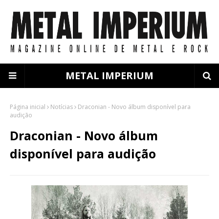
METAL IMPERIUM
Página inicial
Notícias
Draconian - Novo álbum disponível para
audição
Draconian - Novo álbum
disponível para audição