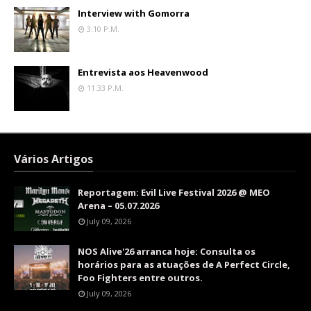
Interview with Gomorra
3:10 P.m.
Entrevista aos Heavenwood
11:33 P.m.
Vários Artigos
Reportagem: Evil Live Festival 2026 @ MEO
Arena – 05.07.2026
July 09, 2026
NOS Alive'26 arranca hoje: Consulta os
horários para as atuações de A Perfect Circle,
Foo Fighters entre outros.
July 09, 2026