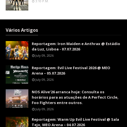
3:10 P.m.
Vários Artigos
Reportagem: Iron Maiden e Anthrax @ Estádio
da Luz, Lisboa - 07.07.2026
July 09, 2026
Reportagem: Evil Live Festival 2026 @ MEO
Arena – 05.07.2026
July 09, 2026
NOS Alive'26 arranca hoje: Consulta os
horários para as atuações de A Perfect Circle,
Foo Fighters entre outros.
July 09, 2026
Reportagem: Warm Up Evil Live Festival @ Sala
Tejo, MEO Arena – 04.07.2026