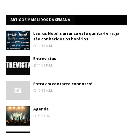
ARTIGOS MAIS LIDOS DA SEMANA
Laurus Nobilis arranca esta quinta-feira: já
são conhecidos os horários
11:14 A.m.
Entrevistas
11:01 P.m.
Entra em contacto connosco!
10:56 A.m.
Agenda
7:26 P.m.