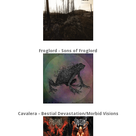
Froglord - Sons of Froglord
Cavalera - Bestial Devastation/Morbid Visions