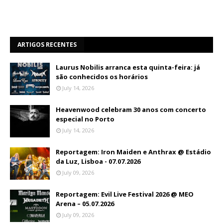
ARTIGOS RECENTES
Laurus Nobilis arranca esta quinta-feira: já
são conhecidos os horários
July 14, 2026
Heavenwood celebram 30 anos com concerto
especial no Porto
July 14, 2026
Reportagem: Iron Maiden e Anthrax @ Estádio
da Luz, Lisboa - 07.07.2026
July 09, 2026
Reportagem: Evil Live Festival 2026 @ MEO
Arena – 05.07.2026
July 09, 2026