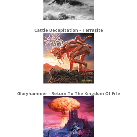
Cattle Decapitation - Terrasite
Gloryhammer - Return To The Kingdom Of Fife