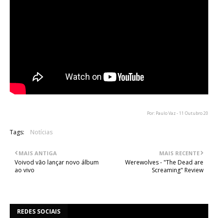
Por: Paulo Vaz - 11 Outubro 20
Tags:
Notícias
MAIS ANTIGA
MAIS RECENTE
Voivod vão lançar novo álbum
Werewolves - "The Dead are
ao vivo
Screaming" Review
REDES SOCIAIS