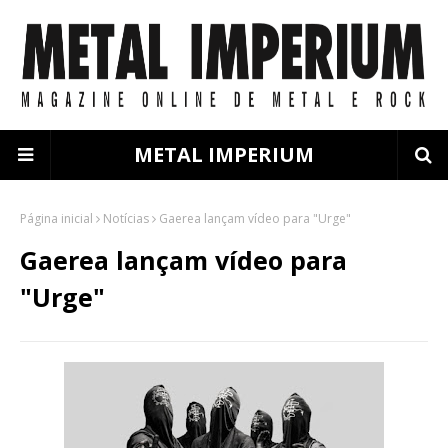
METAL IMPERIUM
Página inicial
Notícias
Gaerea lançam vídeo para "Urge"
Gaerea lançam vídeo para
"Urge"