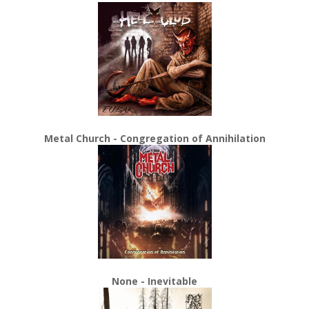
Metal Church - Congregation of Annihilation
None - Inevitable