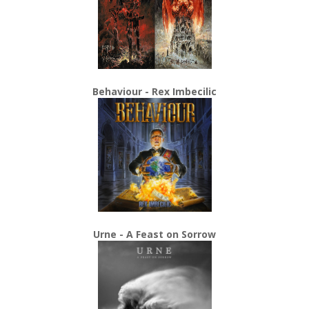
Behaviour - Rex Imbecilic
Urne - A Feast on Sorrow