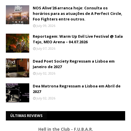
NOS Alive'26 arranca hoje: Consulta os
horários para as atuações de A Perfect Circle,
Foo Fighters entre outros.
July 09, 2026
Reportagem: Warm Up Evil Live Festival @ Sala
Tejo, MEO Arena – 04.07.2026
July 07, 2026
Dead Poet Society Regressam a Lisboa em
Janeiro de 2027
July 02, 2026
Dea Matrona Regressam a Lisboa em Abril de
2027
July 02, 2026
ÚLTIMAS REVIEWS
Hell in the Club - F.U.B.A.R.