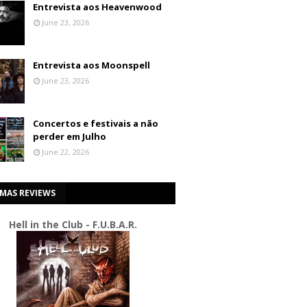
Entrevista aos Heavenwood
June 23, 2026
Entrevista aos Moonspell
June 23, 2026
Concertos e festivais a não
perder em Julho
June 22, 2026
IMAS REVIEWS
Hell in the Club - F.U.B.A.R.