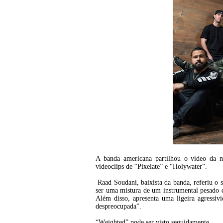
A banda americana partilhou o vídeo da 
videoclips de “Pixelate” e “Holywater”.
Raad Soudani, baixista da banda, referiu o 
ser uma mistura de um instrumental pesado 
Além disso, apresenta uma ligeira agressi
despreocupada”.
“Weighted” pode ser visto seguidamente.