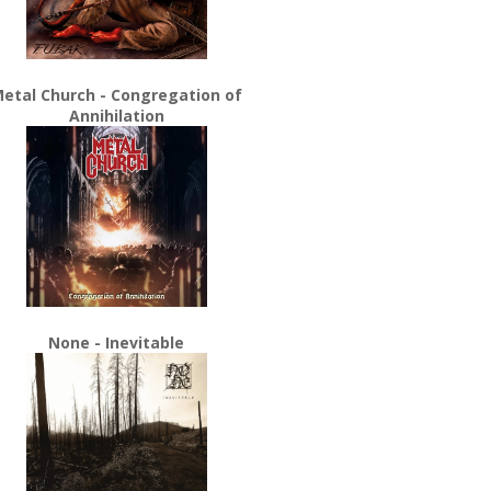
etal Church - Congregation of
Annihilation
None - Inevitable