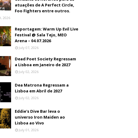
atuações de A Perfect Circle,
Foo Fighters entre outros.
9, 2026
Reportagem: Warm Up Evil Live
Festival @ Sala Tejo, MEO
Arena – 04.07.2026
July 07, 2026
Dead Poet Society Regressam
a Lisboa em Janeiro de 2027
July 02, 2026
Dea Matrona Regressam a
Lisboa em Abril de 2027
July 02, 2026
Eddie's Dive Bar leva o
universo Iron Maiden ao
Lisboa ao Vivo
July 01, 2026