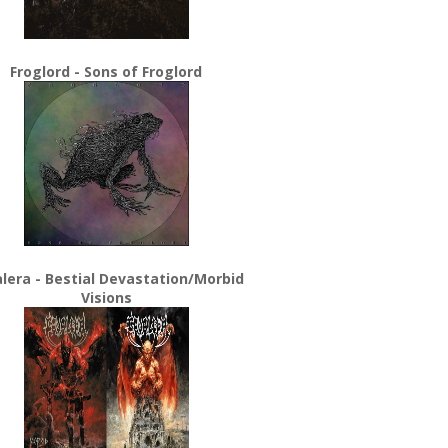
Froglord - Sons of Froglord
lera - Bestial Devastation/Morbid
Visions