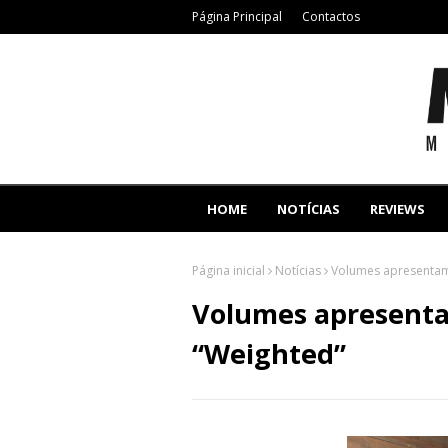
Página Principal
Contactos
HOME
NOTÍCIAS
REVIEWS
Página inicial
Notícias
Volumes apresentam
Volumes apresenta
“Weighted”