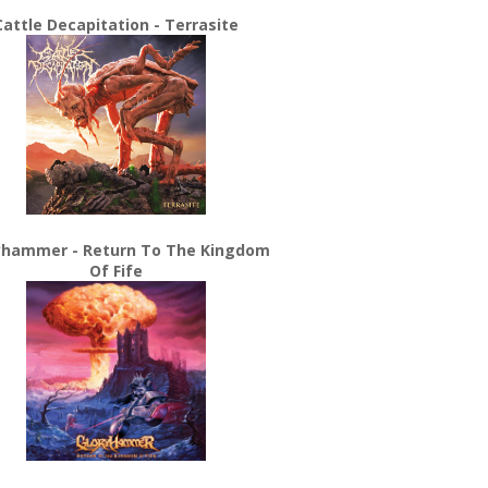
Cattle Decapitation - Terrasite
yhammer - Return To The Kingdom
Of Fife