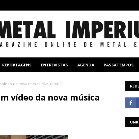
REPORTAGENS
ENTREVISTAS
AGENDA
PASSATEMPOS
 vídeo da nova música “Weighted”
REDE
m vídeo da nova música
UNK