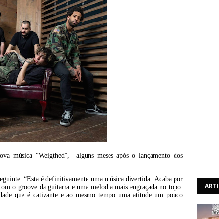
nova música “Weigthed”, alguns meses após o lançamento dos
seguinte: “Esta é definitivamente uma música divertida. Acaba por
ART
com o groove da guitarra e uma melodia mais engraçada no topo.
vidade que é cativante e ao mesmo tempo uma atitude um pouco