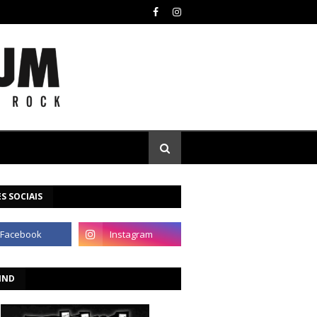
S SOCIAIS
IND