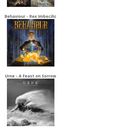
Behaviour - Rex Imbecilic
Urne - A Feast on Sorrow