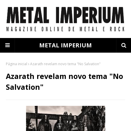
METAL IMPERIUM
Página inicial
Azarath revelam novo tema "No Salvation"
Azarath revelam novo tema "No
Salvation"