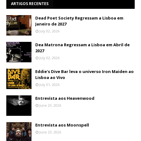
ARTIGOS RECENTES
Dead Poet Society Regressam a Lisboa em
Janeiro de 2027
July 02, 2026
Dea Matrona Regressam a Lisboa em Abril de
2027
July 02, 2026
Eddie's Dive Bar leva o universo Iron Maiden ao
Lisboa ao Vivo
July 01, 2026
Entrevista aos Heavenwood
June 23, 2026
Entrevista aos Moonspell
June 23, 2026