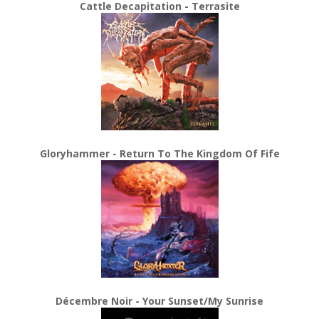
Cattle Decapitation - Terrasite
Gloryhammer - Return To The Kingdom Of Fife
Décembre Noir - Your Sunset/My Sunrise