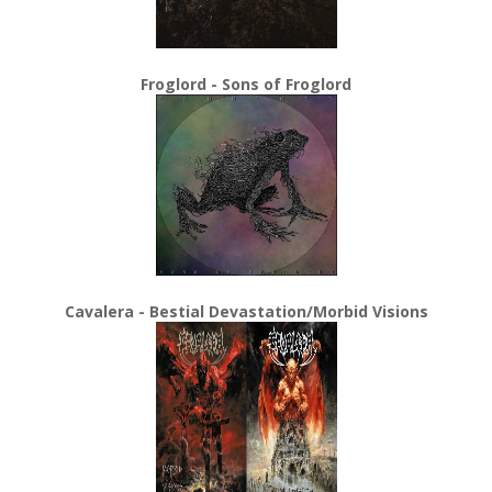
Froglord - Sons of Froglord
Cavalera - Bestial Devastation/Morbid Visions