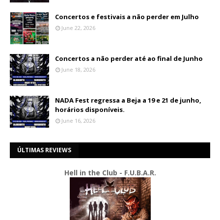
Concertos e festivais a não perder em Julho
June 22, 2026
Concertos a não perder até ao final de Junho
June 18, 2026
NADA Fest regressa a Beja a 19 e 21 de junho,
horários disponíveis.
June 16, 2026
ÚLTIMAS REVIEWS
Hell in the Club - F.U.B.A.R.