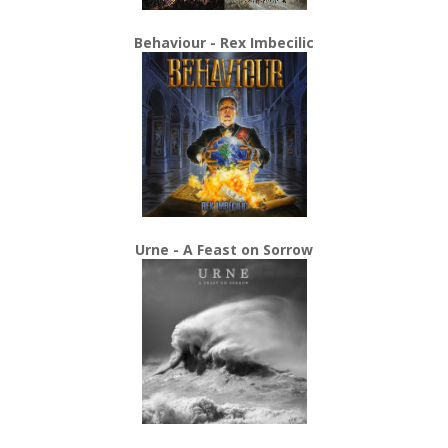
Behaviour - Rex Imbecilic
Urne - A Feast on Sorrow