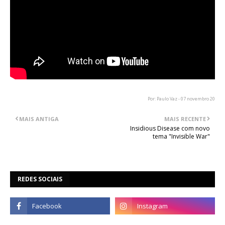
Por: Paulo Vaz - 07 novembro 20
MAIS ANTIGA
MAIS RECENTE
Insidious Disease com novo
tema "Invisible War"
REDES SOCIAIS