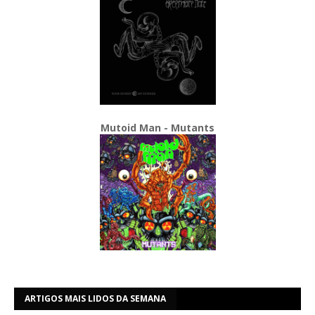
Mutoid Man - Mutants
ARTIGOS MAIS LIDOS DA SEMANA