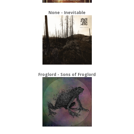
None - Inevitable
Froglord - Sons of Froglord