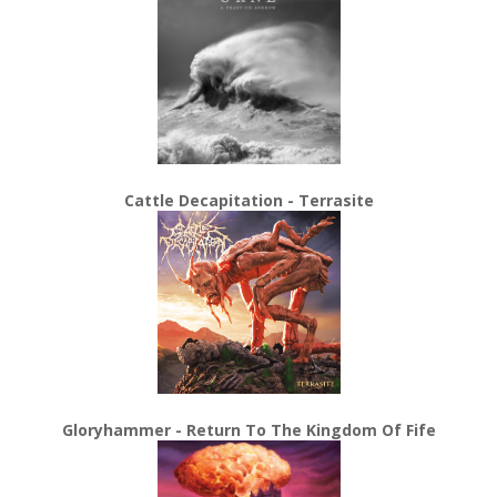
Cattle Decapitation - Terrasite
Gloryhammer - Return To The Kingdom Of Fife