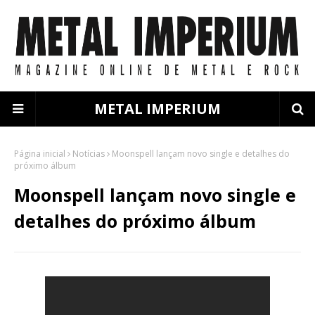
METAL IMPERIUM
Página inicial
Notícias
Moonspell lançam novo single e detalhes do
próximo álbum
Moonspell lançam novo single e
detalhes do próximo álbum