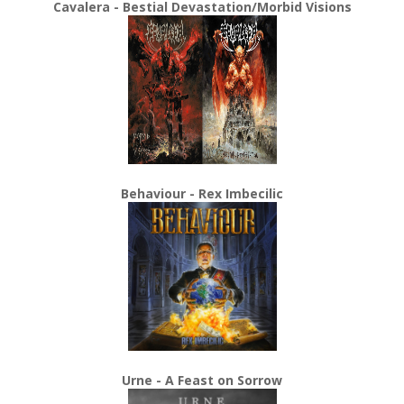
Cavalera - Bestial Devastation/Morbid Visions
Behaviour - Rex Imbecilic
Urne - A Feast on Sorrow