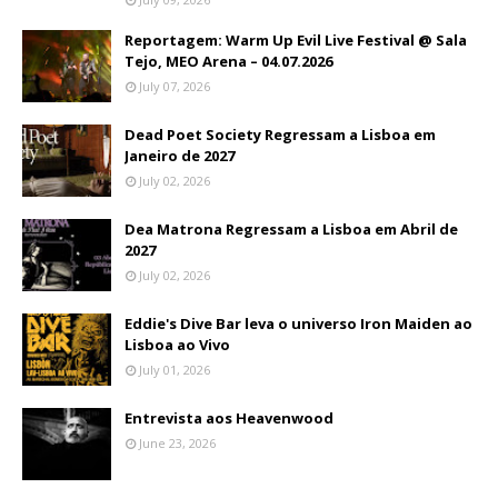
Reportagem: Warm Up Evil Live Festival @ Sala
Tejo, MEO Arena – 04.07.2026
July 07, 2026
Dead Poet Society Regressam a Lisboa em
Janeiro de 2027
July 02, 2026
Dea Matrona Regressam a Lisboa em Abril de
2027
July 02, 2026
Eddie's Dive Bar leva o universo Iron Maiden ao
Lisboa ao Vivo
July 01, 2026
Entrevista aos Heavenwood
June 23, 2026