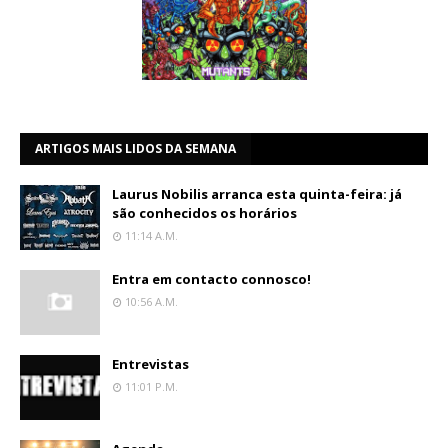
ARTIGOS MAIS LIDOS DA SEMANA
Laurus Nobilis arranca esta quinta-feira: já
são conhecidos os horários
11:14 A.m.
Entra em contacto connosco!
10:56 A.m.
Entrevistas
11:01 P.m.