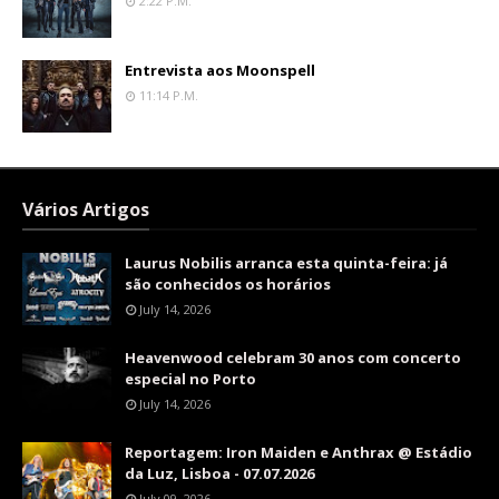
2:22 P.m.
Entrevista aos Moonspell
11:14 P.m.
Vários Artigos
Laurus Nobilis arranca esta quinta-feira: já
são conhecidos os horários
July 14, 2026
Heavenwood celebram 30 anos com concerto
especial no Porto
July 14, 2026
Reportagem: Iron Maiden e Anthrax @ Estádio
da Luz, Lisboa - 07.07.2026
July 09, 2026