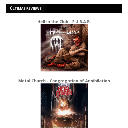
ÚLTIMAS REVIEWS
Hell in the Club - F.U.B.A.R.
Metal Church - Congregation of Annihilation