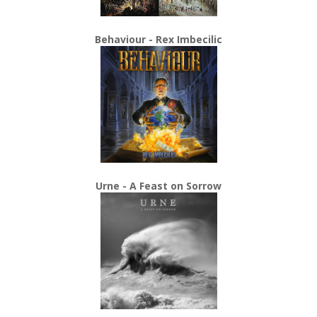
Behaviour - Rex Imbecilic
Urne - A Feast on Sorrow