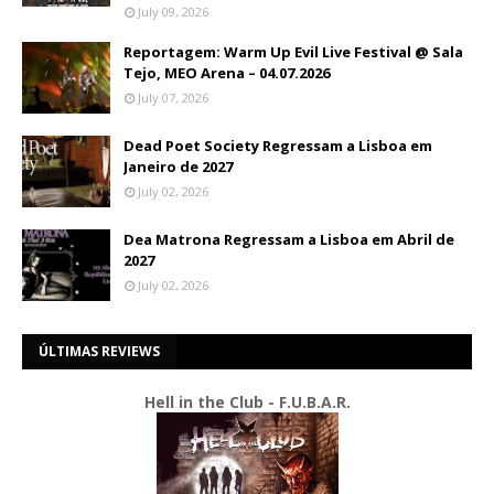
July 09, 2026
Reportagem: Warm Up Evil Live Festival @ Sala
Tejo, MEO Arena – 04.07.2026
July 07, 2026
Dead Poet Society Regressam a Lisboa em
Janeiro de 2027
July 02, 2026
Dea Matrona Regressam a Lisboa em Abril de
2027
July 02, 2026
ÚLTIMAS REVIEWS
Hell in the Club - F.U.B.A.R.