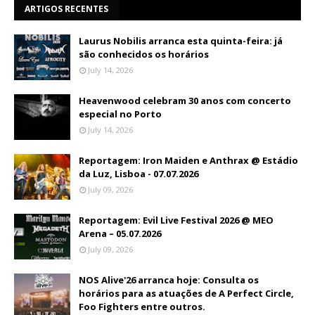
ARTIGOS RECENTES
Laurus Nobilis arranca esta quinta-feira: já
são conhecidos os horários
July 14, 2026
Heavenwood celebram 30 anos com concerto
especial no Porto
July 14, 2026
Reportagem: Iron Maiden e Anthrax @ Estádio
da Luz, Lisboa - 07.07.2026
July 09, 2026
Reportagem: Evil Live Festival 2026 @ MEO
Arena – 05.07.2026
July 09, 2026
NOS Alive'26 arranca hoje: Consulta os
horários para as atuações de A Perfect Circle,
Foo Fighters entre outros.