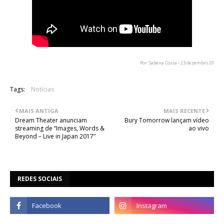
Por: Sabena Costa - 23 dezembro 20
Tags:
Notícias
MAIS ANTIGA
MAIS RECENTE
Dream Theater anunciam
Bury Tomorrow lançam vídeo
streaming de “Images, Words &
ao vivo
Beyond – Live in Japan 2017”
REDES SOCIAIS