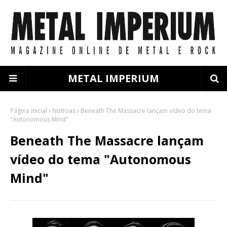
METAL IMPERIUM
Página inicial
Notícias
Beneath The Massacre lançam vídeo do tema
"Autonomous Mind"
Beneath The Massacre lançam
vídeo do tema "Autonomous
Mind"