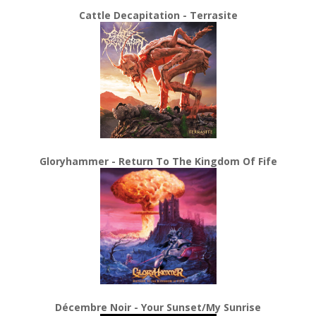
Cattle Decapitation - Terrasite
Gloryhammer - Return To The Kingdom Of Fife
Décembre Noir - Your Sunset/My Sunrise