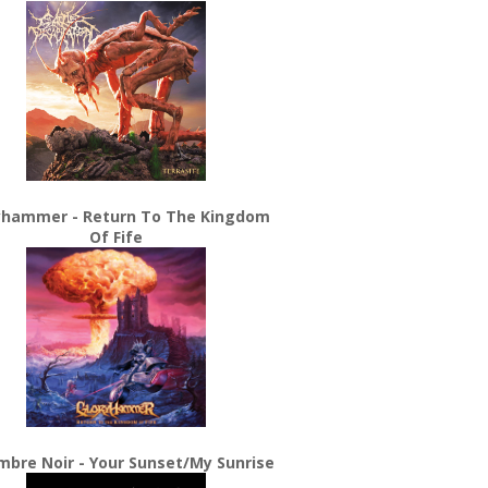
yhammer - Return To The Kingdom
Of Fife
bre Noir - Your Sunset/My Sunrise