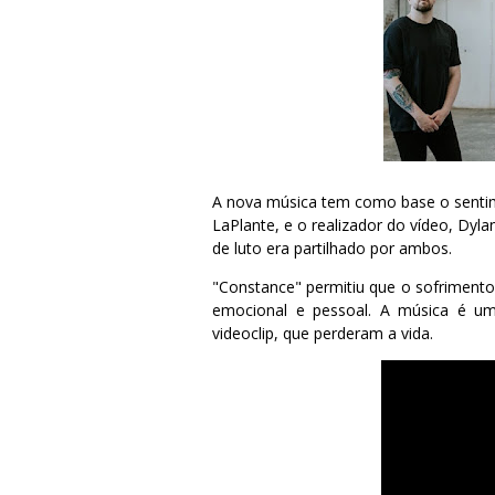
A nova música tem como base o sentim
LaPlante, e o realizador do vídeo, Dyl
de luto era partilhado por ambos.
"Constance" permitiu que o sofriment
emocional e pessoal. A música é um 
videoclip, que perderam a vida.