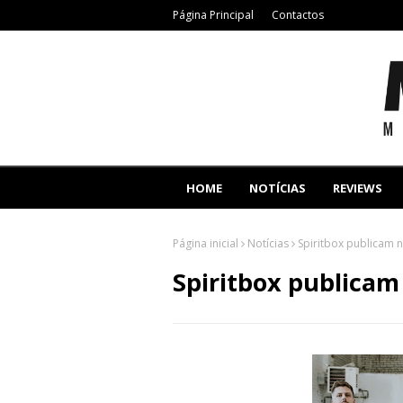
Página Principal
Contactos
HOME
NOTÍCIAS
REVIEWS
Página inicial
Notícias
Spiritbox publicam 
Spiritbox publicam