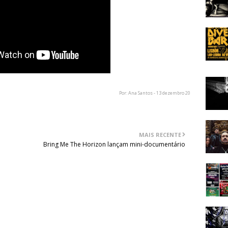
Por: Ana Santos - 13 dezembro 20
MAIS RECENTE
Bring Me The Horizon lançam mini-documentário