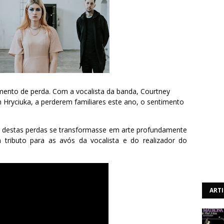
ento de perda. Com a vocalista da banda, Courtney
an Hryciuka, a perderem familiares este ano, o sentimento
o destas perdas se transformasse em arte profundamente
tributo para as avós da vocalista e do realizador do
ART