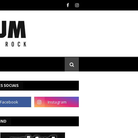
S SOCIAIS
IND