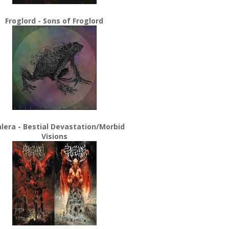
Froglord - Sons of Froglord
lera - Bestial Devastation/Morbid
Visions