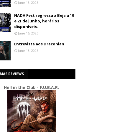
June 18, 2026
NADA Fest regressa a Beja a 19
e 21 de junho, horários
disponíveis.
June 16, 2026
Entrevista aos Draconian
June 13, 2026
IMAS REVIEWS
Hell in the Club - F.U.B.A.R.