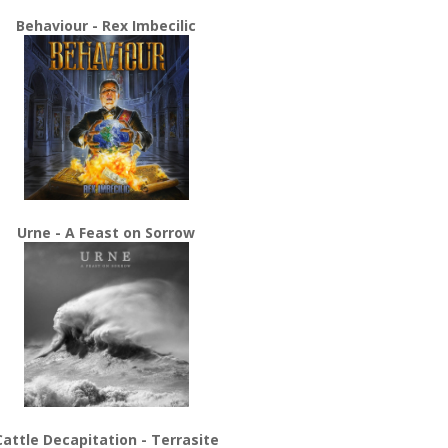
Behaviour - Rex Imbecilic
Urne - A Feast on Sorrow
Cattle Decapitation - Terrasite