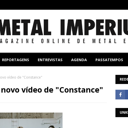
REPORTAGENS
ENTREVISTAS
AGENDA
PASSATEMPOS
novo vídeo de "Constance"
REDE
 novo vídeo de "Constance"
UNK