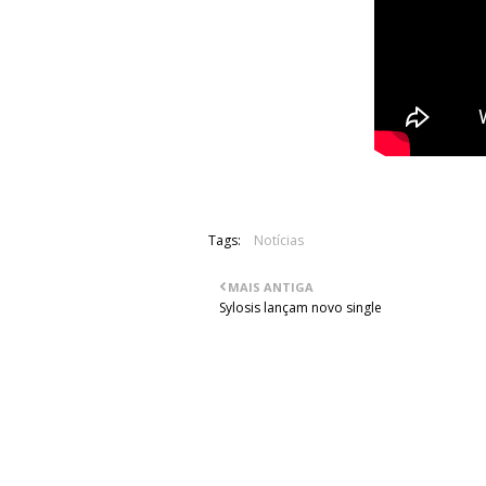
Tags:
Notícias
MAIS ANTIGA
Sylosis lançam novo single