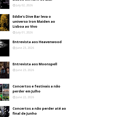
July 02, 2026
Eddie's Dive Bar leva o
universo Iron Maiden ao
Lisboa ao Vivo
July 01, 2026
Entrevista aos Heavenwood
June 23, 2026
Entrevista aos Moonspell
June 23, 2026
Concertos e festivais a não
perder em Julho
June 22, 2026
Concertos a não perder até ao
final de Junho