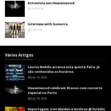
Entrevista aos Heavenwood
11:33 P.m.
Interview with Gomorra
3:10 P.m.
Vários Artigos
Laurus Nobilis arranca esta quinta-feira: já
são conhecidos os horários
July 14, 2026
Heavenwood celebram 30 anos com concerto
especial no Porto
July 14, 2026
Reportagem: Iron Maiden e Anthrax @ Estádio