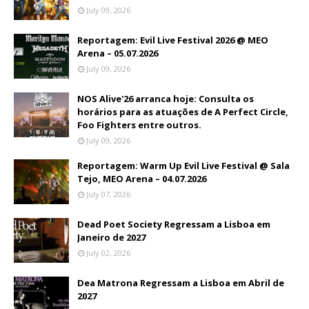
July 09, 2026
Reportagem: Evil Live Festival 2026 @ MEO
Arena – 05.07.2026
July 09, 2026
NOS Alive'26 arranca hoje: Consulta os
horários para as atuações de A Perfect Circle,
Foo Fighters entre outros.
July 09, 2026
Reportagem: Warm Up Evil Live Festival @ Sala
Tejo, MEO Arena – 04.07.2026
July 07, 2026
Dead Poet Society Regressam a Lisboa em
Janeiro de 2027
July 02, 2026
Dea Matrona Regressam a Lisboa em Abril de
2027