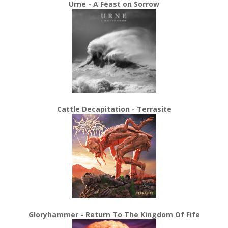
Urne - A Feast on Sorrow
Cattle Decapitation - Terrasite
Gloryhammer - Return To The Kingdom Of Fife