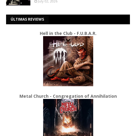
July 02, 2026
ÚLTIMAS REVIEWS
Hell in the Club - F.U.B.A.R.
Metal Church - Congregation of Annihilation