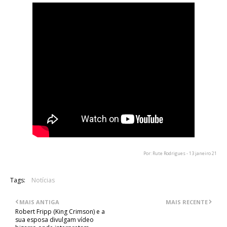
Por: Rute Rodrigues - 13 janeiro 21
Tags:
Notícias
MAIS ANTIGA
MAIS RECENTE
Robert Fripp (King Crimson) e a
sua esposa divulgam vídeo