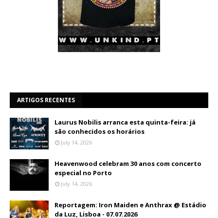
ARTIGOS RECENTES
Laurus Nobilis arranca esta quinta-feira: já
são conhecidos os horários
July 14, 2026
Heavenwood celebram 30 anos com concerto
especial no Porto
July 14, 2026
Reportagem: Iron Maiden e Anthrax @ Estádio
da Luz, Lisboa - 07.07.2026