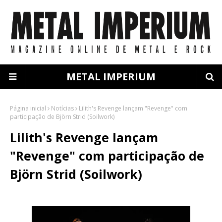
METAL IMPERIUM
Página inicial
Notícias
Lilith's Revenge lançam "Revenge" com
participação de Björn Strid (Soilwork)
Lilith's Revenge lançam
"Revenge" com participação de
Björn Strid (Soilwork)