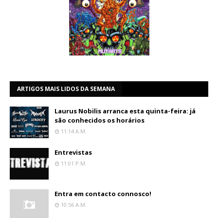
ARTIGOS MAIS LIDOS DA SEMANA
Laurus Nobilis arranca esta quinta-feira: já
são conhecidos os horários
11:14 A.m.
Entrevistas
11:01 P.m.
Entra em contacto connosco!
10:56 A.m.