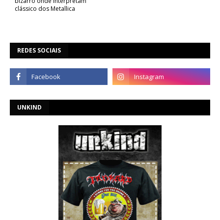
bizarro onde interpretam
clássico dos Metallica
REDES SOCIAIS
UNKIND