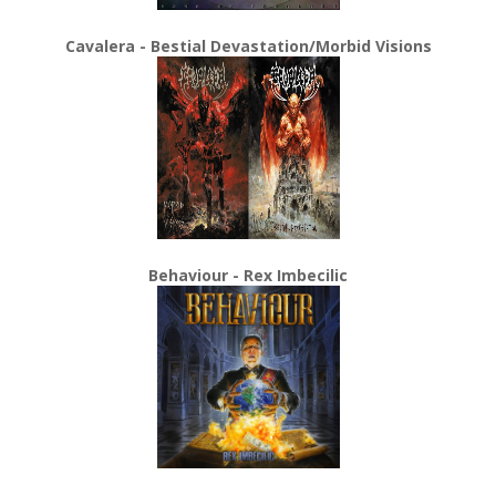
Cavalera - Bestial Devastation/Morbid Visions
Behaviour - Rex Imbecilic