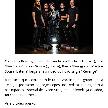
Os Lilith's Revenge, banda formada por Paula Teles (voz), Edu
Silva (baixo) Bruno Sousa (guitarra), Paulo Silva (guitarra) e Joe
Sousa (bateria) lançaram o vídeo do novo single "Revenge".
A música, que conta com letra da vocalista do grupo, Paula
Teles, e produção de Jorge Lopes, no RedboxStudios, tem a
participação especial de Björn Strid, dos Soilwork. Já o vídeo,
foi criado na Gmedia.
Veja o vídeo abaixo.