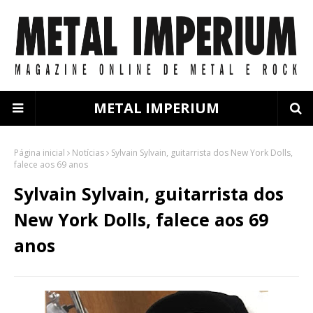
METAL IMPERIUM
Página inicial
Notícias
Sylvain Sylvain, guitarrista dos New York Dolls,
falece aos 69 anos
Sylvain Sylvain, guitarrista dos
New York Dolls, falece aos 69
anos