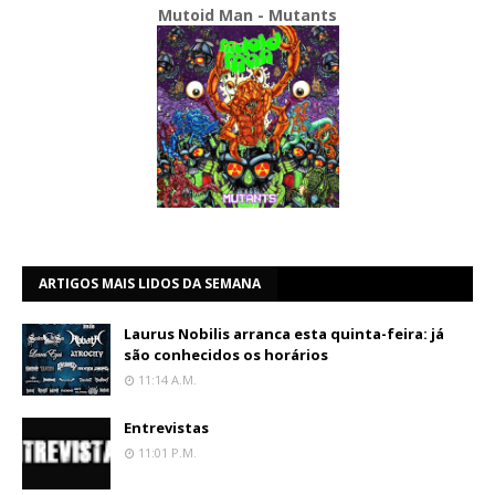
Mutoid Man - Mutants
ARTIGOS MAIS LIDOS DA SEMANA
Laurus Nobilis arranca esta quinta-feira: já
são conhecidos os horários
11:14 A.m.
Entrevistas
11:01 P.m.