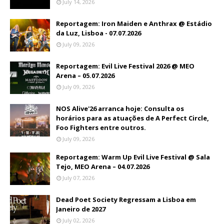
July 14, 2026
Reportagem: Iron Maiden e Anthrax @ Estádio
da Luz, Lisboa - 07.07.2026
July 09, 2026
Reportagem: Evil Live Festival 2026 @ MEO
Arena – 05.07.2026
July 09, 2026
NOS Alive'26 arranca hoje: Consulta os
horários para as atuações de A Perfect Circle,
Foo Fighters entre outros.
July 09, 2026
Reportagem: Warm Up Evil Live Festival @ Sala
Tejo, MEO Arena – 04.07.2026
July 07, 2026
Dead Poet Society Regressam a Lisboa em
Janeiro de 2027
July 02, 2026