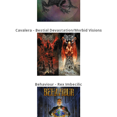
Cavalera - Bestial Devastation/Morbid Visions
Behaviour - Rex Imbecilic