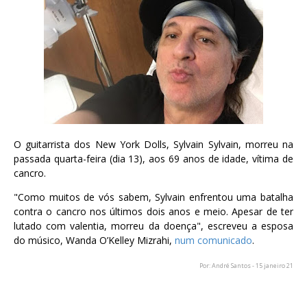
O guitarrista dos New York Dolls, Sylvain Sylvain, morreu na
passada quarta-feira (dia 13), aos 69 anos de idade, vítima de
cancro.
"Como muitos de vós sabem, Sylvain enfrentou uma batalha
contra o cancro nos últimos dois anos e meio. Apesar de ter
lutado com valentia, morreu da doença", escreveu a esposa
do músico, Wanda O’Kelley Mizrahi,
num comunicado
.
Por: André Santos - 15 janeiro 21