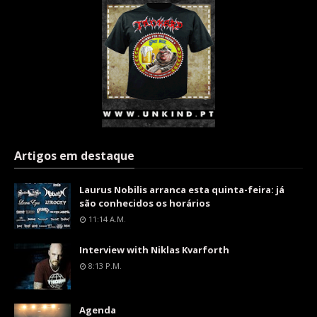
Artigos em destaque
Laurus Nobilis arranca esta quinta-feira: já
são conhecidos os horários
11:14 A.m.
Interview with Niklas Kvarforth
8:13 P.m.
Agenda