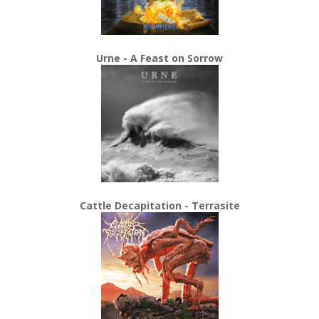
Urne - A Feast on Sorrow
Cattle Decapitation - Terrasite