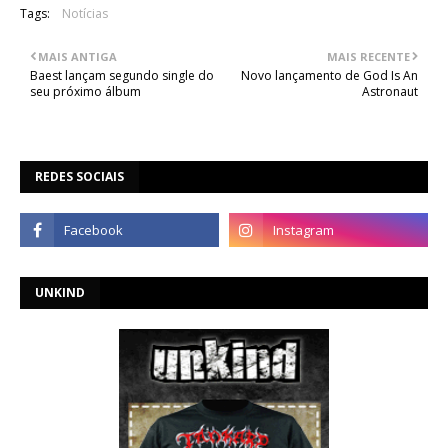
Tags:
Notícias
MAIS ANTIGA
MAIS RECENTE
Baest lançam segundo single do
Novo lançamento de God Is An
seu próximo álbum
Astronaut
REDES SOCIAIS
UNKIND