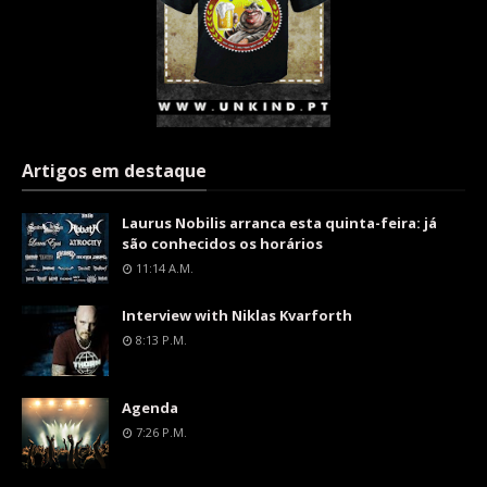
Artigos em destaque
Laurus Nobilis arranca esta quinta-feira: já
são conhecidos os horários
11:14 A.m.
Interview with Niklas Kvarforth
8:13 P.m.
Agenda
7:26 P.m.