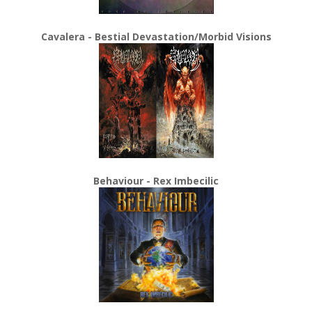
Cavalera - Bestial Devastation/Morbid Visions
Behaviour - Rex Imbecilic