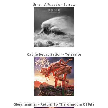
Urne - A Feast on Sorrow
Cattle Decapitation - Terrasite
Gloryhammer - Return To The Kingdom Of Fife