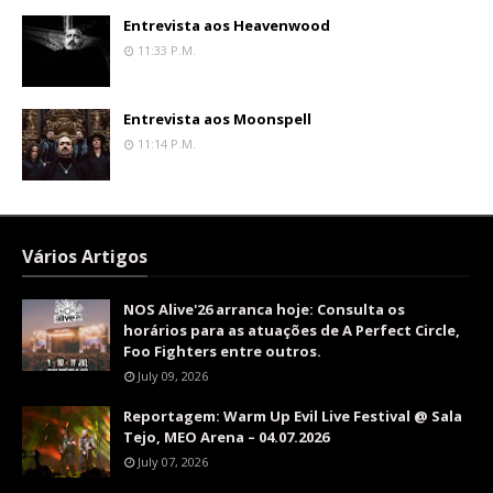
Entrevista aos Heavenwood
11:33 P.m.
Entrevista aos Moonspell
11:14 P.m.
Vários Artigos
NOS Alive'26 arranca hoje: Consulta os
horários para as atuações de A Perfect Circle,
Foo Fighters entre outros.
July 09, 2026
Reportagem: Warm Up Evil Live Festival @ Sala
Tejo, MEO Arena – 04.07.2026
July 07, 2026