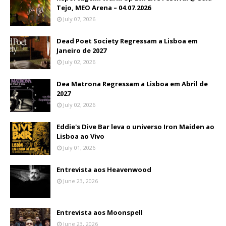
Tejo, MEO Arena – 04.07.2026
July 07, 2026
Dead Poet Society Regressam a Lisboa em
Janeiro de 2027
July 02, 2026
Dea Matrona Regressam a Lisboa em Abril de
2027
July 02, 2026
Eddie's Dive Bar leva o universo Iron Maiden ao
Lisboa ao Vivo
July 01, 2026
Entrevista aos Heavenwood
June 23, 2026
Entrevista aos Moonspell
June 23, 2026