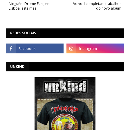
Ninguém Drome Fest, em
Voivod completam trabalhos
Lisboa, este mês
do novo álbum
REDES SOCIAIS
UNKIND