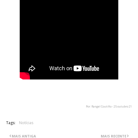
Por: Rangel Coutiño - 25 outubro 21
Tags:
Notícias
MAIS ANTIGA
MAIS RECENTE