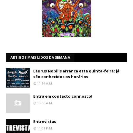
ARTIGOS MAIS LIDOS DA SEMANA
Laurus Nobilis arranca esta quinta-feira: já
são conhecidos os horários
11:14 A.m.
Entra em contacto connosco!
10:56 A.m.
Entrevistas
11:01 P.m.