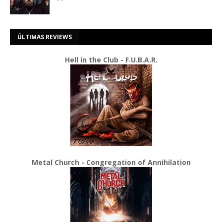
ÚLTIMAS REVIEWS
Hell in the Club - F.U.B.A.R.
Metal Church - Congregation of Annihilation