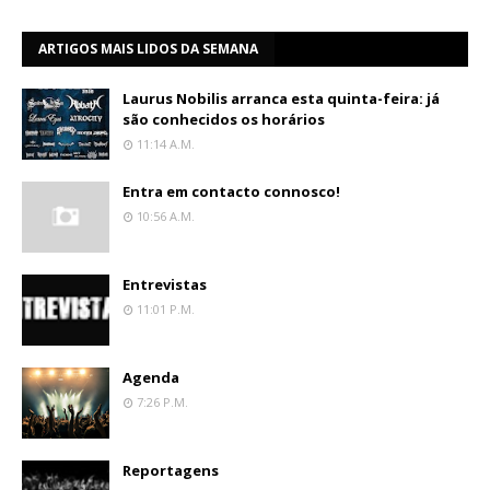
ARTIGOS MAIS LIDOS DA SEMANA
Laurus Nobilis arranca esta quinta-feira: já
são conhecidos os horários
11:14 A.m.
Entra em contacto connosco!
10:56 A.m.
Entrevistas
11:01 P.m.
Agenda
7:26 P.m.
Reportagens