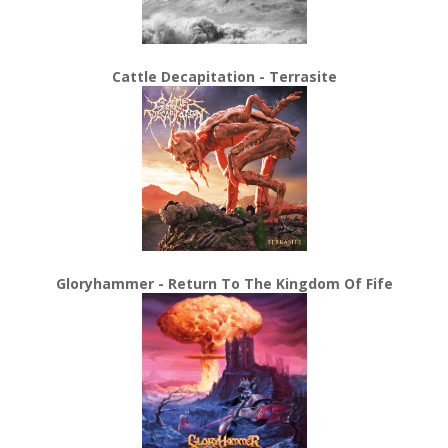
Cattle Decapitation - Terrasite
Gloryhammer - Return To The Kingdom Of Fife