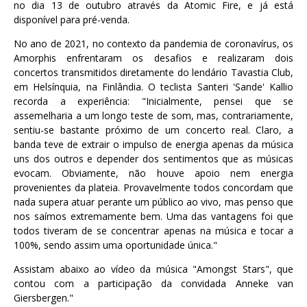
no dia 13 de outubro através da Atomic Fire, e já está
disponível para pré-venda.
No ano de 2021, no contexto da pandemia de coronavírus, os
Amorphis enfrentaram os desafios e realizaram dois
concertos transmitidos diretamente do lendário Tavastia Club,
em Helsínquia, na Finlândia. O teclista Santeri 'Sande' Kallio
recorda a experiência: "Inicialmente, pensei que se
assemelharia a um longo teste de som, mas, contrariamente,
sentiu-se bastante próximo de um concerto real. Claro, a
banda teve de extrair o impulso de energia apenas da música
uns dos outros e depender dos sentimentos que as músicas
evocam. Obviamente, não houve apoio nem energia
provenientes da plateia. Provavelmente todos concordam que
nada supera atuar perante um público ao vivo, mas penso que
nos saímos extremamente bem. Uma das vantagens foi que
todos tiveram de se concentrar apenas na música e tocar a
100%, sendo assim uma oportunidade única."
Assistam abaixo ao vídeo da música "Amongst Stars", que
contou com a participação da convidada Anneke van
Giersbergen."