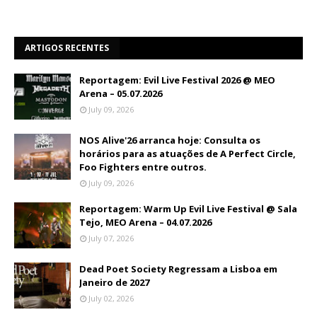
ARTIGOS RECENTES
Reportagem: Evil Live Festival 2026 @ MEO
Arena – 05.07.2026
July 09, 2026
NOS Alive'26 arranca hoje: Consulta os
horários para as atuações de A Perfect Circle,
Foo Fighters entre outros.
July 09, 2026
Reportagem: Warm Up Evil Live Festival @ Sala
Tejo, MEO Arena – 04.07.2026
July 07, 2026
Dead Poet Society Regressam a Lisboa em
Janeiro de 2027
July 02, 2026