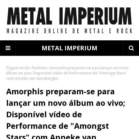
METAL IMPERIUM
Página inicial
Notícias
Amorphis preparam-se para lançar um novo
álbum ao vivo; Disponível vídeo de Performance de "Amongst Stars"
com Anneke van Giersbergen
Amorphis preparam-se para
lançar um novo álbum ao vivo;
Disponível vídeo de
Performance de "Amongst
Stars" com Anneke van