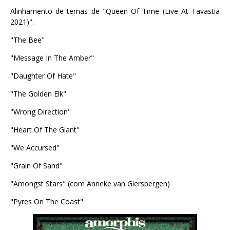
Alinhamento de temas de "Queen Of Time (Live At Tavastia
2021)":
"The Bee"
"Message In The Amber"
"Daughter Of Hate"
"The Golden Elk"
"Wrong Direction"
"Heart Of The Giant"
"We Accursed"
"Grain Of Sand"
"Amongst Stars" (com Anneke van Giersbergen)
"Pyres On The Coast"