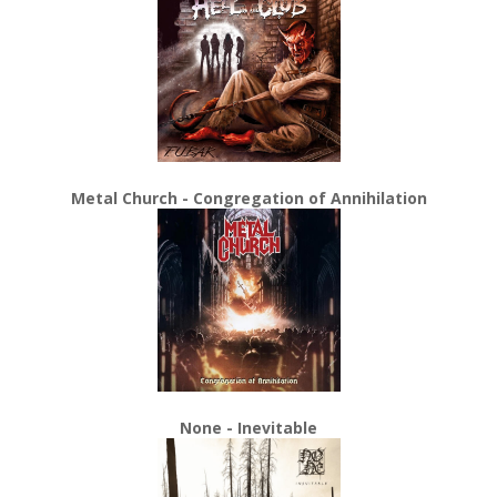
Metal Church - Congregation of Annihilation
None - Inevitable