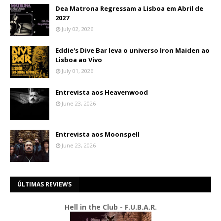
Dea Matrona Regressam a Lisboa em Abril de
2027
July 02, 2026
Eddie's Dive Bar leva o universo Iron Maiden ao
Lisboa ao Vivo
July 01, 2026
Entrevista aos Heavenwood
June 23, 2026
Entrevista aos Moonspell
June 23, 2026
ÚLTIMAS REVIEWS
Hell in the Club - F.U.B.A.R.