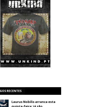
IGOS RECENTES
Laurus Nobilis arranca esta
quinta-feira: já são