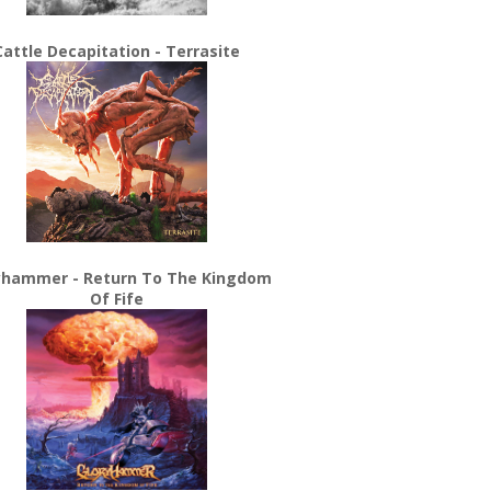
Cattle Decapitation - Terrasite
yhammer - Return To The Kingdom
Of Fife