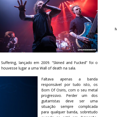
M
Suffering, lançado em 2009. “Skined and Fucked” foi o
houvesse lugar a uma Wall of death na sala.
Faltava apenas a banda
responsável por tudo isto, os
Born Of Osiris, com o seu metal
progressivo. Perder um dos
guitarristas deve ser uma
situação sempre complicada
para qualquer banda, sobretudo