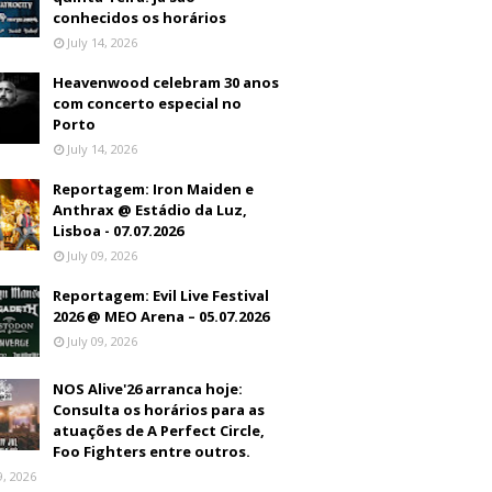
conhecidos os horários
July 14, 2026
Heavenwood celebram 30 anos
com concerto especial no
Porto
July 14, 2026
Reportagem: Iron Maiden e
Anthrax @ Estádio da Luz,
Lisboa - 07.07.2026
July 09, 2026
Reportagem: Evil Live Festival
2026 @ MEO Arena – 05.07.2026
July 09, 2026
NOS Alive'26 arranca hoje:
Consulta os horários para as
atuações de A Perfect Circle,
Foo Fighters entre outros.
9, 2026