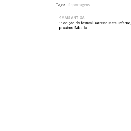
Tags:
Reportagens
MAIS ANTIGA
1ª edição do festival Barreiro Metal Inferno,
próximo Sábado