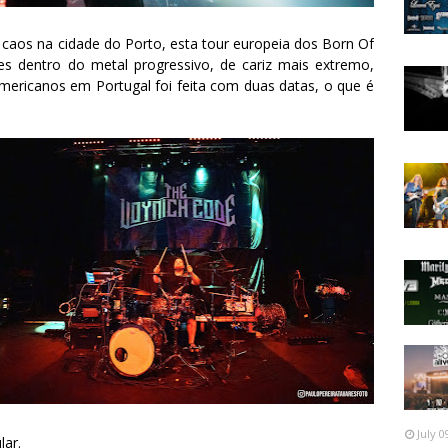
 caos na cidade do Porto, esta tour europeia dos Born Of
tes dentro do metal progressivo, de cariz mais extremo,
americanos em Portugal foi feita com duas datas, o que é
July 0
lar.