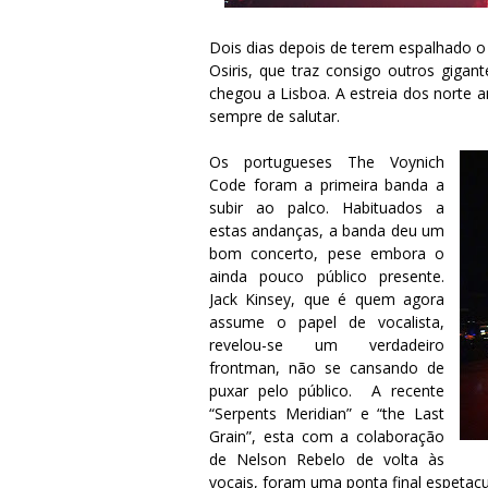
Dois dias depois de terem espalhado o
Osiris, que traz consigo outros gigan
chegou a Lisboa. A estreia dos norte 
sempre de salutar.
Os portugueses The Voynich
Code foram a primeira banda a
subir ao palco. Habituados a
estas andanças, a banda deu um
bom concerto, pese embora o
ainda pouco público presente.
Jack Kinsey, que é quem agora
assume o papel de vocalista,
revelou-se um verdadeiro
frontman, não se cansando de
puxar pelo público. A recente
“Serpents Meridian” e “the Last
Grain”, esta com a colaboração
de Nelson Rebelo de volta às
vocais, foram uma ponta final espetacu