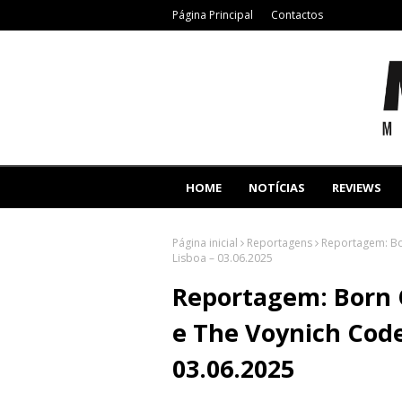
Página Principal
Contactos
HOME
NOTÍCIAS
REVIEWS
Página inicial
Reportagens
Reportagem: Bor
Lisboa – 03.06.2025
Reportagem: Born O
e The Voynich Code 
03.06.2025