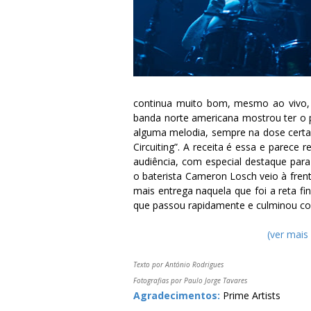
continua muito bom, mesmo ao vivo, 
banda norte americana mostrou ter o 
alguma melodia, sempre na dose certa,
Circuiting”. A receita é essa e parece
audiência, com especial destaque pa
o baterista Cameron Losch veio à fren
mais entrega naquela que foi a reta f
que passou rapidamente e culminou co
(ver mais
Texto por António Rodrigues
Fotografias por Paulo Jorge Tavares
Agradecimentos:
Prime Artists