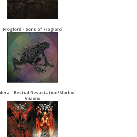
Froglord - Sons of Froglord
lera - Bestial Devastation/Morbid
Visions