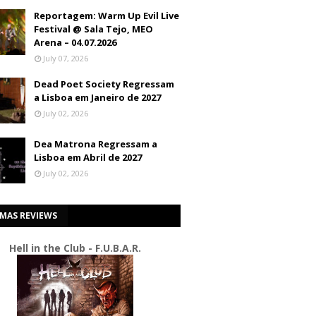
Reportagem: Warm Up Evil Live
Festival @ Sala Tejo, MEO
Arena – 04.07.2026
July 07, 2026
Dead Poet Society Regressam
a Lisboa em Janeiro de 2027
July 02, 2026
Dea Matrona Regressam a
Lisboa em Abril de 2027
July 02, 2026
IMAS REVIEWS
Hell in the Club - F.U.B.A.R.