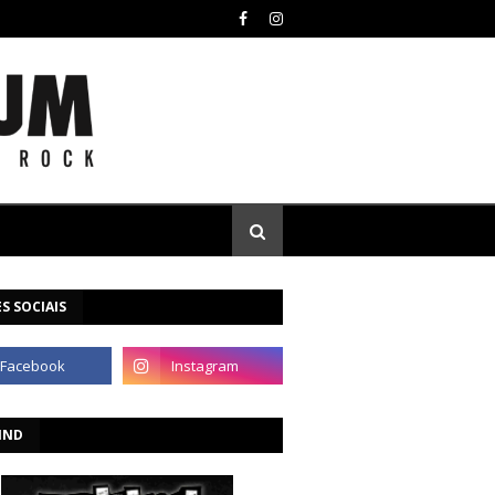
S SOCIAIS
IND