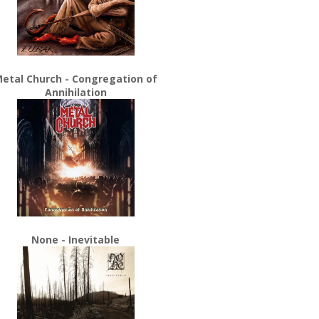
etal Church - Congregation of
Annihilation
None - Inevitable