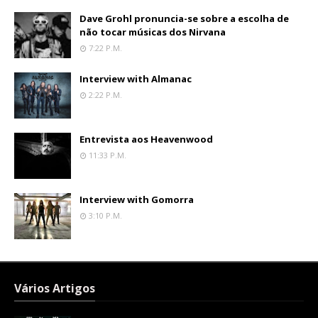
Dave Grohl pronuncia-se sobre a escolha de
não tocar músicas dos Nirvana
7:22 P.m.
Interview with Almanac
2:22 P.m.
Entrevista aos Heavenwood
11:33 P.m.
Interview with Gomorra
3:10 P.m.
Vários Artigos