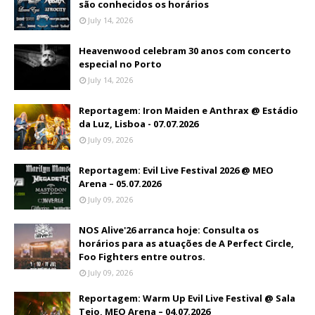
são conhecidos os horários
July 14, 2026
Heavenwood celebram 30 anos com concerto
especial no Porto
July 14, 2026
Reportagem: Iron Maiden e Anthrax @ Estádio
da Luz, Lisboa - 07.07.2026
July 09, 2026
Reportagem: Evil Live Festival 2026 @ MEO
Arena – 05.07.2026
July 09, 2026
NOS Alive'26 arranca hoje: Consulta os
horários para as atuações de A Perfect Circle,
Foo Fighters entre outros.
July 09, 2026
Reportagem: Warm Up Evil Live Festival @ Sala
Tejo, MEO Arena – 04.07.2026