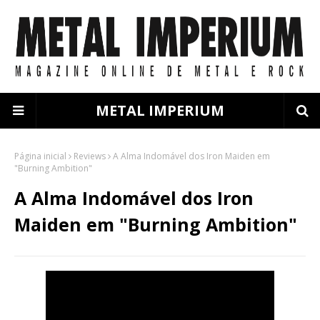
METAL IMPERIUM
Página inicial
Reviews
A Alma Indomável dos Iron Maiden em
"Burning Ambition"
A Alma Indomável dos Iron
Maiden em "Burning Ambition"