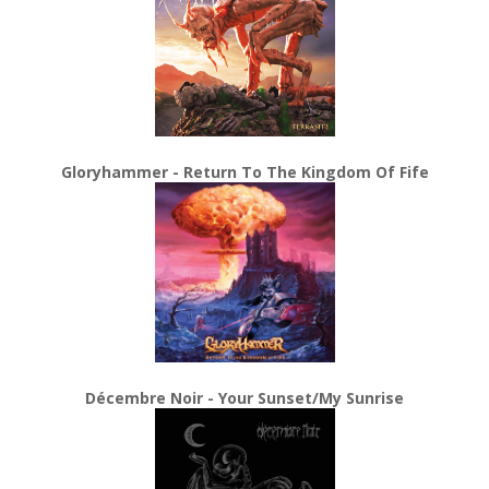
Gloryhammer - Return To The Kingdom Of Fife
Décembre Noir - Your Sunset/My Sunrise