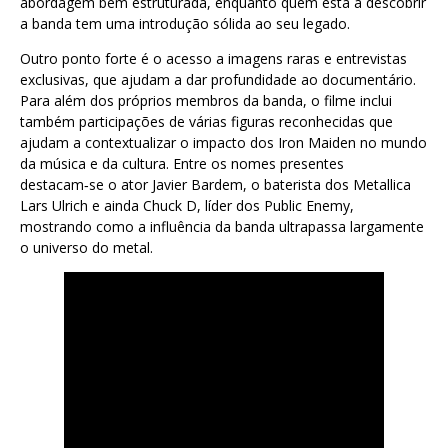
abordagem bem estruturada, enquanto quem está a descobrir
a banda tem uma introdução sólida ao seu legado.
Outro ponto forte é o acesso a imagens raras e entrevistas
exclusivas, que ajudam a dar profundidade ao documentário.
Para além dos próprios membros da banda, o filme inclui
também participações de várias figuras reconhecidas que
ajudam a contextualizar o impacto dos Iron Maiden no mundo
da música e da cultura. Entre os nomes presentes
destacam‑se o ator Javier Bardem, o baterista dos Metallica
Lars Ulrich e ainda Chuck D, líder dos Public Enemy,
mostrando como a influência da banda ultrapassa largamente
o universo do metal.