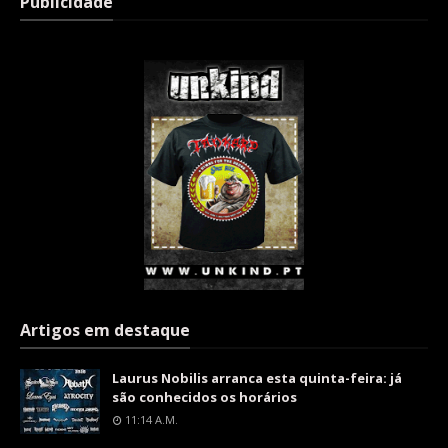
Publicidade
Artigos em destaque
Laurus Nobilis arranca esta quinta-feira: já
são conhecidos os horários
11:14 A.m.