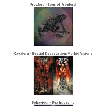
Froglord - Sons of Froglord
Cavalera - Bestial Devastation/Morbid Visions
Behaviour - Rex Imbecilic