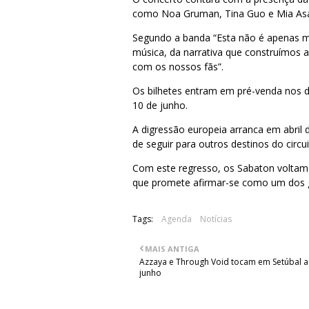
como Noa Gruman, Tina Guo e Mia As
Segundo a banda “Esta não é apenas 
música, da narrativa que construímos a
com os nossos fãs”.
Os bilhetes entram em pré-venda nos di
10 de junho.
A digressão europeia arranca em abril d
de seguir para outros destinos do circu
Com este regresso, os Sabaton voltam 
que promete afirmar-se como um dos g
Tags:
Agenda
Notícias
MAIS ANTIGA
Azzaya e Through Void tocam em Setúbal a
junho