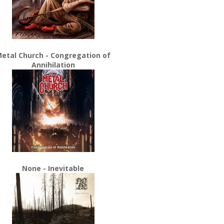
etal Church - Congregation of
Annihilation
None - Inevitable