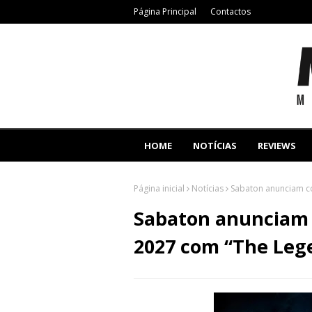
Página Principal
Contactos
HOME
NOTÍCIAS
REVIEWS
Página inicial
Notícias
Sabaton anunciam co
Sabaton anunciam 
2027 com “The Lege