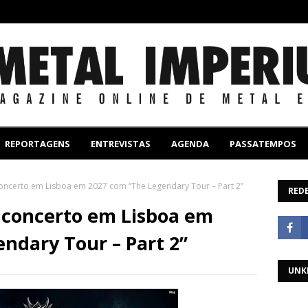
REPORTAGENS
ENTREVISTAS
AGENDA
PASSATEMPOS
ncerto em Lisboa em 2027 com “The Legendary Tour – Part 2”
REDE
concerto em Lisboa em
ndary Tour – Part 2”
UNK