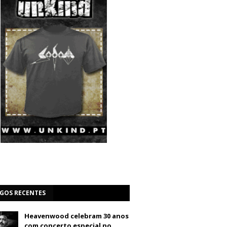
IGOS RECENTES
Heavenwood celebram 30 anos
com concerto especial no