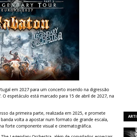
tugal em 2027 para um concerto inserido na digressão
. O espetáculo está marcado para 15 de abril de 2027, na
esso da primeira parte, realizada em 2025, e promete
ART
 banda volta a apostar num formato de grande escala,
 forte componente visual e cinematográfica.
 The Legendary Orchestra, além de convidados especiais