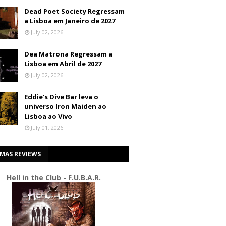
Dead Poet Society Regressam
a Lisboa em Janeiro de 2027
July 02, 2026
Dea Matrona Regressam a
Lisboa em Abril de 2027
July 02, 2026
Eddie's Dive Bar leva o
universo Iron Maiden ao
Lisboa ao Vivo
July 01, 2026
IMAS REVIEWS
Hell in the Club - F.U.B.A.R.