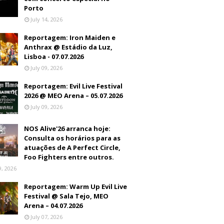
Porto
July 14, 2026
Reportagem: Iron Maiden e
Anthrax @ Estádio da Luz,
Lisboa - 07.07.2026
July 09, 2026
Reportagem: Evil Live Festival
2026 @ MEO Arena – 05.07.2026
July 09, 2026
NOS Alive'26 arranca hoje:
Consulta os horários para as
atuações de A Perfect Circle,
Foo Fighters entre outros.
9, 2026
Reportagem: Warm Up Evil Live
Festival @ Sala Tejo, MEO
Arena – 04.07.2026
July 07, 2026