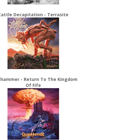
Cattle Decapitation - Terrasite
yhammer - Return To The Kingdom
Of Fife