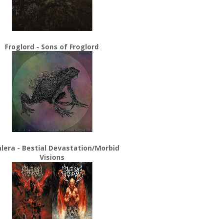
Froglord - Sons of Froglord
lera - Bestial Devastation/Morbid
Visions