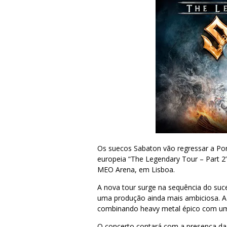
Os suecos Sabaton vão regressar a Por
europeia “The Legendary Tour – Part 2”
MEO Arena, em Lisboa.
A nova tour surge na sequência do suc
uma produção ainda mais ambiciosa. A
combinando heavy metal épico com uma
O concerto contará com a presença da