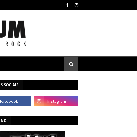
S SOCIAIS
IND