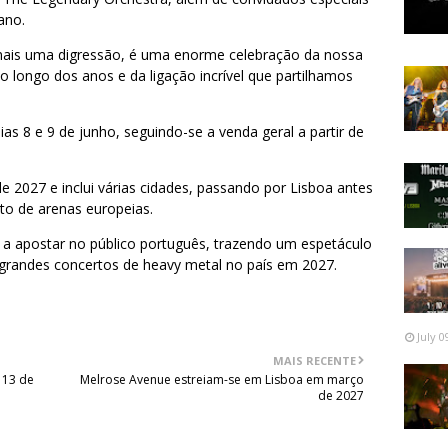
ano.
mais uma digressão, é uma enorme celebração da nossa
o longo dos anos e da ligação incrível que partilhamos
as 8 e 9 de junho, seguindo-se a venda geral a partir de
e 2027 e inclui várias cidades, passando por Lisboa antes
ito de arenas europeias.
a apostar no público português, trazendo um espetáculo
randes concertos de heavy metal no país em 2027.
July 0
MAIS RECENTE
 13 de
Melrose Avenue estreiam-se em Lisboa em março
de 2027