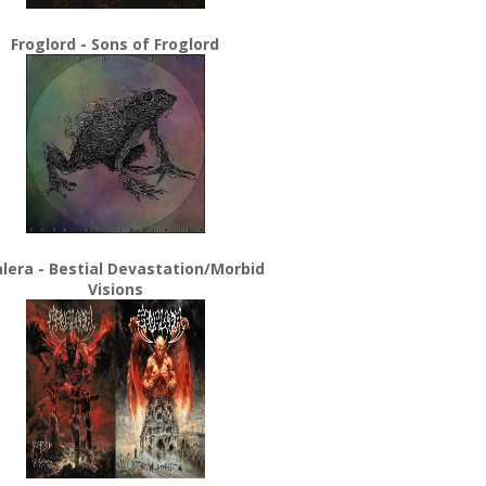
Froglord - Sons of Froglord
lera - Bestial Devastation/Morbid
Visions