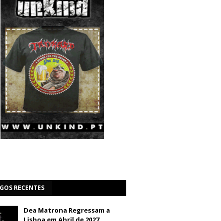
IGOS RECENTES
Dea Matrona Regressam a
Lisboa em Abril de 2027