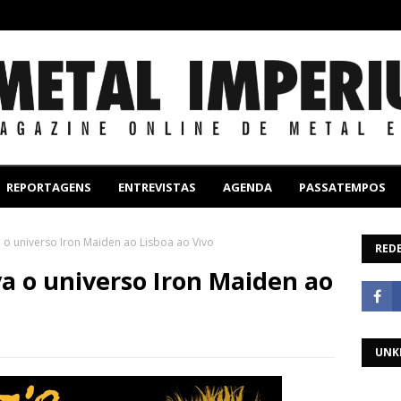
REPORTAGENS
ENTREVISTAS
AGENDA
PASSATEMPOS
a o universo Iron Maiden ao Lisboa ao Vivo
REDE
va o universo Iron Maiden ao
UNK