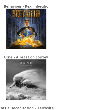
Behaviour - Rex Imbecilic
Urne - A Feast on Sorrow
Cattle Decapitation - Terrasite