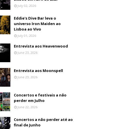
July 02, 2026
Eddie's Dive Bar leva o
universo Iron Maiden ao
Lisboa ao Vivo
July 01, 2026
Entrevista aos Heavenwood
June 23, 2026
Entrevista aos Moonspell
June 23, 2026
Concertos e festivais a não
perder em Julho
June 22, 2026
Concertos a não perder até ao
final de Junho