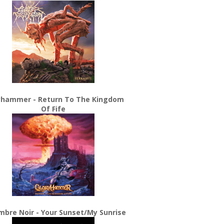
yhammer - Return To The Kingdom
Of Fife
bre Noir - Your Sunset/My Sunrise