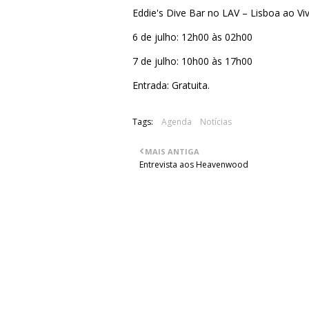
Eddie's Dive Bar no LAV – Lisboa ao V
6 de julho: 12h00 às 02h00
7 de julho: 10h00 às 17h00
Entrada: Gratuita.
Tags:
Agenda
Notícias
MAIS ANTIGA
Entrevista aos Heavenwood