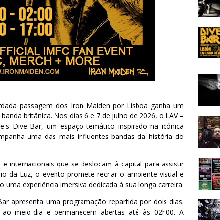
rdada passagem dos Iron Maiden por Lisboa ganha um
banda britânica. Nos dias 6 e 7 de julho de 2026, o LAV –
e's Dive Bar, um espaço temático inspirado na icónica
mpanha uma das mais influentes bandas da história do
e internacionais que se deslocam à capital para assistir
io da Luz, o evento promete recriar o ambiente visual e
 uma experiência imersiva dedicada à sua longa carreira.
 Bar apresenta uma programação repartida por dois dias.
m ao meio-dia e permanecem abertas até às 02h00. A