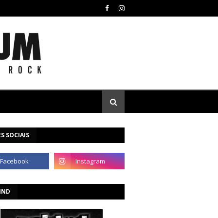
S SOCIAIS
IND