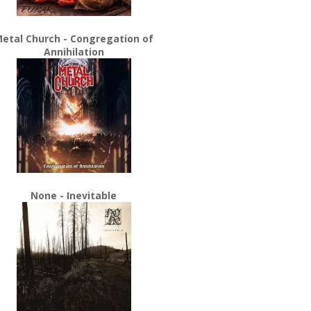
etal Church - Congregation of
Annihilation
None - Inevitable