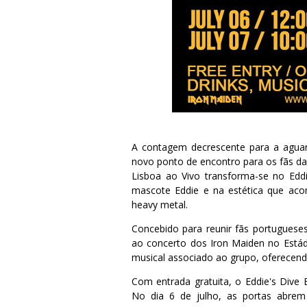
A contagem decrescente para a agua
novo ponto de encontro para os fãs da 
Lisboa ao Vivo transforma-se no Eddi
mascote Eddie e na estética que aco
heavy metal.
Concebido para reunir fãs portugueses 
ao concerto dos Iron Maiden no Estád
musical associado ao grupo, oferecendo
Com entrada gratuita, o Eddie's Dive
No dia 6 de julho, as portas abre