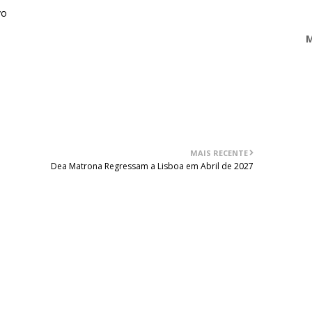
ivo
M
MAIS RECENTE
Dea Matrona Regressam a Lisboa em Abril de 2027