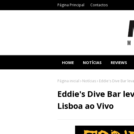
Página Principal
Contactos
HOME
NOTÍCIAS
REVIEWS
Página inicial
Notícias
Eddie's Dive Bar lev
Eddie's Dive Bar le
Lisboa ao Vivo