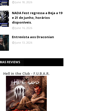
June 18, 2026
NADA Fest regressa a Beja a 19
e 21 de junho, horários
disponíveis.
June 16, 2026
Entrevista aos Draconian
June 13, 2026
IMAS REVIEWS
Hell in the Club - F.U.B.A.R.