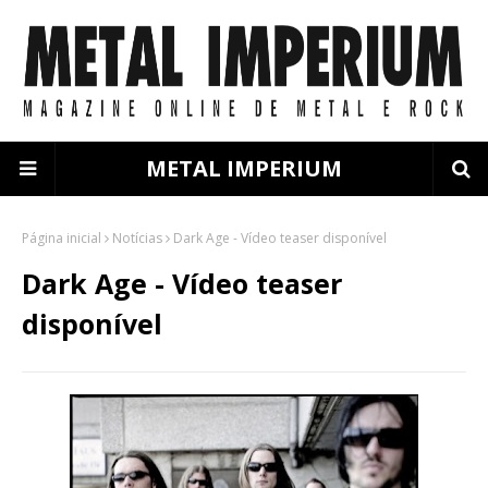
METAL IMPERIUM
Página inicial
Notícias
Dark Age - Vídeo teaser disponível
Dark Age - Vídeo teaser
disponível