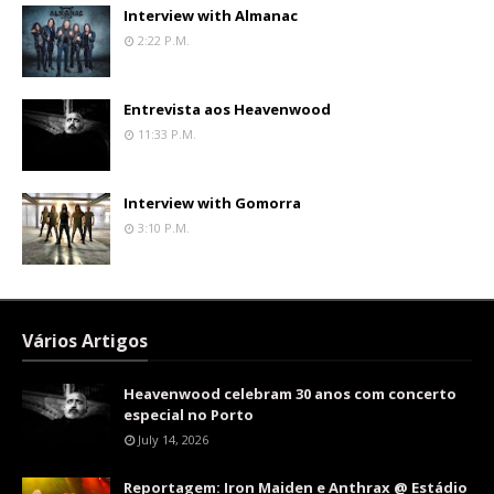
Interview with Almanac
2:22 P.m.
Entrevista aos Heavenwood
11:33 P.m.
Interview with Gomorra
3:10 P.m.
Vários Artigos
Heavenwood celebram 30 anos com concerto
especial no Porto
July 14, 2026
Reportagem: Iron Maiden e Anthrax @ Estádio