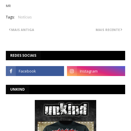
MR
Tags:
Notícias
MAIS ANTIGA
MAIS RECENTE
REDES SOCIAIS
UNKIND