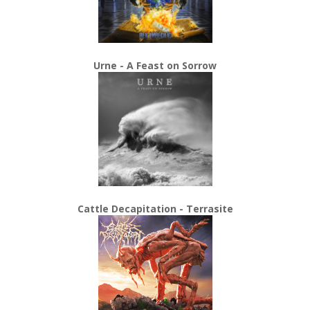
Urne - A Feast on Sorrow
Cattle Decapitation - Terrasite