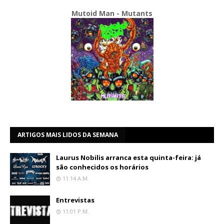
Mutoid Man - Mutants
ARTIGOS MAIS LIDOS DA SEMANA
Laurus Nobilis arranca esta quinta-feira: já
são conhecidos os horários
11:14 A.m.
Entrevistas
11:01 P.m.