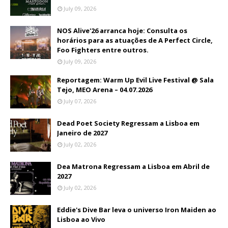
July 09, 2026
NOS Alive'26 arranca hoje: Consulta os
horários para as atuações de A Perfect Circle,
Foo Fighters entre outros.
July 09, 2026
Reportagem: Warm Up Evil Live Festival @ Sala
Tejo, MEO Arena – 04.07.2026
July 07, 2026
Dead Poet Society Regressam a Lisboa em
Janeiro de 2027
July 02, 2026
Dea Matrona Regressam a Lisboa em Abril de
2027
July 02, 2026
Eddie's Dive Bar leva o universo Iron Maiden ao
Lisboa ao Vivo