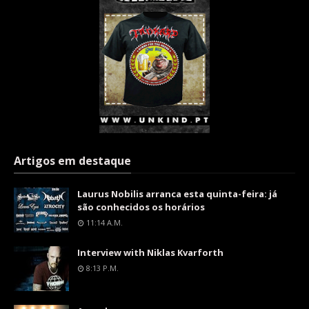
Artigos em destaque
Laurus Nobilis arranca esta quinta-feira: já
são conhecidos os horários
11:14 A.m.
Interview with Niklas Kvarforth
8:13 P.m.