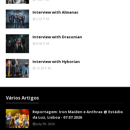
Interview with Almanac
2:22 P.m.
Interview with Draconian
8:50 P.m.
Interview with Hyborian
12:39 P.m.
Vários Artigos
Reportagem: Iron Maiden e Anthrax @ Estádio
da Luz, Lisboa - 07.07.2026
July 09, 2026