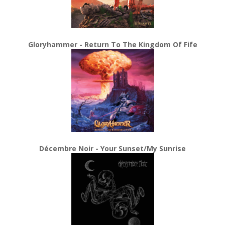
Gloryhammer - Return To The Kingdom Of Fife
Décembre Noir - Your Sunset/My Sunrise