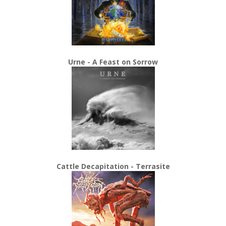
Urne - A Feast on Sorrow
Cattle Decapitation - Terrasite