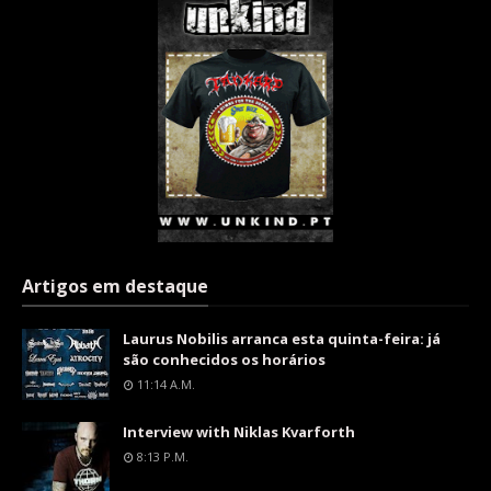
Artigos em destaque
Laurus Nobilis arranca esta quinta-feira: já
são conhecidos os horários
11:14 A.m.
Interview with Niklas Kvarforth
8:13 P.m.