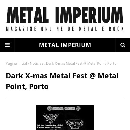
METAL IMPERIUM
Página inicial
Notícias
Dark X-mas Metal Fest @ Metal Point, Porto
Dark X-mas Metal Fest @ Metal
Point, Porto