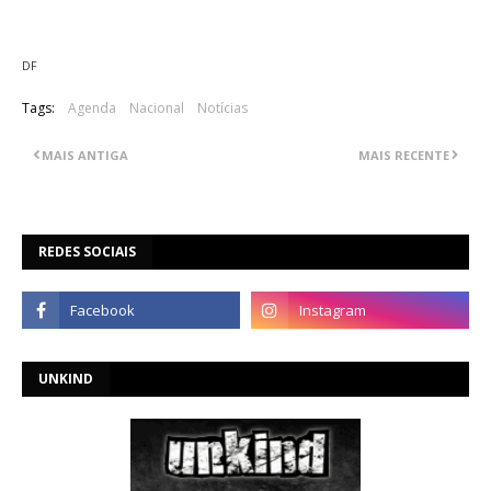
DF
Tags:
Agenda
Nacional
Notícias
MAIS ANTIGA
MAIS RECENTE
REDES SOCIAIS
UNKIND