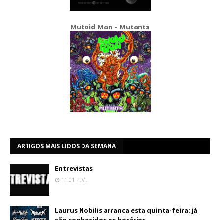
Mutoid Man - Mutants
ARTIGOS MAIS LIDOS DA SEMANA
Entrevistas
11:01 P.m.
Laurus Nobilis arranca esta quinta-feira: já
são conhecidos os horários