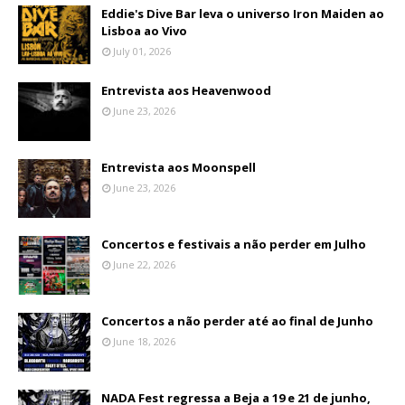
Eddie's Dive Bar leva o universo Iron Maiden ao
Lisboa ao Vivo
July 01, 2026
Entrevista aos Heavenwood
June 23, 2026
Entrevista aos Moonspell
June 23, 2026
Concertos e festivais a não perder em Julho
June 22, 2026
Concertos a não perder até ao final de Junho
June 18, 2026
NADA Fest regressa a Beja a 19 e 21 de junho,