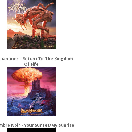
yhammer - Return To The Kingdom
Of Fife
bre Noir - Your Sunset/My Sunrise