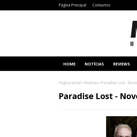
Página Principal
Contactos
HOME
NOTÍCIAS
REVIEWS
Página inicial
Notícias
Paradise Lost - Novo
Paradise Lost - Nov