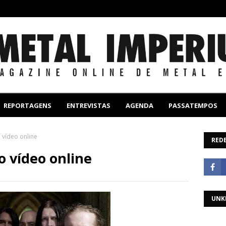
REPORTAGENS
ENTREVISTAS
AGENDA
PASSATEMPOS
 vídeo online
REDE
o vídeo online
UNK