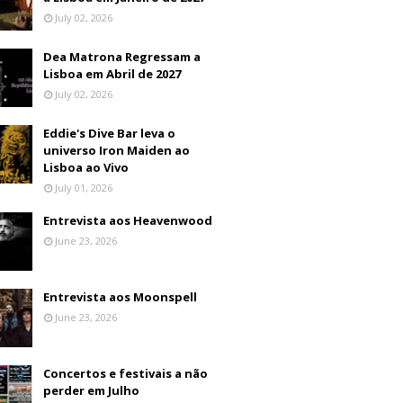
July 02, 2026
Dea Matrona Regressam a
Lisboa em Abril de 2027
July 02, 2026
Eddie's Dive Bar leva o
universo Iron Maiden ao
Lisboa ao Vivo
July 01, 2026
Entrevista aos Heavenwood
June 23, 2026
Entrevista aos Moonspell
June 23, 2026
Concertos e festivais a não
perder em Julho