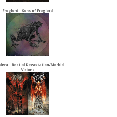
Froglord - Sons of Froglord
lera - Bestial Devastation/Morbid
Visions