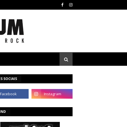
S SOCIAIS
IND