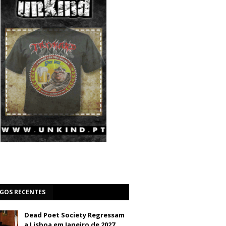
IGOS RECENTES
Dead Poet Society Regressam
a Lisboa em Janeiro de 2027