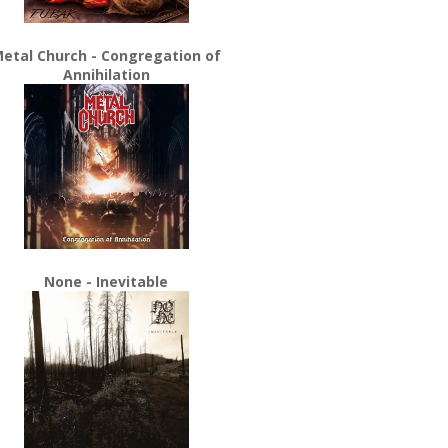
etal Church - Congregation of
Annihilation
None - Inevitable