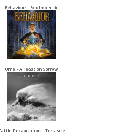
Behaviour - Rex Imbecilic
Urne - A Feast on Sorrow
Cattle Decapitation - Terrasite