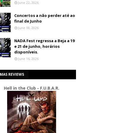
June 22, 2026
Concertos a não perder até ao
final de Junho
June 18, 2026
NADA Fest regressa a Beja a 19
e 21 de junho, horários
disponíveis.
June 16, 2026
IMAS REVIEWS
Hell in the Club - F.U.B.A.R.