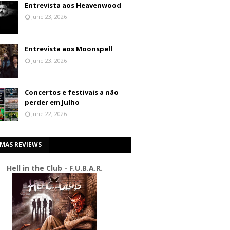
Entrevista aos Heavenwood
June 23, 2026
Entrevista aos Moonspell
June 23, 2026
Concertos e festivais a não
perder em Julho
June 22, 2026
IMAS REVIEWS
Hell in the Club - F.U.B.A.R.