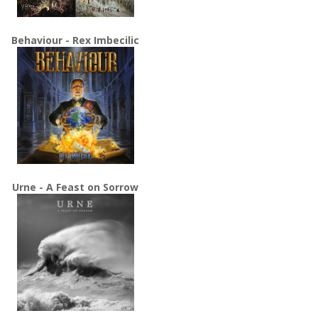
Behaviour - Rex Imbecilic
Urne - A Feast on Sorrow