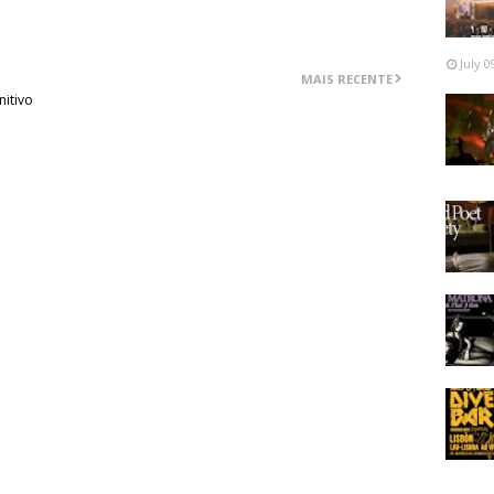
July 0
MAIS RECENTE
nitivo