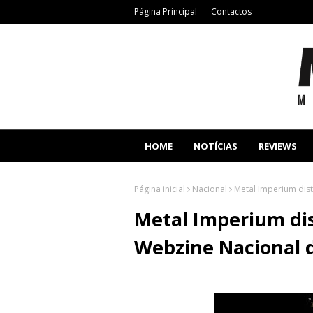
Página Principal
Contactos
HOME
NOTÍCIAS
REVIEWS
Página inicial
Nacional
Metal Imperium dis
Metal Imperium di
Webzine Nacional 