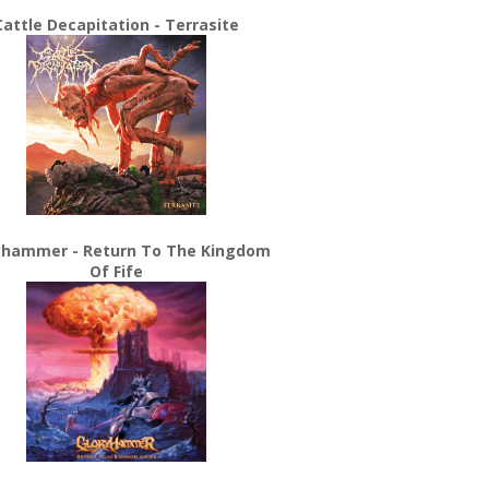
Cattle Decapitation - Terrasite
yhammer - Return To The Kingdom
Of Fife