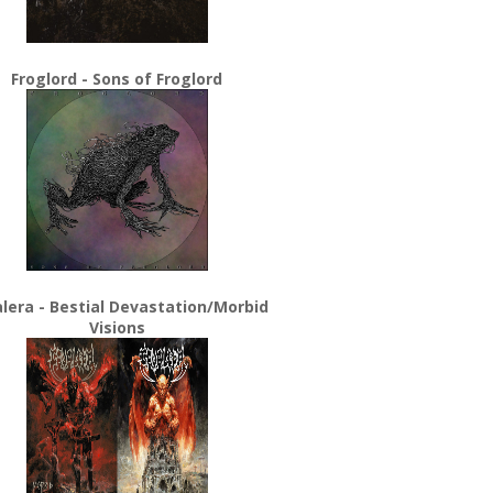
Froglord - Sons of Froglord
lera - Bestial Devastation/Morbid
Visions