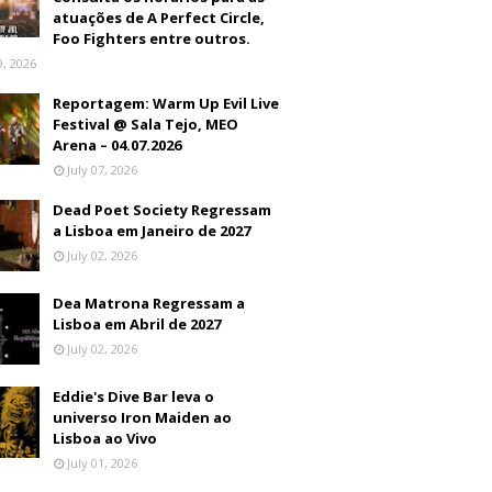
atuações de A Perfect Circle,
Foo Fighters entre outros.
9, 2026
Reportagem: Warm Up Evil Live
Festival @ Sala Tejo, MEO
Arena – 04.07.2026
July 07, 2026
Dead Poet Society Regressam
a Lisboa em Janeiro de 2027
July 02, 2026
Dea Matrona Regressam a
Lisboa em Abril de 2027
July 02, 2026
Eddie's Dive Bar leva o
universo Iron Maiden ao
Lisboa ao Vivo
July 01, 2026