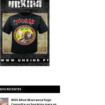
IGOS RECENTES
NOS Alive'26 arranca hoje:
Consulta os horários para as