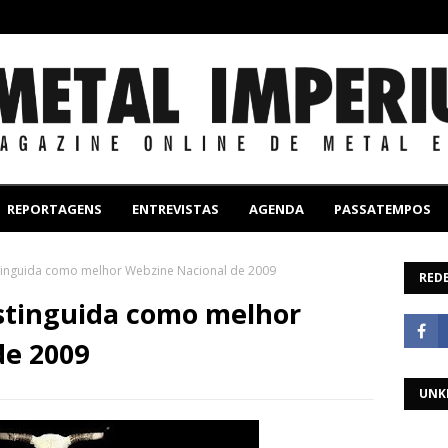
REPORTAGENS
ENTREVISTAS
AGENDA
PASSATEMPOS
tinguida como melhor Webzine Nacional de 2009
REDE
stinguida como melhor
de 2009
UNK