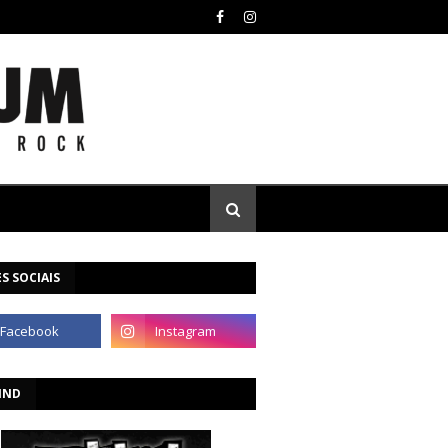
S SOCIAIS
IND