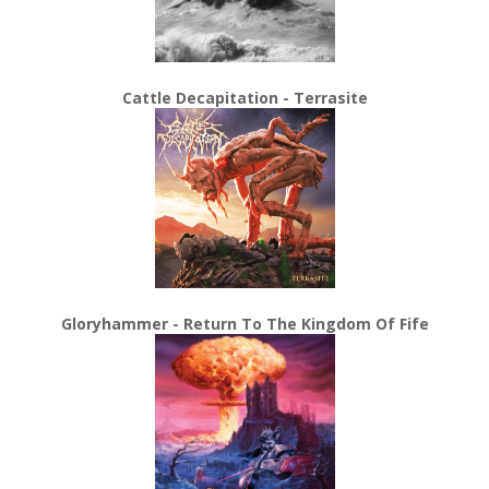
Cattle Decapitation - Terrasite
Gloryhammer - Return To The Kingdom Of Fife