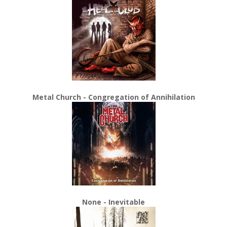
Metal Church - Congregation of Annihilation
None - Inevitable