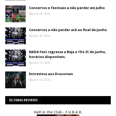
Concertos e festivais a não perder em Julho
June 22, 2026
Concertos a não perder até ao final de Junho
June 18, 2026
NADA Fest regressa a Beja a 19 e 21 de junho,
horários disponíveis.
June 16, 2026
Entrevista aos Draconian
June 13, 2026
ÚLTIMAS REVIEWS
Hell in the Club - F.U.B.A.R.