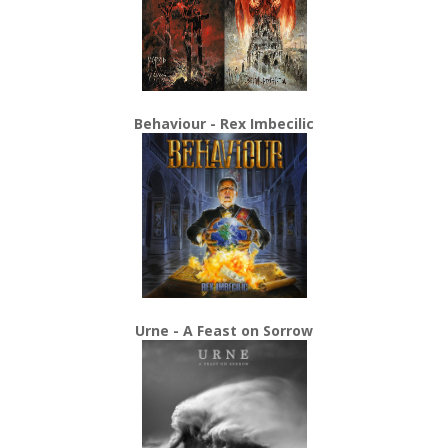
Behaviour - Rex Imbecilic
Urne - A Feast on Sorrow