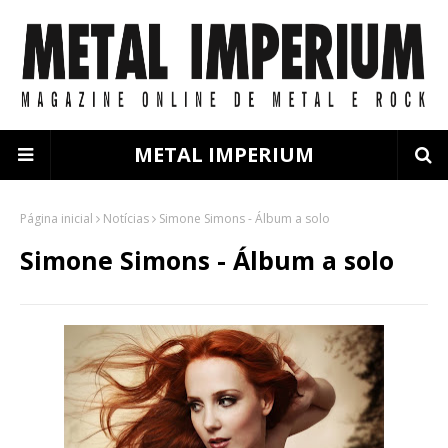
METAL IMPERIUM
Página inicial
Notícias
Simone Simons - Álbum a solo
Simone Simons - Álbum a solo