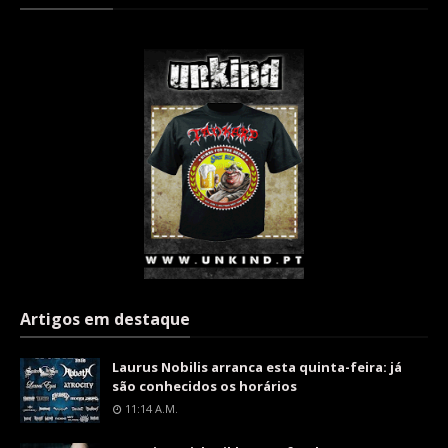
Artigos em destaque
Laurus Nobilis arranca esta quinta-feira: já
são conhecidos os horários
11:14 A.m.