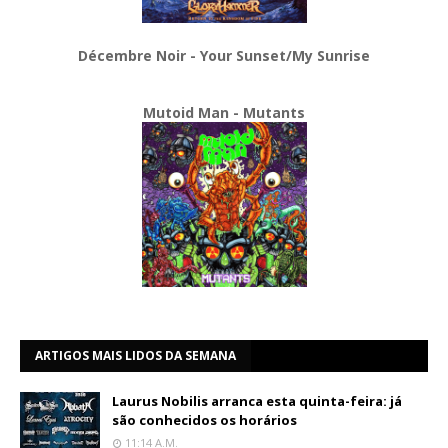
Décembre Noir - Your Sunset/My Sunrise
Mutoid Man - Mutants
ARTIGOS MAIS LIDOS DA SEMANA
Laurus Nobilis arranca esta quinta-feira: já
são conhecidos os horários
11:14 A.m.