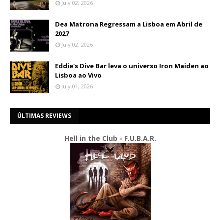
July 02, 2026
Dea Matrona Regressam a Lisboa em Abril de
2027
July 02, 2026
Eddie's Dive Bar leva o universo Iron Maiden ao
Lisboa ao Vivo
July 01, 2026
ÚLTIMAS REVIEWS
Hell in the Club - F.U.B.A.R.