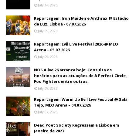
July 14, 2026
Reportagem: Iron Maiden e Anthrax @ Estádio
da Luz, Lisboa - 07.07.2026
July 09, 2026
Reportagem: Evil Live Festival 2026 @ MEO
Arena – 05.07.2026
July 09, 2026
NOS Alive'26 arranca hoje: Consulta os
horários para as atuações de A Perfect Circle,
Foo Fighters entre outros.
July 09, 2026
Reportagem: Warm Up Evil Live Festival @ Sala
Tejo, MEO Arena – 04.07.2026
July 07, 2026
Dead Poet Society Regressam a Lisboa em
Janeiro de 2027