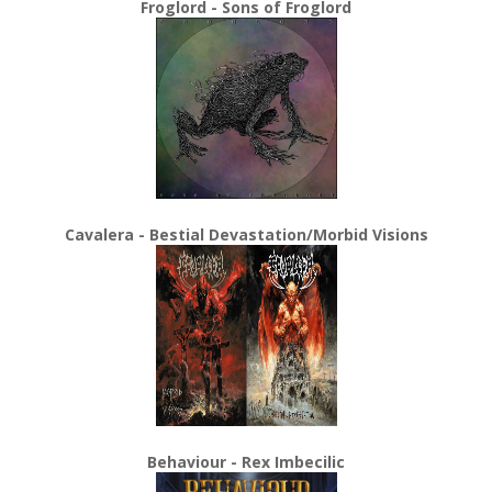
Froglord - Sons of Froglord
Cavalera - Bestial Devastation/Morbid Visions
Behaviour - Rex Imbecilic