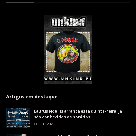
Artigos em destaque
Laurus Nobilis arranca esta quinta-feira: já
são conhecidos os horários
11:14 A.m.