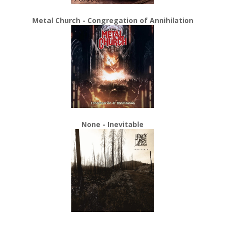
Metal Church - Congregation of Annihilation
None - Inevitable