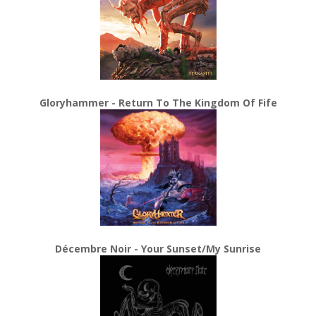
Gloryhammer - Return To The Kingdom Of Fife
Décembre Noir - Your Sunset/My Sunrise