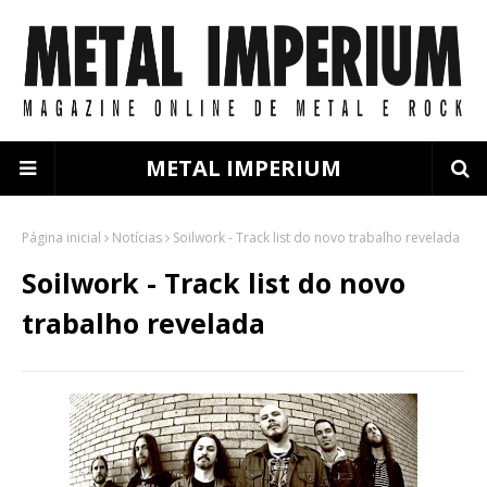
METAL IMPERIUM
Página inicial
Notícias
Soilwork - Track list do novo trabalho revelada
Soilwork - Track list do novo
trabalho revelada