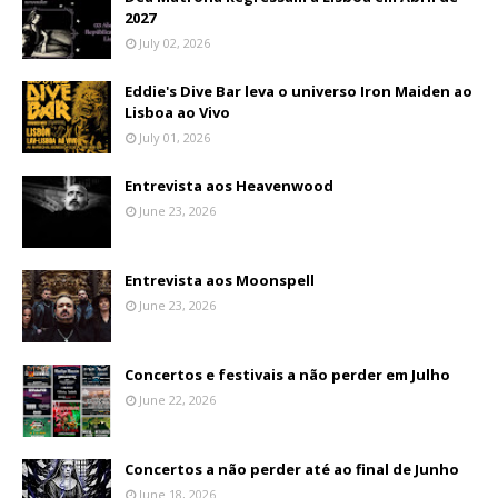
2027
July 02, 2026
Eddie's Dive Bar leva o universo Iron Maiden ao
Lisboa ao Vivo
July 01, 2026
Entrevista aos Heavenwood
June 23, 2026
Entrevista aos Moonspell
June 23, 2026
Concertos e festivais a não perder em Julho
June 22, 2026
Concertos a não perder até ao final de Junho
June 18, 2026