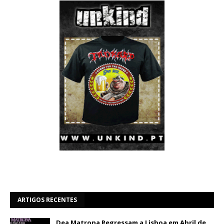
ARTIGOS RECENTES
Dea Matrona Regressam a Lisboa em Abril de