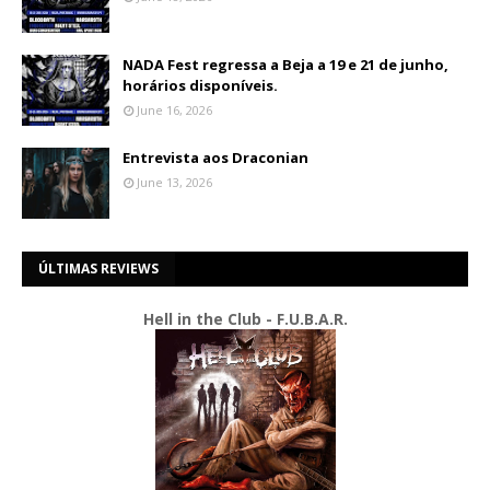
NADA Fest regressa a Beja a 19 e 21 de junho,
horários disponíveis.
June 16, 2026
Entrevista aos Draconian
June 13, 2026
ÚLTIMAS REVIEWS
Hell in the Club - F.U.B.A.R.