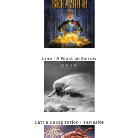
Urne - A Feast on Sorrow
Cattle Decapitation - Terrasite