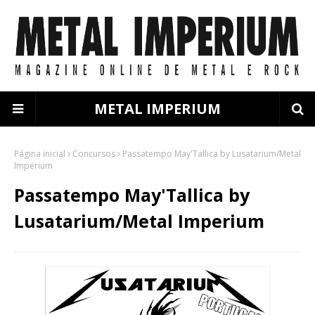
METAL IMPERIUM
Página inicial
Concursos
Passatempo May'Tallica by Lusatarium/Metal
Imperium
Passatempo May'Tallica by
Lusatarium/Metal Imperium