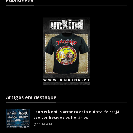
Publicidade
Artigos em destaque
Laurus Nobilis arranca esta quinta-feira: já
são conhecidos os horários
11:14 A.m.