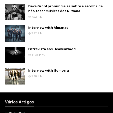
Dave Grohl pronuncia-se sobre a escolha de
não tocar músicas dos Nirvana
7:22 P.m.
Interview with Almanac
2:22 P.m.
Entrevista aos Heavenwood
11:33 P.m.
Interview with Gomorra
3:10 P.m.
Vários Artigos