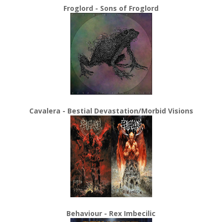
Froglord - Sons of Froglord
Cavalera - Bestial Devastation/Morbid Visions
Behaviour - Rex Imbecilic