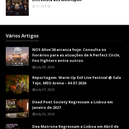
11:14 P.m.
Vários Artigos
NOS Alive'26 arranca hoje: Consulta os
horários para as atuações de A Perfect Circle,
Foo Fighters entre outros.
July 09, 2026
Reportagem: Warm Up Evil Live Festival @ Sala
Tejo, MEO Arena – 04.07.2026
July 07, 2026
Dead Poet Society Regressam a Lisboa em
Janeiro de 2027
July 02, 2026
Dea Matrona Regressam a Lisboa em Abril de