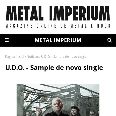
METAL IMPERIUM
Página inicial
Notícias
U.D.O. - Sample de novo single
U.D.O. - Sample de novo single