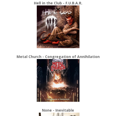
Hell in the Club - F.U.B.A.R.
Metal Church - Congregation of Annihilation
None - Inevitable