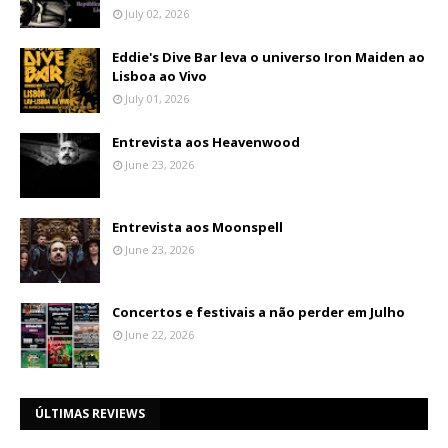
July 02, 2026
Eddie's Dive Bar leva o universo Iron Maiden ao
Lisboa ao Vivo
July 01, 2026
Entrevista aos Heavenwood
June 23, 2026
Entrevista aos Moonspell
June 23, 2026
Concertos e festivais a não perder em Julho
June 22, 2026
ÚLTIMAS REVIEWS