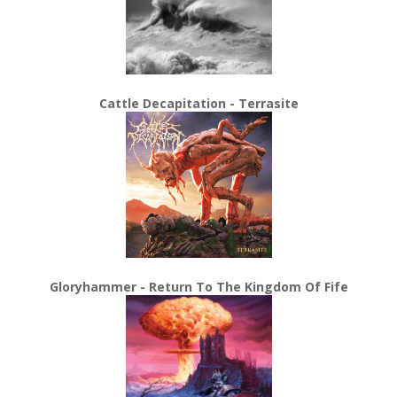
Cattle Decapitation - Terrasite
Gloryhammer - Return To The Kingdom Of Fife