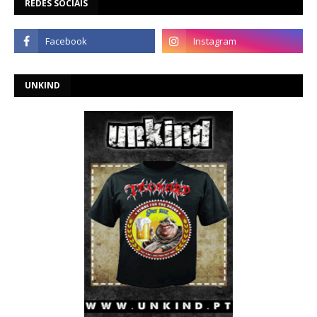
REDES SOCIAIS
UNKIND