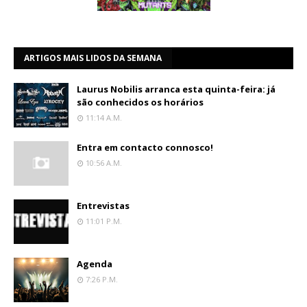
ARTIGOS MAIS LIDOS DA SEMANA
Laurus Nobilis arranca esta quinta-feira: já
são conhecidos os horários
11:14 A.m.
Entra em contacto connosco!
10:56 A.m.
Entrevistas
11:01 P.m.
Agenda
7:26 P.m.