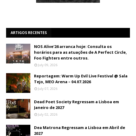
ARTIGOS RECENTES
NOS Alive'26 arranca hoje: Consulta os
horários para as atuações de A Perfect Circle,
Foo Fighters entre outros.
July 09, 2026
Reportagem: Warm Up Evil Live Festival @ Sala
Tejo, MEO Arena – 04.07.2026
July 07, 2026
Dead Poet Society Regressam a Lisboa em
Janeiro de 2027
July 02, 2026
Dea Matrona Regressam a Lisboa em Abril de
2027