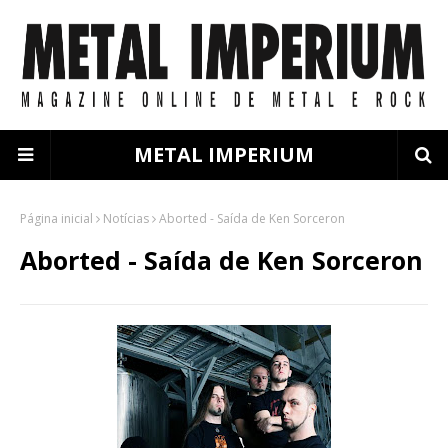
METAL IMPERIUM
Página inicial
Notícias
Aborted - Saída de Ken Sorceron
Aborted - Saída de Ken Sorceron