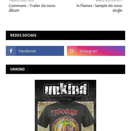
MAIS ANTIGA
MAIS RECENTE
Communic - Trailer do novo
In Flames - Sample do novo
álbum
single
REDES SOCIAIS
UNKIND