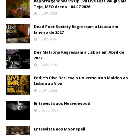
Reportagem: Warm Up Evil Live Festival @ Sala
Tejo, MEO Arena – 04.07.2026
July 07, 2026
Dead Poet Society Regressam a Lisboa em
Janeiro de 2027
July 02, 2026
Dea Matrona Regressam a Lisboa em Abril de
2027
July 02, 2026
Eddie's Dive Bar leva o universo Iron Maiden ao
Lisboa ao Vivo
July 01, 2026
Entrevista aos Heavenwood
June 23, 2026
Entrevista aos Moonspell