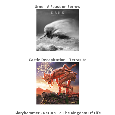
Urne - A Feast on Sorrow
Cattle Decapitation - Terrasite
Gloryhammer - Return To The Kingdom Of Fife