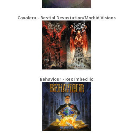
Cavalera - Bestial Devastation/Morbid Visions
Behaviour - Rex Imbecilic