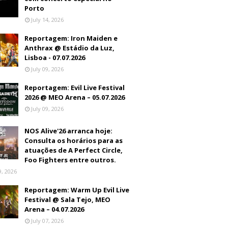
Porto
July 14, 2026
Reportagem: Iron Maiden e
Anthrax @ Estádio da Luz,
Lisboa - 07.07.2026
July 09, 2026
Reportagem: Evil Live Festival
2026 @ MEO Arena – 05.07.2026
July 09, 2026
NOS Alive'26 arranca hoje:
Consulta os horários para as
atuações de A Perfect Circle,
Foo Fighters entre outros.
9, 2026
Reportagem: Warm Up Evil Live
Festival @ Sala Tejo, MEO
Arena – 04.07.2026
July 07, 2026