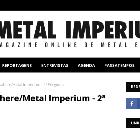
REPORTAGENS
ENTREVISTAS
AGENDA
PASSATEMPOS
phere/Metal Imperium - 2ª Pergunta
REDE
here/Metal Imperium - 2ª
UNK