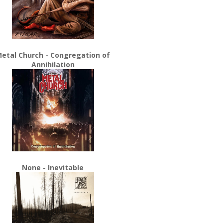
etal Church - Congregation of
Annihilation
None - Inevitable