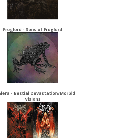
Froglord - Sons of Froglord
lera - Bestial Devastation/Morbid
Visions