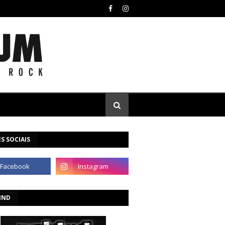
S SOCIAIS
IND