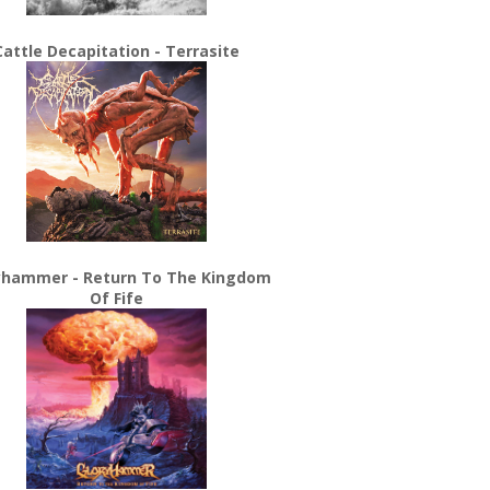
Cattle Decapitation - Terrasite
yhammer - Return To The Kingdom
Of Fife