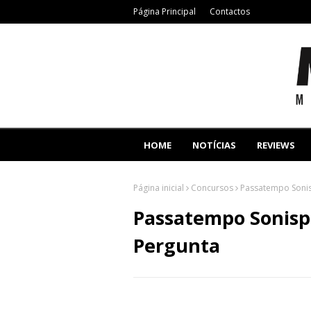
Página Principal
Contactos
HOME
NOTÍCIAS
REVIEWS
Página inicial
Concursos
Passatempo Sonis
Passatempo Sonisp
Pergunta