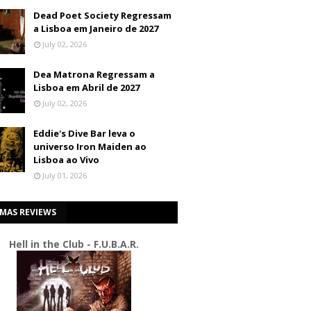
Dead Poet Society Regressam
a Lisboa em Janeiro de 2027
July 02, 2026
Dea Matrona Regressam a
Lisboa em Abril de 2027
July 02, 2026
Eddie's Dive Bar leva o
universo Iron Maiden ao
Lisboa ao Vivo
July 01, 2026
IMAS REVIEWS
Hell in the Club - F.U.B.A.R.