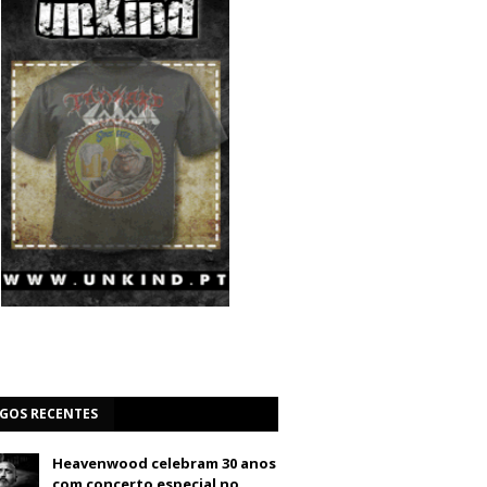
IGOS RECENTES
Heavenwood celebram 30 anos
com concerto especial no