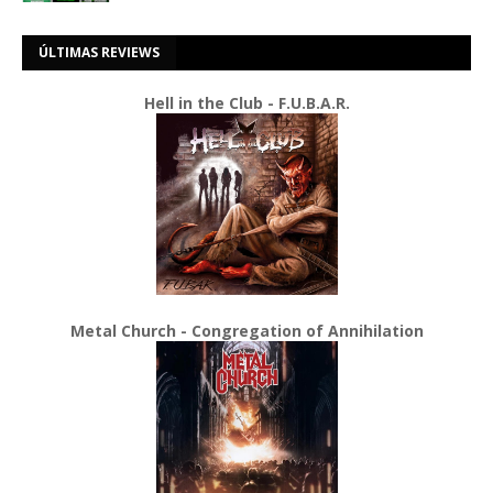
ÚLTIMAS REVIEWS
Hell in the Club - F.U.B.A.R.
Metal Church - Congregation of Annihilation