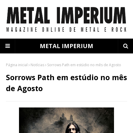
METAL IMPERIUM
Página inicial
Notícias
Sorrows Path em estúdio no mês de Agosto
Sorrows Path em estúdio no mês
de Agosto