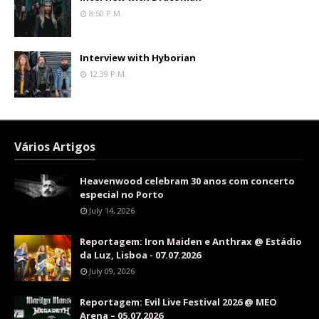
8:50 P.m.
Interview with Hyborian
12:39 P.m.
Vários Artigos
Heavenwood celebram 30 anos com concerto
especial no Porto
July 14, 2026
Reportagem: Iron Maiden e Anthrax @ Estádio
da Luz, Lisboa - 07.07.2026
July 09, 2026
Reportagem: Evil Live Festival 2026 @ MEO
Arena – 05.07.2026