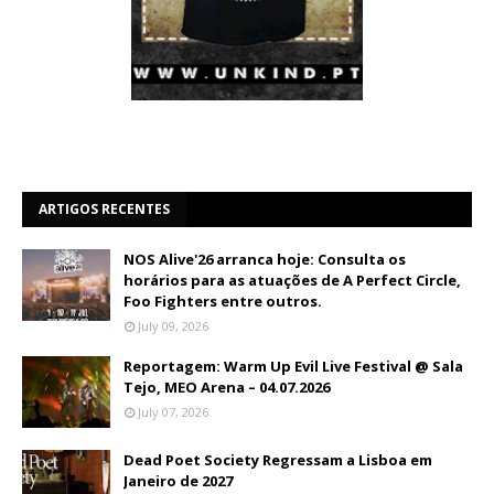
ARTIGOS RECENTES
NOS Alive'26 arranca hoje: Consulta os
horários para as atuações de A Perfect Circle,
Foo Fighters entre outros.
July 09, 2026
Reportagem: Warm Up Evil Live Festival @ Sala
Tejo, MEO Arena – 04.07.2026
July 07, 2026
Dead Poet Society Regressam a Lisboa em
Janeiro de 2027