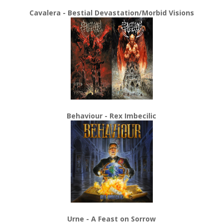
Cavalera - Bestial Devastation/Morbid Visions
Behaviour - Rex Imbecilic
Urne - A Feast on Sorrow