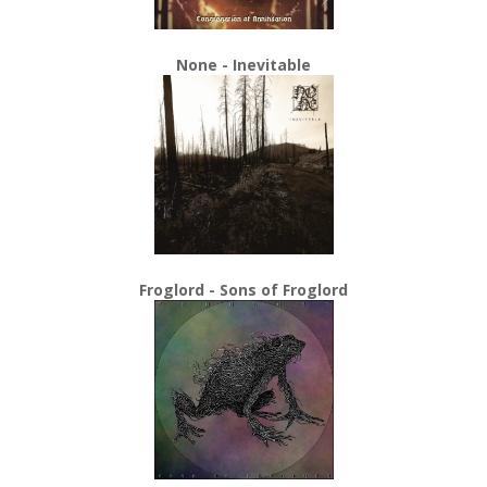
None - Inevitable
Froglord - Sons of Froglord