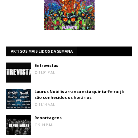
ARTIGOS MAIS LIDOS DA SEMANA
Entrevistas
11:01 P.m.
Laurus Nobilis arranca esta quinta-feira: já
são conhecidos os horários
11:14 A.m.
Reportagens
9:14 P.m.