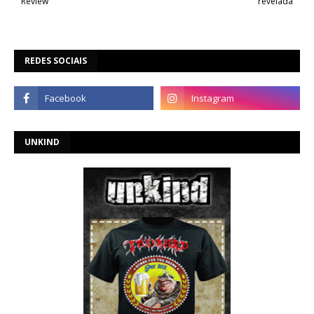
Review
revelada
REDES SOCIAIS
UNKIND