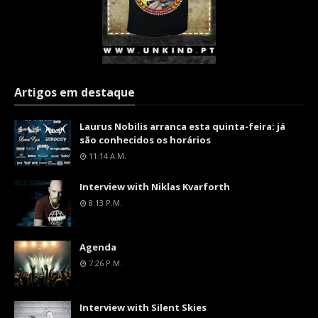
Artigos em destaque
Laurus Nobilis arranca esta quinta-feira: já
são conhecidos os horários
11:14 A.m.
Interview with Niklas Kvarforth
8:13 P.m.
Agenda
7:26 P.m.
Interview with Silent Skies