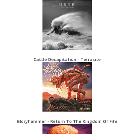
Cattle Decapitation - Terrasite
Gloryhammer - Return To The Kingdom Of Fife