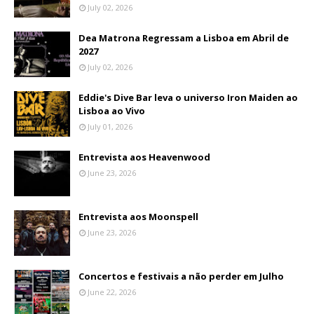
July 02, 2026
Dea Matrona Regressam a Lisboa em Abril de
2027
July 02, 2026
Eddie's Dive Bar leva o universo Iron Maiden ao
Lisboa ao Vivo
July 01, 2026
Entrevista aos Heavenwood
June 23, 2026
Entrevista aos Moonspell
June 23, 2026
Concertos e festivais a não perder em Julho
June 22, 2026