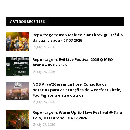
ARTIGOS RECENTES
Reportagem: Iron Maiden e Anthrax @ Estádio
da Luz, Lisboa - 07.07.2026
July 09, 2026
Reportagem: Evil Live Festival 2026 @ MEO
Arena – 05.07.2026
July 09, 2026
NOS Alive'26 arranca hoje: Consulta os
horários para as atuações de A Perfect Circle,
Foo Fighters entre outros.
July 09, 2026
Reportagem: Warm Up Evil Live Festival @ Sala
Tejo, MEO Arena – 04.07.2026
July 07, 2026