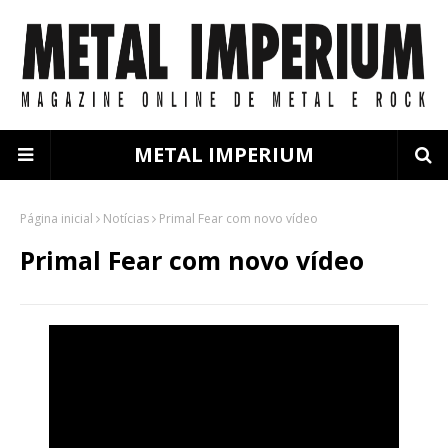
METAL IMPERIUM
Página inicial
Notícias
Primal Fear com novo vídeo
Primal Fear com novo vídeo