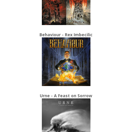
Behaviour - Rex Imbecilic
Urne - A Feast on Sorrow