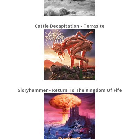
Cattle Decapitation - Terrasite
Gloryhammer - Return To The Kingdom Of Fife