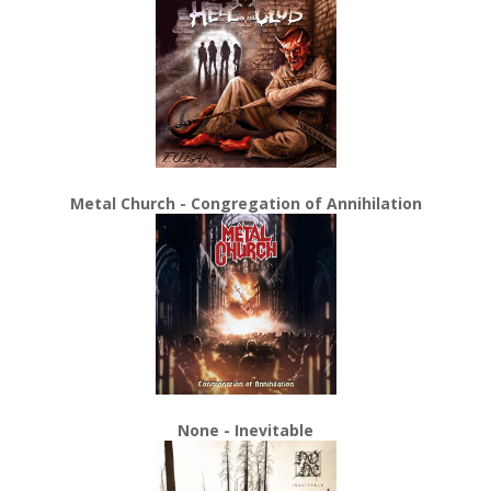
Metal Church - Congregation of Annihilation
None - Inevitable