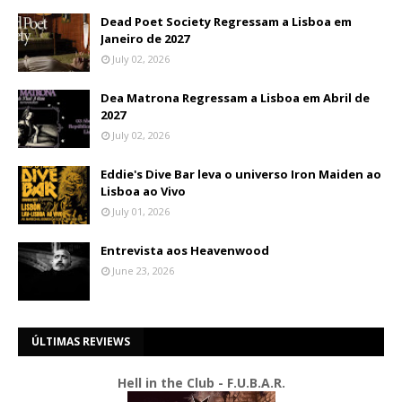
Dead Poet Society Regressam a Lisboa em
Janeiro de 2027
July 02, 2026
Dea Matrona Regressam a Lisboa em Abril de
2027
July 02, 2026
Eddie's Dive Bar leva o universo Iron Maiden ao
Lisboa ao Vivo
July 01, 2026
Entrevista aos Heavenwood
June 23, 2026
ÚLTIMAS REVIEWS
Hell in the Club - F.U.B.A.R.