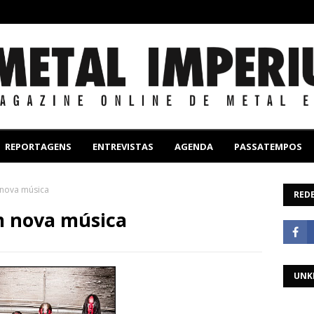
REPORTAGENS
ENTREVISTAS
AGENDA
PASSATEMPOS
 nova música
REDE
m nova música
UNK