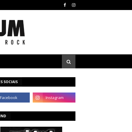
S SOCIAIS
IND