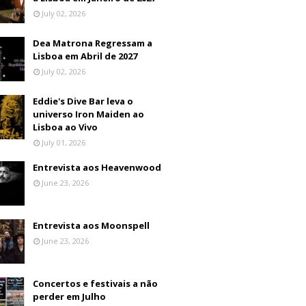
July 02, 2026
Dea Matrona Regressam a
Lisboa em Abril de 2027
July 02, 2026
Eddie's Dive Bar leva o
universo Iron Maiden ao
Lisboa ao Vivo
July 01, 2026
Entrevista aos Heavenwood
June 23, 2026
Entrevista aos Moonspell
June 23, 2026
Concertos e festivais a não
perder em Julho