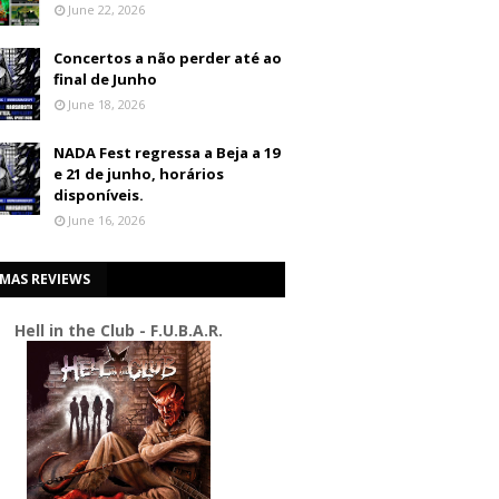
June 22, 2026
Concertos a não perder até ao
final de Junho
June 18, 2026
NADA Fest regressa a Beja a 19
e 21 de junho, horários
disponíveis.
June 16, 2026
IMAS REVIEWS
Hell in the Club - F.U.B.A.R.