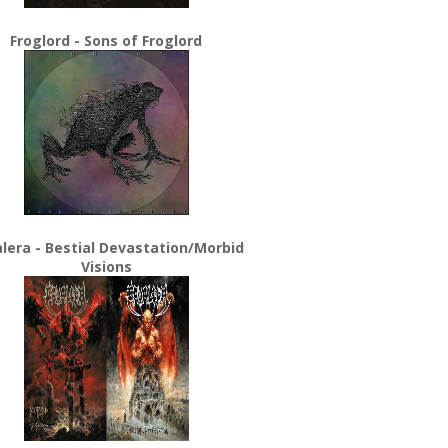
Froglord - Sons of Froglord
lera - Bestial Devastation/Morbid
Visions