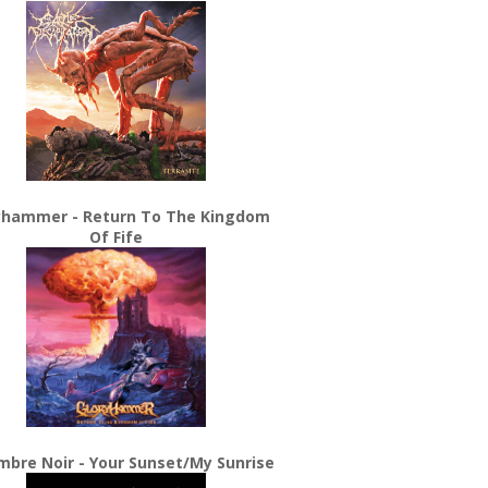
yhammer - Return To The Kingdom
Of Fife
bre Noir - Your Sunset/My Sunrise