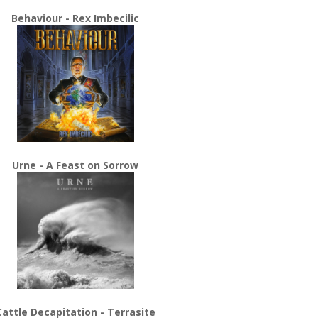
Behaviour - Rex Imbecilic
Urne - A Feast on Sorrow
Cattle Decapitation - Terrasite