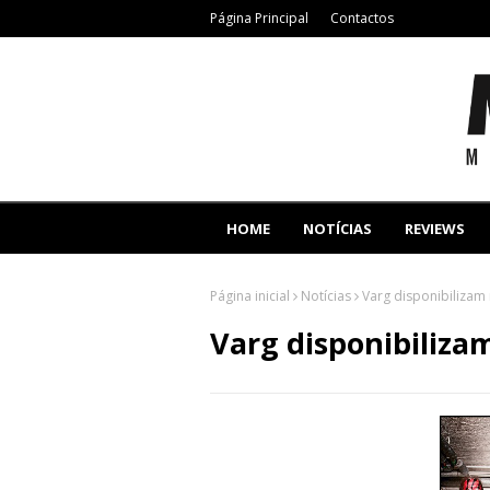
Página Principal
Contactos
HOME
NOTÍCIAS
REVIEWS
Página inicial
Notícias
Varg disponibilizam
Varg disponibiliza