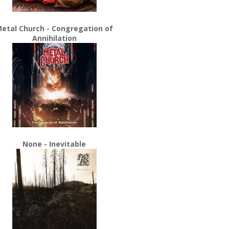
etal Church - Congregation of
Annihilation
None - Inevitable