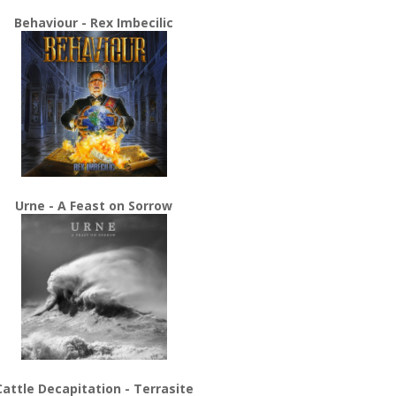
Behaviour - Rex Imbecilic
Urne - A Feast on Sorrow
Cattle Decapitation - Terrasite