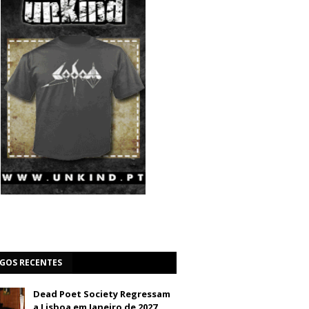
IGOS RECENTES
Dead Poet Society Regressam
a Lisboa em Janeiro de 2027