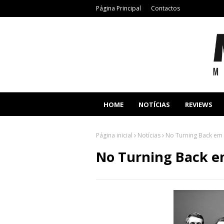
Página Principal
Contactos
HOME
NOTÍCIAS
REVIEWS
Página inicial
Notícias
No Turning Back em 
No Turning Back em