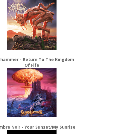
yhammer - Return To The Kingdom
Of Fife
bre Noir - Your Sunset/My Sunrise