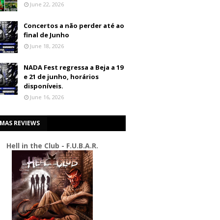
June 22, 2026
Concertos a não perder até ao
final de Junho
June 18, 2026
NADA Fest regressa a Beja a 19
e 21 de junho, horários
disponíveis.
June 16, 2026
IMAS REVIEWS
Hell in the Club - F.U.B.A.R.