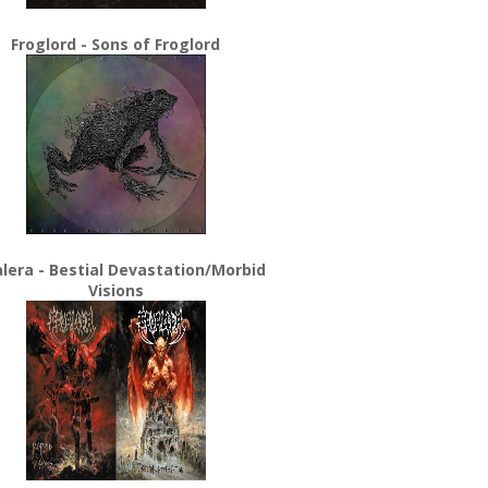
Froglord - Sons of Froglord
lera - Bestial Devastation/Morbid
Visions