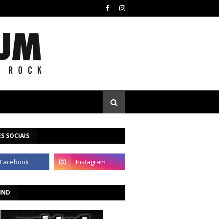
S SOCIAIS
IND