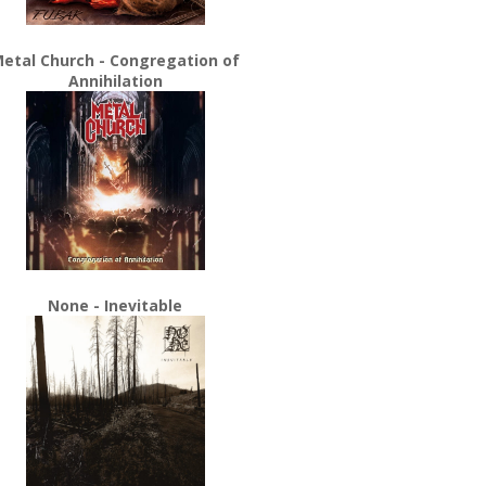
etal Church - Congregation of
Annihilation
None - Inevitable