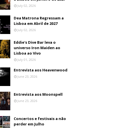
July 02, 2026
Dea Matrona Regressam a
Lisboa em Abril de 2027
July 02, 2026
Eddie's Dive Bar leva o
universo Iron Maiden ao
Lisboa ao Vivo
July 01, 2026
Entrevista aos Heavenwood
June 23, 2026
Entrevista aos Moonspell
June 23, 2026
Concertos e festivais a não
perder em Julho