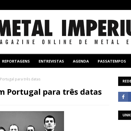
REPORTAGENS
ENTREVISTAS
AGENDA
PASSATEMPOS
Portugal para três datas
REDE
 Portugal para três datas
UNK