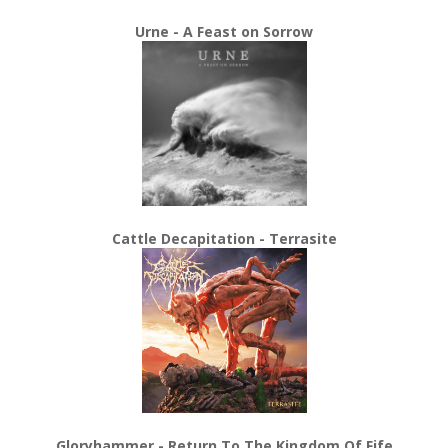
Urne - A Feast on Sorrow
Cattle Decapitation - Terrasite
Gloryhammer - Return To The Kingdom Of Fife