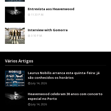
Entrevista aos Heavenwood
11:33 P.m.
Interview with Gomorra
3:10 P.m.
Vários Artigos
Laurus Nobilis arranca esta quinta-feira: já
são conhecidos os horários
July 14, 2026
Heavenwood celebram 30 anos com concerto
especial no Porto
July 14, 2026