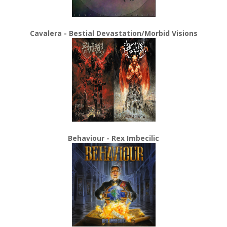
Cavalera - Bestial Devastation/Morbid Visions
Behaviour - Rex Imbecilic