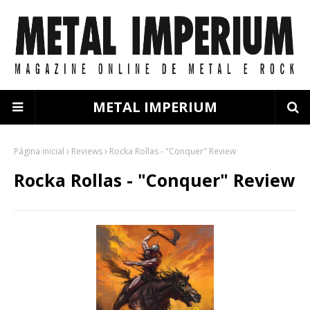
METAL IMPERIUM
Página inicial
Reviews
Rocka Rollas - "Conquer" Review
Rocka Rollas - "Conquer" Review