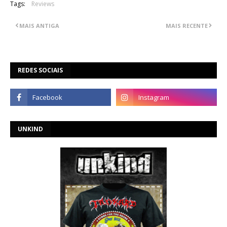
Tags:
Reviews
MAIS ANTIGA
MAIS RECENTE
REDES SOCIAIS
UNKIND