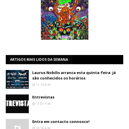
ARTIGOS MAIS LIDOS DA SEMANA
Laurus Nobilis arranca esta quinta-feira: já
são conhecidos os horários
11:14 A.m.
Entrevistas
11:01 P.m.
Entra em contacto connosco!
10:56 A.m.