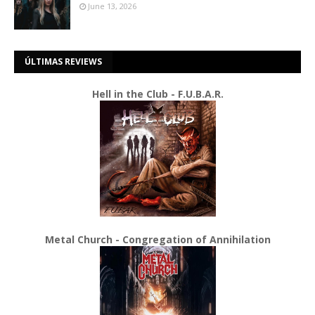
June 13, 2026
ÚLTIMAS REVIEWS
Hell in the Club - F.U.B.A.R.
Metal Church - Congregation of Annihilation