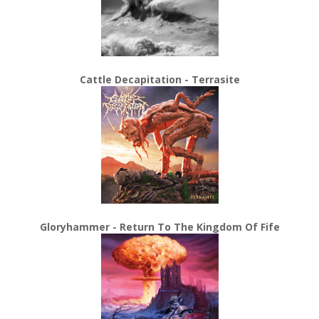
Cattle Decapitation - Terrasite
Gloryhammer - Return To The Kingdom Of Fife