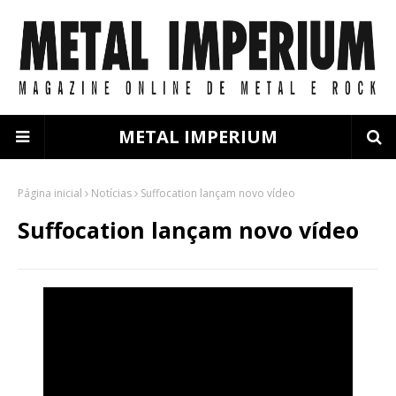
METAL IMPERIUM
Página inicial
Notícias
Suffocation lançam novo vídeo
Suffocation lançam novo vídeo