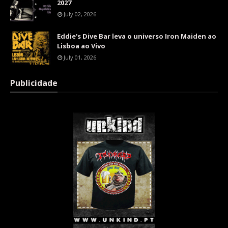
2027
July 02, 2026
Eddie's Dive Bar leva o universo Iron Maiden ao
Lisboa ao Vivo
July 01, 2026
Publicidade