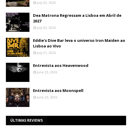
July 02, 2026
Dea Matrona Regressam a Lisboa em Abril de
2027
July 02, 2026
Eddie's Dive Bar leva o universo Iron Maiden ao
Lisboa ao Vivo
July 01, 2026
Entrevista aos Heavenwood
June 23, 2026
Entrevista aos Moonspell
June 23, 2026
ÚLTIMAS REVIEWS