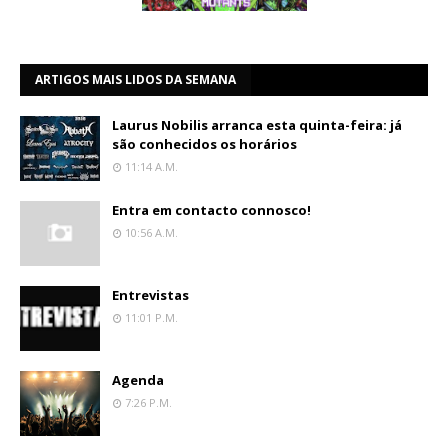
ARTIGOS MAIS LIDOS DA SEMANA
Laurus Nobilis arranca esta quinta-feira: já
são conhecidos os horários
11:14 A.m.
Entra em contacto connosco!
10:56 A.m.
Entrevistas
11:01 P.m.
Agenda
7:26 P.m.