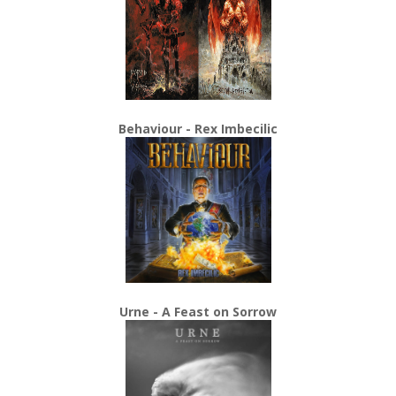
Behaviour - Rex Imbecilic
Urne - A Feast on Sorrow