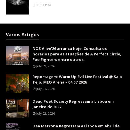
11:33 P.m.
Vários Artigos
NOS Alive'26 arranca hoje: Consulta os
horários para as atuações de A Perfect Circle,
Foo Fighters entre outros.
July 09, 2026
Reportagem: Warm Up Evil Live Festival @ Sala
Tejo, MEO Arena – 04.07.2026
July 07, 2026
Dead Poet Society Regressam a Lisboa em
Janeiro de 2027
July 02, 2026
Dea Matrona Regressam a Lisboa em Abril de