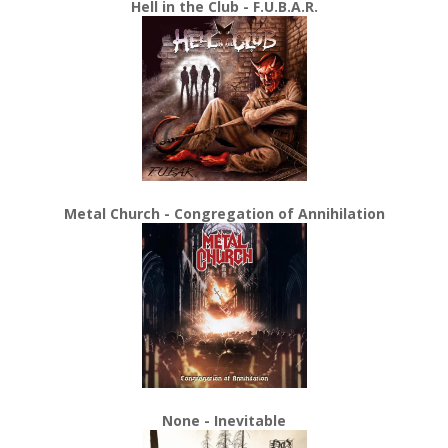
Hell in the Club - F.U.B.A.R.
Metal Church - Congregation of Annihilation
None - Inevitable