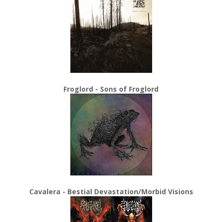
Froglord - Sons of Froglord
Cavalera - Bestial Devastation/Morbid Visions