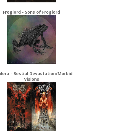
Froglord - Sons of Froglord
lera - Bestial Devastation/Morbid
Visions