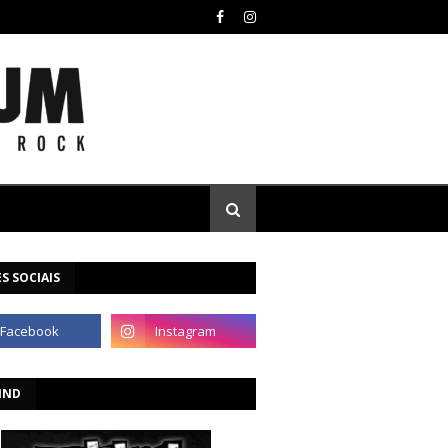
S SOCIAIS
IND