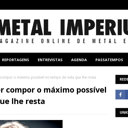
REPORTAGENS
ENTREVISTAS
AGENDA
PASSATEMPOS
compor o máximo possível no tempo de vida que lhe resta
REDE
r compor o máximo possível
ue lhe resta
UNK