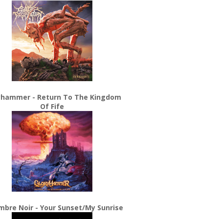
yhammer - Return To The Kingdom
Of Fife
bre Noir - Your Sunset/My Sunrise