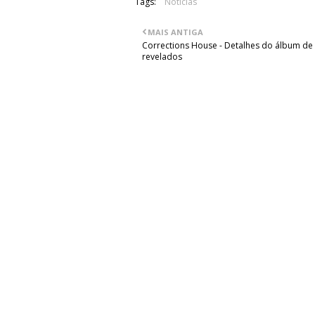
Tags:
Notícias
MAIS ANTIGA
Corrections House - Detalhes do álbum de 
revelados