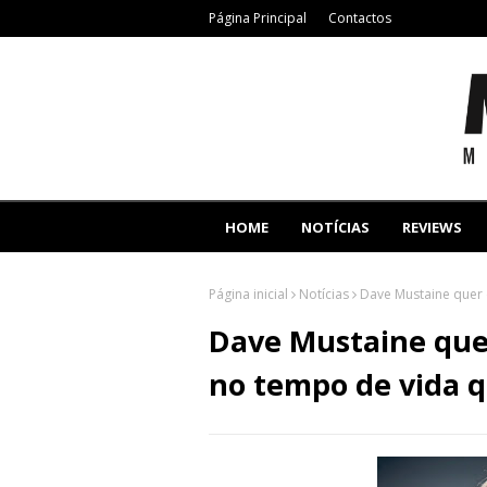
Página Principal
Contactos
HOME
NOTÍCIAS
REVIEWS
Página inicial
Notícias
Dave Mustaine quer 
Dave Mustaine que
no tempo de vida q