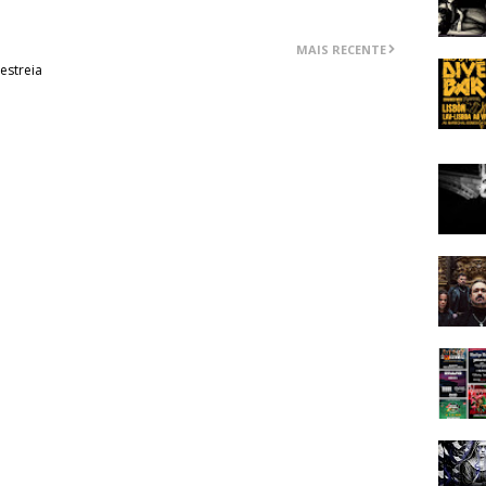
MAIS RECENTE
estreia