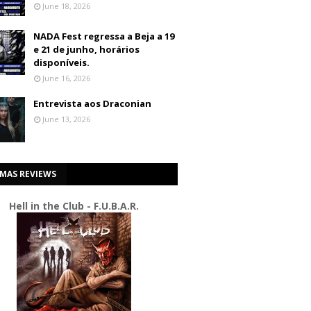
June 18, 2026
NADA Fest regressa a Beja a 19
e 21 de junho, horários
disponíveis.
June 16, 2026
Entrevista aos Draconian
June 13, 2026
IMAS REVIEWS
Hell in the Club - F.U.B.A.R.