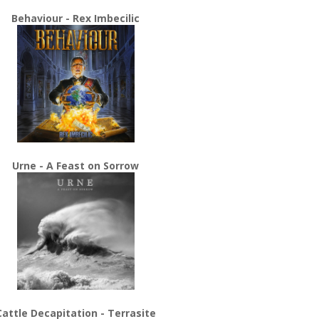
Behaviour - Rex Imbecilic
Urne - A Feast on Sorrow
Cattle Decapitation - Terrasite