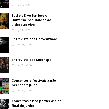
July 02, 2026
Eddie's Dive Bar leva o
universo Iron Maiden ao
Lisboa ao Vivo
July 01, 2026
Entrevista aos Heavenwood
June 23, 2026
Entrevista aos Moonspell
June 23, 2026
Concertos e festivais a não
perder em Julho
June 22, 2026
Concertos a não perder até ao
final de Junho