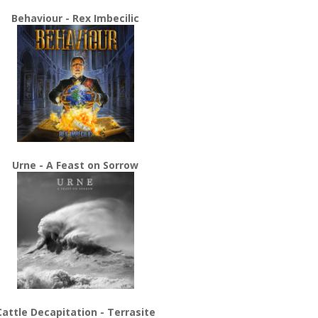
Behaviour - Rex Imbecilic
Urne - A Feast on Sorrow
Cattle Decapitation - Terrasite