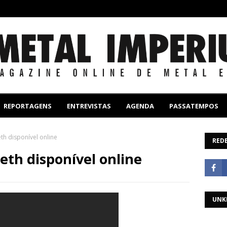
REPORTAGENS
ENTREVISTAS
AGENDA
PASSATEMPOS
h disponível online
REDE
th disponível online
UNK