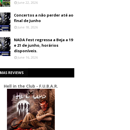
June 22, 2026
Concertos a não perder até ao
final de Junho
June 18, 2026
NADA Fest regressa a Beja a 19
e 21 de junho, horários
disponíveis.
June 16, 2026
IMAS REVIEWS
Hell in the Club - F.U.B.A.R.