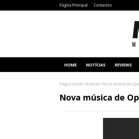
Página Principal
Contactos
HOME
NOTÍCIAS
REVIEWS
Página inicial
Notícias
Nova música de Opet
Nova música de Ope