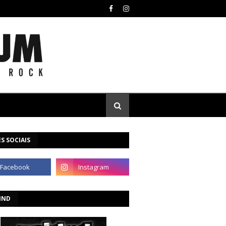
S SOCIAIS
IND