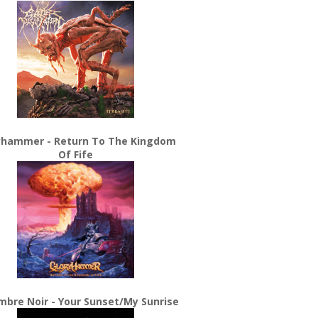
yhammer - Return To The Kingdom
Of Fife
bre Noir - Your Sunset/My Sunrise