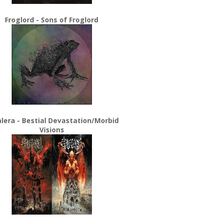
Froglord - Sons of Froglord
lera - Bestial Devastation/Morbid
Visions