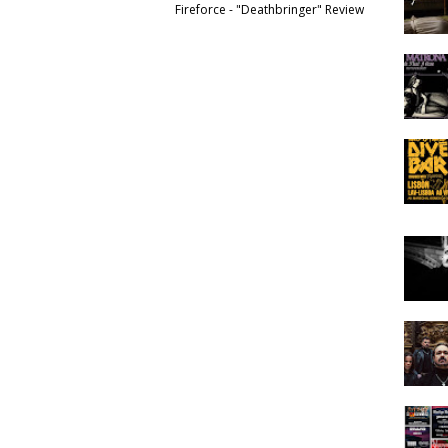
Fireforce - "Deathbringer" Review