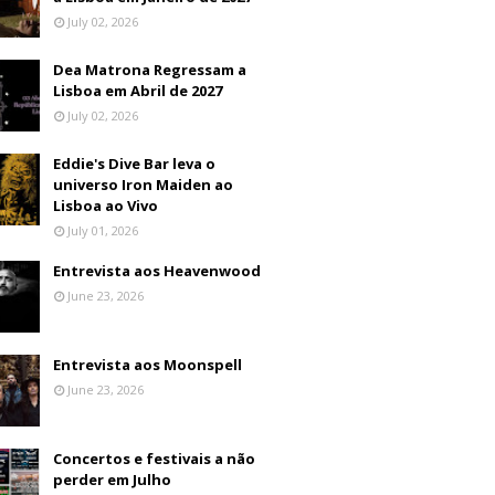
July 02, 2026
Dea Matrona Regressam a
Lisboa em Abril de 2027
July 02, 2026
Eddie's Dive Bar leva o
universo Iron Maiden ao
Lisboa ao Vivo
July 01, 2026
Entrevista aos Heavenwood
June 23, 2026
Entrevista aos Moonspell
June 23, 2026
Concertos e festivais a não
perder em Julho