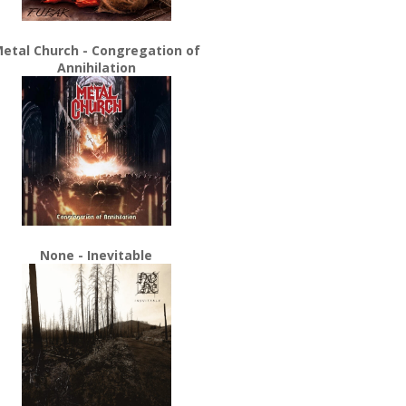
etal Church - Congregation of
Annihilation
None - Inevitable