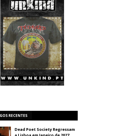
IGOS RECENTES
Dead Poet Society Regressam
a Lisboa em Janeiro de 2027