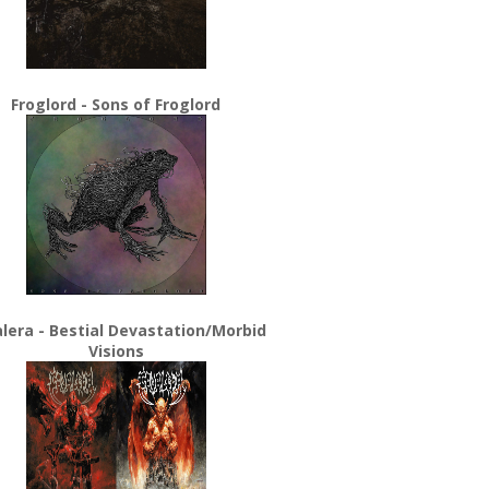
Froglord - Sons of Froglord
lera - Bestial Devastation/Morbid
Visions