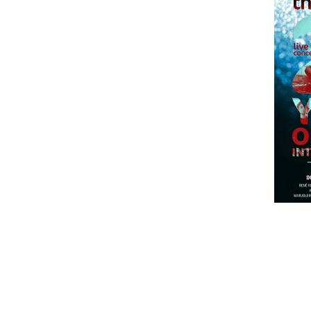
The Gathering tinham anunciado que 
notícia para os seus fãs: no próxi
celebrar o seu 25º aniversário, que te
Neste concerto todos os membros q
subirão ao palco, o que torna este even