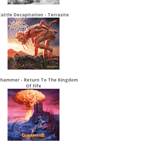
Cattle Decapitation - Terrasite
yhammer - Return To The Kingdom
Of Fife