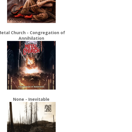
etal Church - Congregation of
Annihilation
None - Inevitable