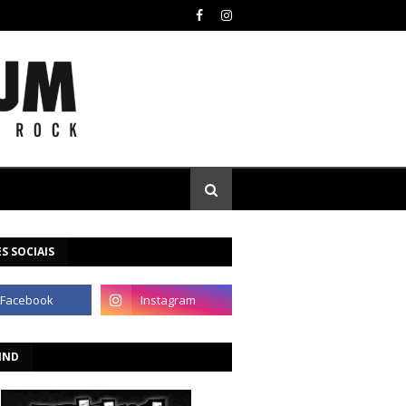
S SOCIAIS
IND