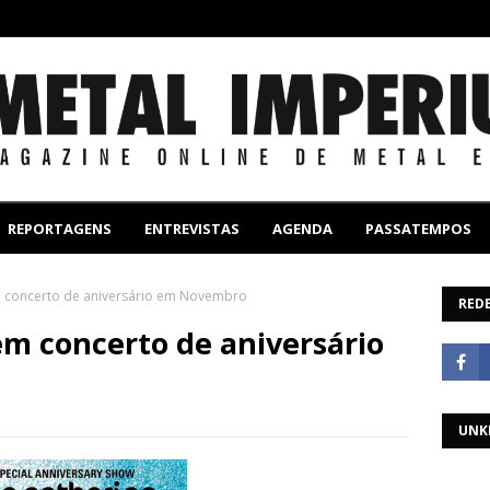
REPORTAGENS
ENTREVISTAS
AGENDA
PASSATEMPOS
m concerto de aniversário em Novembro
REDE
m concerto de aniversário
UNK