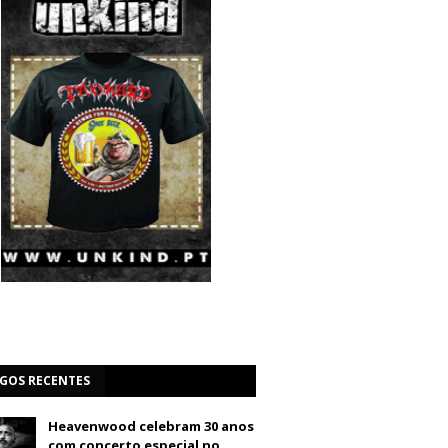
IGOS RECENTES
Heavenwood celebram 30 anos
com concerto especial no