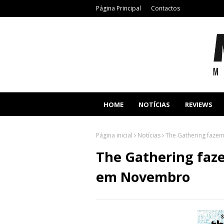
Página Principal
Contactos
HOME
NOTÍCIAS
REVIEWS
Página inicial
Notícias
The Gathering faze
The Gathering faze
em Novembro