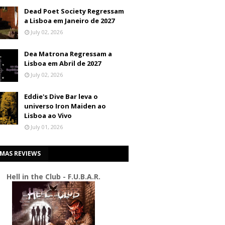
Dead Poet Society Regressam
a Lisboa em Janeiro de 2027
July 02, 2026
Dea Matrona Regressam a
Lisboa em Abril de 2027
July 02, 2026
Eddie's Dive Bar leva o
universo Iron Maiden ao
Lisboa ao Vivo
July 01, 2026
IMAS REVIEWS
Hell in the Club - F.U.B.A.R.