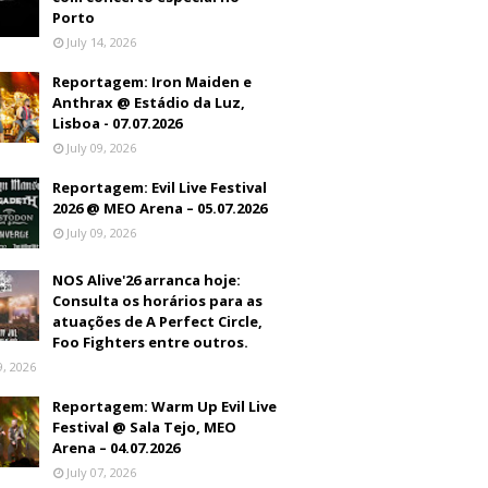
Porto
July 14, 2026
Reportagem: Iron Maiden e
Anthrax @ Estádio da Luz,
Lisboa - 07.07.2026
July 09, 2026
Reportagem: Evil Live Festival
2026 @ MEO Arena – 05.07.2026
July 09, 2026
NOS Alive'26 arranca hoje:
Consulta os horários para as
atuações de A Perfect Circle,
Foo Fighters entre outros.
9, 2026
Reportagem: Warm Up Evil Live
Festival @ Sala Tejo, MEO
Arena – 04.07.2026
July 07, 2026