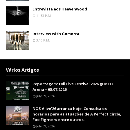
Entrevista aos Heavenwood
11:33 P.m.
Interview with Gomorra
3:10 P.m.
Vários Artigos
Reportagem: Evil Live Festival 2026 @ MEO
Arena – 05.07.2026
July 09, 2026
NOS Alive'26 arranca hoje: Consulta os
horários para as atuações de A Perfect Circle,
Foo Fighters entre outros.
July 09, 2026