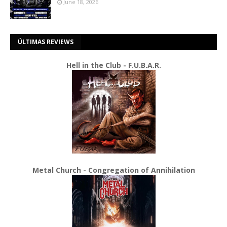
June 18, 2026
ÚLTIMAS REVIEWS
Hell in the Club - F.U.B.A.R.
Metal Church - Congregation of Annihilation