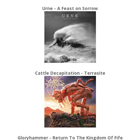
Urne - A Feast on Sorrow
Cattle Decapitation - Terrasite
Gloryhammer - Return To The Kingdom Of Fife