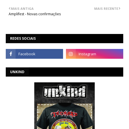
MAIS ANTIGA
MAIS RECENTE
Amplifest - Novas confirmações
REDES SOCIAIS
UNKIND