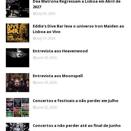
Dea Matrona Regressam a Lisboa em Abril de
2027
July 02, 2026
Eddie's Dive Bar leva o universo Iron Maiden ao
Lisboa ao Vivo
July 01, 2026
Entrevista aos Heavenwood
June 23, 2026
Entrevista aos Moonspell
June 23, 2026
Concertos e festivais a não perder em Julho
June 22, 2026
Concertos a não perder até ao final de Junho