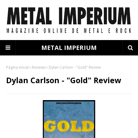
METAL IMPERIUM
Página inicial
Reviews
Dylan Carlson - "Gold" Review
Dylan Carlson - "Gold" Review