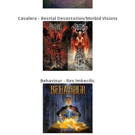
Cavalera - Bestial Devastation/Morbid Visions
Behaviour - Rex Imbecilic