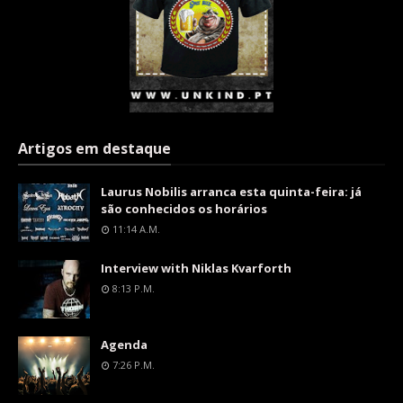
Artigos em destaque
Laurus Nobilis arranca esta quinta-feira: já
são conhecidos os horários
11:14 A.m.
Interview with Niklas Kvarforth
8:13 P.m.
Agenda
7:26 P.m.