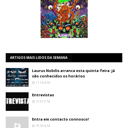
ARTIGOS MAIS LIDOS DA SEMANA
Laurus Nobilis arranca esta quinta-feira: já
são conhecidos os horários
11:14 A.m.
Entrevistas
11:01 P.m.
Entra em contacto connosco!
10:56 A.m.