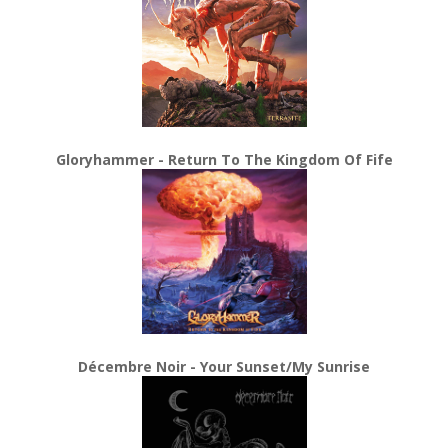
Gloryhammer - Return To The Kingdom Of Fife
Décembre Noir - Your Sunset/My Sunrise