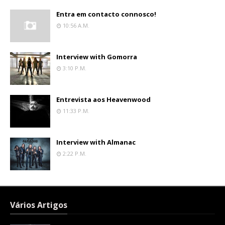
Entra em contacto connosco!
10:56 A.m.
Interview with Gomorra
3:10 P.m.
Entrevista aos Heavenwood
11:33 P.m.
Interview with Almanac
2:22 P.m.
Vários Artigos