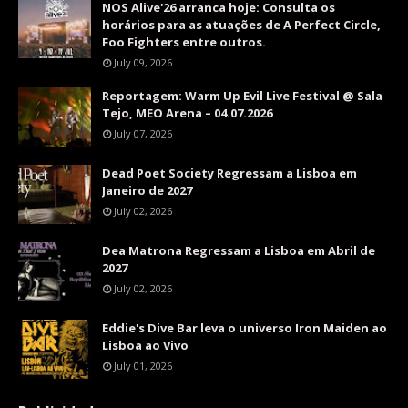
NOS Alive'26 arranca hoje: Consulta os
horários para as atuações de A Perfect Circle,
Foo Fighters entre outros.
July 09, 2026
Reportagem: Warm Up Evil Live Festival @ Sala
Tejo, MEO Arena – 04.07.2026
July 07, 2026
Dead Poet Society Regressam a Lisboa em
Janeiro de 2027
July 02, 2026
Dea Matrona Regressam a Lisboa em Abril de
2027
July 02, 2026
Eddie's Dive Bar leva o universo Iron Maiden ao
Lisboa ao Vivo
July 01, 2026