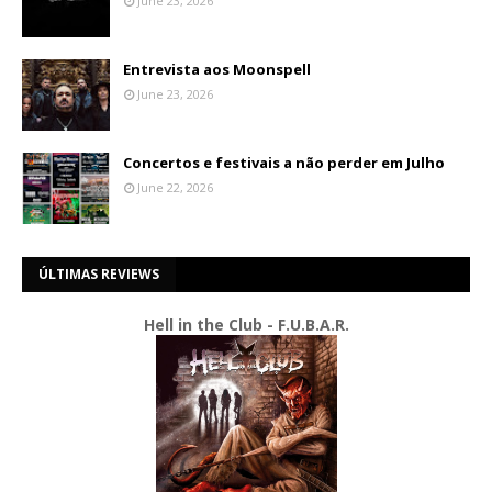
June 23, 2026
Entrevista aos Moonspell
June 23, 2026
Concertos e festivais a não perder em Julho
June 22, 2026
ÚLTIMAS REVIEWS
Hell in the Club - F.U.B.A.R.