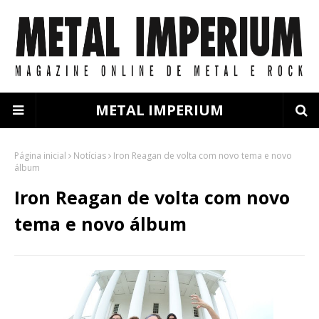
METAL IMPERIUM
Página inicial
Notícias
Iron Reagan de volta com novo tema e novo
álbum
Iron Reagan de volta com novo
tema e novo álbum