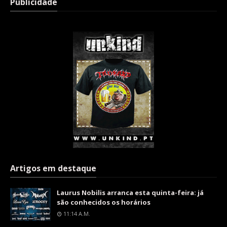
Publicidade
Artigos em destaque
Laurus Nobilis arranca esta quinta-feira: já
são conhecidos os horários
11:14 A.m.