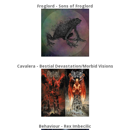
Froglord - Sons of Froglord
Cavalera - Bestial Devastation/Morbid Visions
Behaviour - Rex Imbecilic