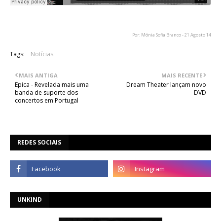
Por: Mónia Sofia Branco - 21 Agosto 14
Tags:
Notícias
MAIS ANTIGA
MAIS RECENTE
Epica - Revelada mais uma
Dream Theater lançam novo
banda de suporte dos
DVD
concertos em Portugal
REDES SOCIAIS
UNKIND