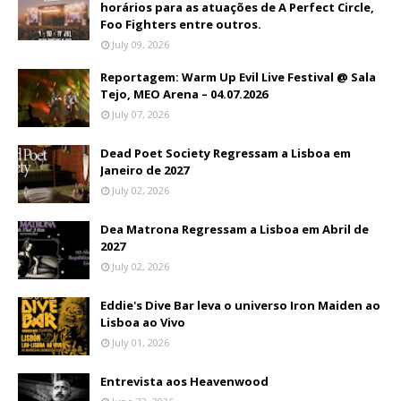
horários para as atuações de A Perfect Circle,
Foo Fighters entre outros.
July 09, 2026
Reportagem: Warm Up Evil Live Festival @ Sala
Tejo, MEO Arena – 04.07.2026
July 07, 2026
Dead Poet Society Regressam a Lisboa em
Janeiro de 2027
July 02, 2026
Dea Matrona Regressam a Lisboa em Abril de
2027
July 02, 2026
Eddie's Dive Bar leva o universo Iron Maiden ao
Lisboa ao Vivo
July 01, 2026
Entrevista aos Heavenwood