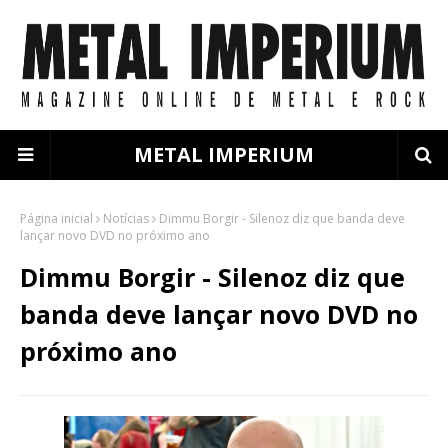
METAL IMPERIUM
Página inicial
Notícias
Dimmu Borgir - Silenoz diz que banda deve
lançar novo DVD no próximo ano
Dimmu Borgir - Silenoz diz que
banda deve lançar novo DVD no
próximo ano