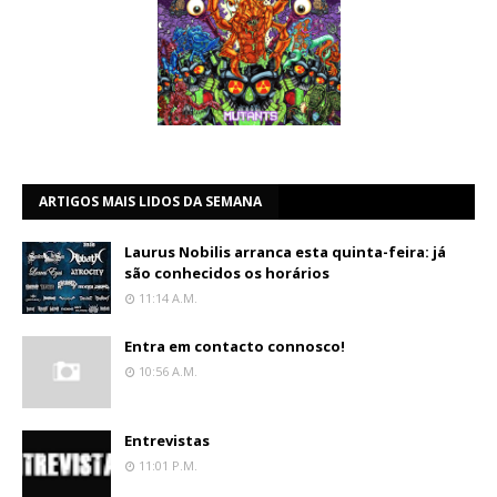
ARTIGOS MAIS LIDOS DA SEMANA
Laurus Nobilis arranca esta quinta-feira: já
são conhecidos os horários
11:14 A.m.
Entra em contacto connosco!
10:56 A.m.
Entrevistas
11:01 P.m.