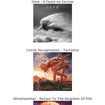
Urne - A Feast on Sorrow
Cattle Decapitation - Terrasite
Gloryhammer - Return To The Kingdom Of Fife