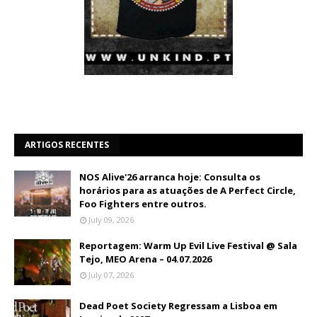
ARTIGOS RECENTES
NOS Alive'26 arranca hoje: Consulta os
horários para as atuações de A Perfect Circle,
Foo Fighters entre outros.
July 09, 2026
Reportagem: Warm Up Evil Live Festival @ Sala
Tejo, MEO Arena – 04.07.2026
July 07, 2026
Dead Poet Society Regressam a Lisboa em