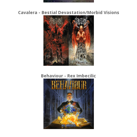
Cavalera - Bestial Devastation/Morbid Visions
Behaviour - Rex Imbecilic