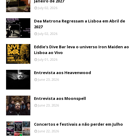
Janeiro de 2027
July 02, 2026
Dea Matrona Regressam a Lisboa em Abril de
2027
July 02, 2026
Eddie's Dive Bar leva o universo Iron Maiden ao
Lisboa ao Vivo
July 01, 2026
Entrevista aos Heavenwood
June 23, 2026
Entrevista aos Moonspell
June 23, 2026
Concertos e festivais a não perder em Julho
June 22, 2026