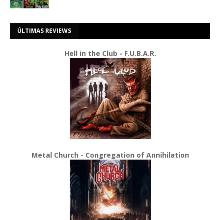
ÚLTIMAS REVIEWS
Hell in the Club - F.U.B.A.R.
Metal Church - Congregation of Annihilation