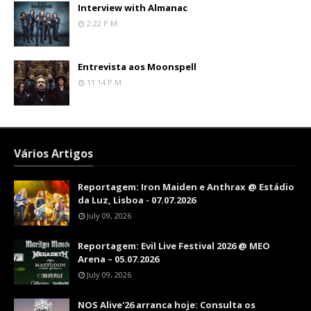
Interview with Almanac
2:22 P.m.
Entrevista aos Moonspell
11:14 P.m.
Vários Artigos
Reportagem: Iron Maiden e Anthrax @ Estádio
da Luz, Lisboa - 07.07.2026
July 09, 2026
Reportagem: Evil Live Festival 2026 @ MEO
Arena – 05.07.2026
July 09, 2026
NOS Alive'26 arranca hoje: Consulta os