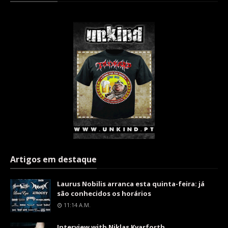
Artigos em destaque
Laurus Nobilis arranca esta quinta-feira: já
são conhecidos os horários
11:14 A.m.
Interview with Niklas Kvarforth