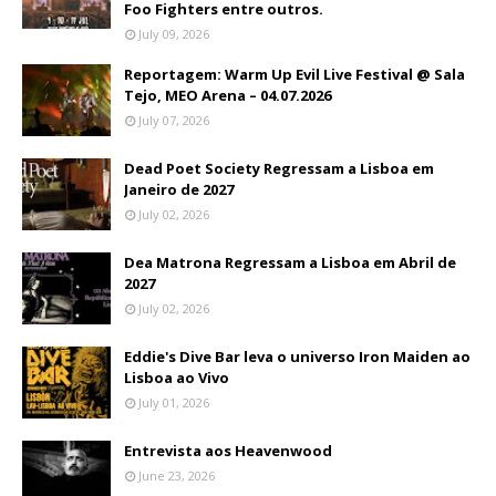
Foo Fighters entre outros.
July 09, 2026
Reportagem: Warm Up Evil Live Festival @ Sala
Tejo, MEO Arena – 04.07.2026
July 07, 2026
Dead Poet Society Regressam a Lisboa em
Janeiro de 2027
July 02, 2026
Dea Matrona Regressam a Lisboa em Abril de
2027
July 02, 2026
Eddie's Dive Bar leva o universo Iron Maiden ao
Lisboa ao Vivo
July 01, 2026
Entrevista aos Heavenwood
June 23, 2026