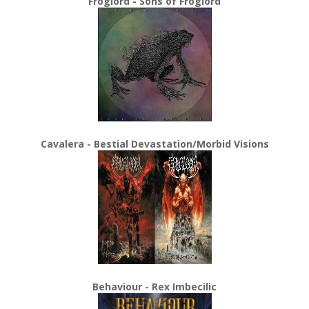
Froglord - Sons of Froglord
Cavalera - Bestial Devastation/Morbid Visions
Behaviour - Rex Imbecilic