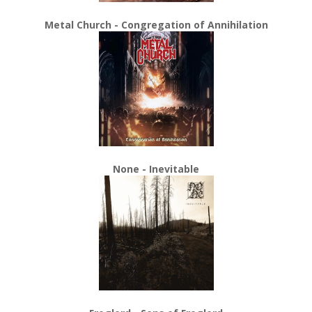
Metal Church - Congregation of Annihilation
None - Inevitable