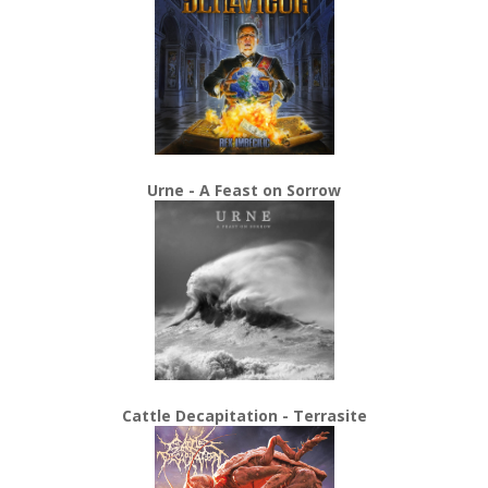
Urne - A Feast on Sorrow
Cattle Decapitation - Terrasite