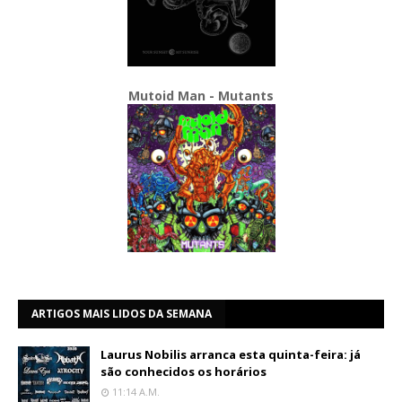
Mutoid Man - Mutants
ARTIGOS MAIS LIDOS DA SEMANA
Laurus Nobilis arranca esta quinta-feira: já
são conhecidos os horários
11:14 A.m.