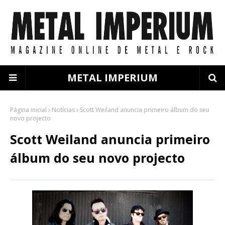
METAL IMPERIUM
Página inicial
Notícias
Scott Weiland anuncia primeiro álbum do seu
novo projecto
Scott Weiland anuncia primeiro
álbum do seu novo projecto