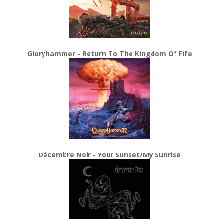
Gloryhammer - Return To The Kingdom Of Fife
Décembre Noir - Your Sunset/My Sunrise