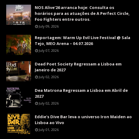
NOS Alive'26 arranca hoje: Consulta os
horários para as atuações de A Perfect Circle,
Foo Fighters entre outros.
July 09, 2026
Reportagem: Warm Up Evil Live Festival @ Sala
Tejo, MEO Arena – 04.07.2026
July 07, 2026
Dead Poet Society Regressam a Lisboa em
Janeiro de 2027
July 02, 2026
Dea Matrona Regressam a Lisboa em Abril de
2027
July 02, 2026
Eddie's Dive Bar leva o universo Iron Maiden ao
Lisboa ao Vivo
July 01, 2026