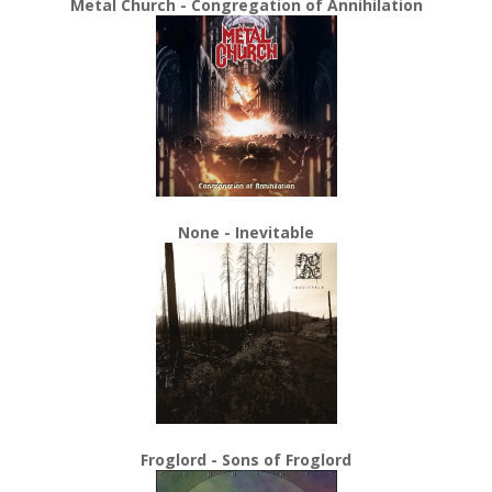
Metal Church - Congregation of Annihilation
None - Inevitable
Froglord - Sons of Froglord