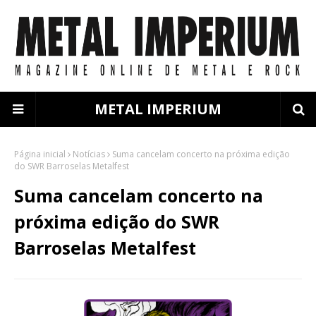
METAL IMPERIUM
Página inicial
Notícias
Suma cancelam concerto na próxima edição
do SWR Barroselas Metalfest
Suma cancelam concerto na
próxima edição do SWR
Barroselas Metalfest