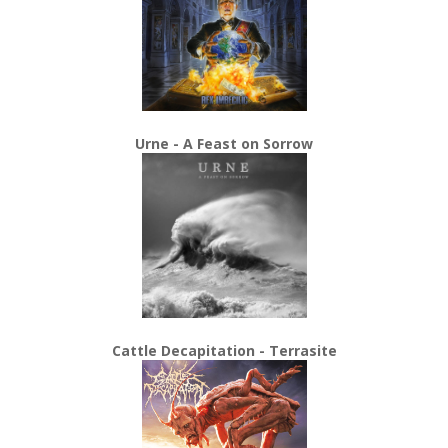
Urne - A Feast on Sorrow
Cattle Decapitation - Terrasite