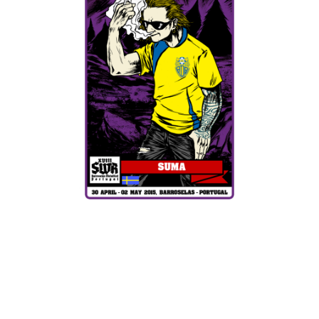
Os suecos Suma viram-se forçados a cancelar a sua actuação
no festival SWR Barroselas Metalfest, devido ao
cancelamento da sua tour pela península ibérica. A
organização lamenta o sucedido, e em breve deverá anunciar
uma banda para os substituir, também dentro desde estilo,
stoner/doom metal.