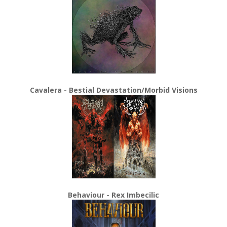
Cavalera - Bestial Devastation/Morbid Visions
Behaviour - Rex Imbecilic