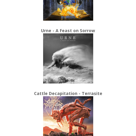
Urne - A Feast on Sorrow
Cattle Decapitation - Terrasite