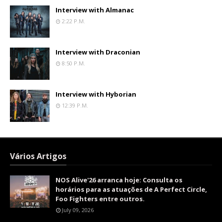
Interview with Almanac
2:22 P.m.
Interview with Draconian
8:50 P.m.
Interview with Hyborian
12:39 P.m.
Vários Artigos
NOS Alive'26 arranca hoje: Consulta os
horários para as atuações de A Perfect Circle,
Foo Fighters entre outros.
July 09, 2026