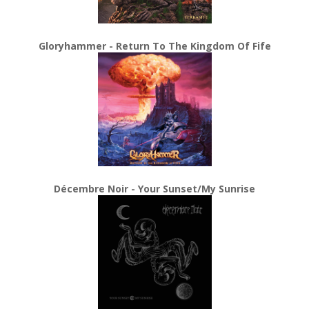
Gloryhammer - Return To The Kingdom Of Fife
Décembre Noir - Your Sunset/My Sunrise