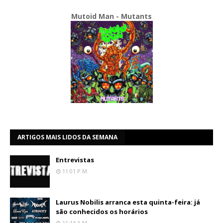
Mutoid Man - Mutants
ARTIGOS MAIS LIDOS DA SEMANA
Entrevistas
11:01 P.m.
Laurus Nobilis arranca esta quinta-feira: já
são conhecidos os horários
11:14 A.m.