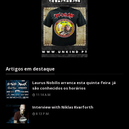
Artigos em destaque
Laurus Nobilis arranca esta quinta-feira: já
são conhecidos os horários
11:14 A.m.
Interview with Niklas Kvarforth
8:13 P.m.