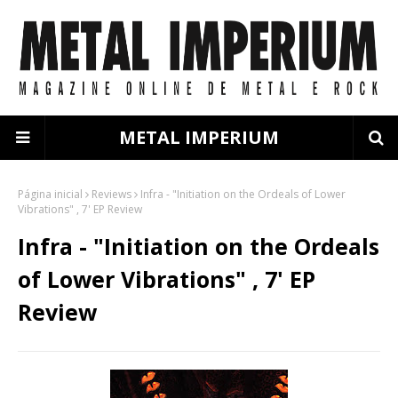
METAL IMPERIUM
Página inicial
Reviews
Infra - "Initiation on the Ordeals of Lower
Vibrations" , 7' EP Review
Infra - "Initiation on the Ordeals
of Lower Vibrations" , 7' EP
Review