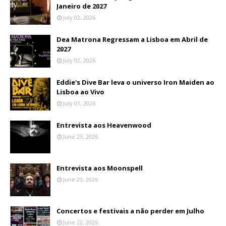
Janeiro de 2027
July 02, 2026
Dea Matrona Regressam a Lisboa em Abril de
2027
July 02, 2026
Eddie's Dive Bar leva o universo Iron Maiden ao
Lisboa ao Vivo
July 01, 2026
Entrevista aos Heavenwood
June 23, 2026
Entrevista aos Moonspell
June 23, 2026
Concertos e festivais a não perder em Julho
June 22, 2026