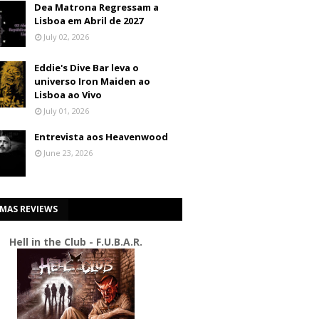
Dea Matrona Regressam a
Lisboa em Abril de 2027
July 02, 2026
Eddie's Dive Bar leva o
universo Iron Maiden ao
Lisboa ao Vivo
July 01, 2026
Entrevista aos Heavenwood
June 23, 2026
IMAS REVIEWS
Hell in the Club - F.U.B.A.R.