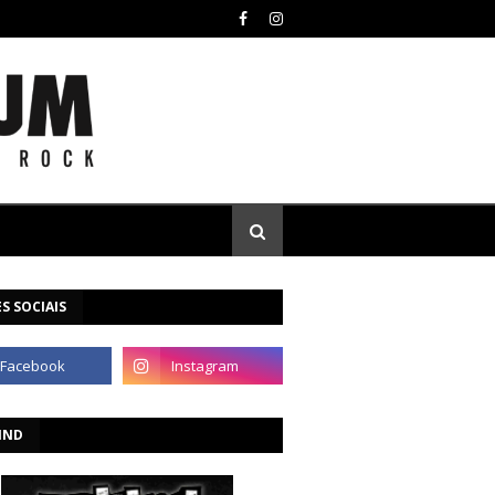
S SOCIAIS
IND