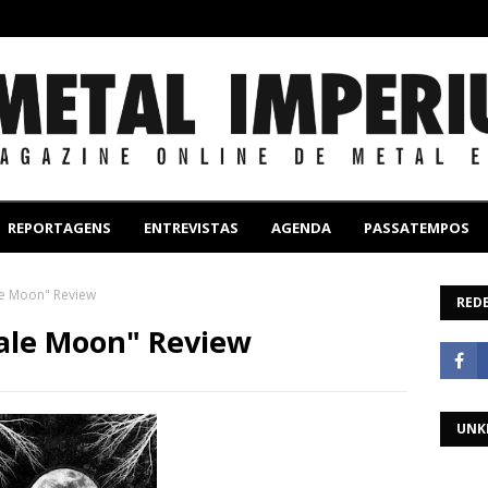
REPORTAGENS
ENTREVISTAS
AGENDA
PASSATEMPOS
ale Moon" Review
REDE
"Pale Moon" Review
UNK