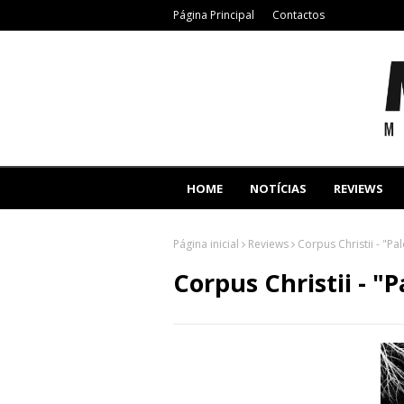
Página Principal
Contactos
HOME
NOTÍCIAS
REVIEWS
Página inicial
Reviews
Corpus Christii - "P
Corpus Christii - 