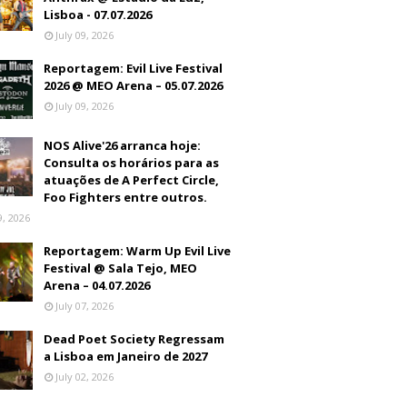
Lisboa - 07.07.2026
July 09, 2026
Reportagem: Evil Live Festival
2026 @ MEO Arena – 05.07.2026
July 09, 2026
NOS Alive'26 arranca hoje:
Consulta os horários para as
atuações de A Perfect Circle,
Foo Fighters entre outros.
9, 2026
Reportagem: Warm Up Evil Live
Festival @ Sala Tejo, MEO
Arena – 04.07.2026
July 07, 2026
Dead Poet Society Regressam
a Lisboa em Janeiro de 2027
July 02, 2026