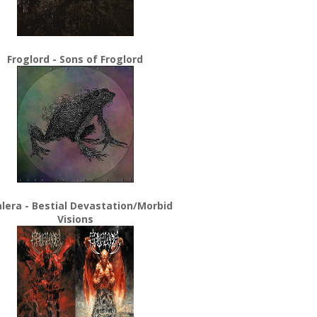
Froglord - Sons of Froglord
lera - Bestial Devastation/Morbid
Visions