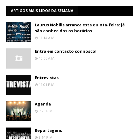
ARTIGOS MAIS LIDOS DA SEMANA
Laurus Nobilis arranca esta quinta-feira: já
são conhecidos os horários
11:14 A.m.
Entra em contacto connosco!
10:56 A.m.
Entrevistas
11:01 P.m.
Agenda
7:26 P.m.
Reportagens
9:14 P.m.