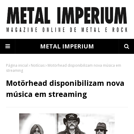
METAL IMPERIUM
Página inicial
Notícias
Motörhead disponibilizam nova música em
streaming
Motörhead disponibilizam nova
música em streaming