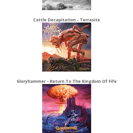
Cattle Decapitation - Terrasite
Gloryhammer - Return To The Kingdom Of Fife