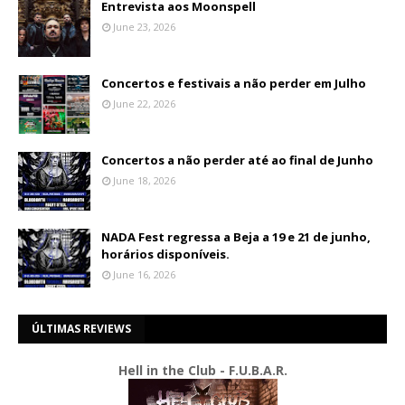
Entrevista aos Moonspell
June 23, 2026
Concertos e festivais a não perder em Julho
June 22, 2026
Concertos a não perder até ao final de Junho
June 18, 2026
NADA Fest regressa a Beja a 19 e 21 de junho,
horários disponíveis.
June 16, 2026
ÚLTIMAS REVIEWS
Hell in the Club - F.U.B.A.R.