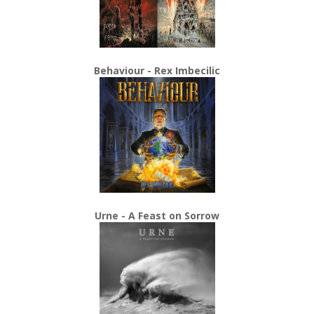
Behaviour - Rex Imbecilic
Urne - A Feast on Sorrow