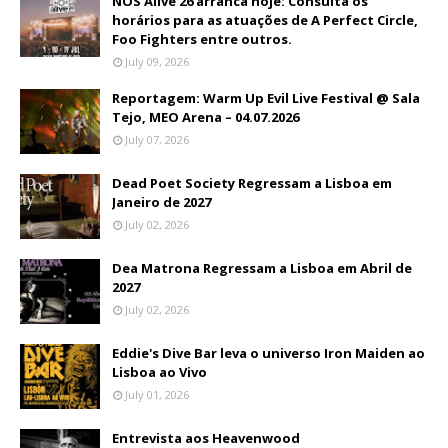
NOS Alive'26 arranca hoje: Consulta os
horários para as atuações de A Perfect Circle,
Foo Fighters entre outros.
July 09, 2026
Reportagem: Warm Up Evil Live Festival @ Sala
Tejo, MEO Arena – 04.07.2026
July 07, 2026
Dead Poet Society Regressam a Lisboa em
Janeiro de 2027
July 02, 2026
Dea Matrona Regressam a Lisboa em Abril de
2027
July 02, 2026
Eddie's Dive Bar leva o universo Iron Maiden ao
Lisboa ao Vivo
July 01, 2026
Entrevista aos Heavenwood