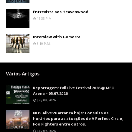
Entrevista aos Heavenwood
11:33 P.m.
Interview with Gomorra
3:10 P.m.
Vários Artigos
Reportagem: Evil Live Festival 2026 @ MEO
Arena – 05.07.2026
July 09, 2026
NOS Alive'26 arranca hoje: Consulta os
horários para as atuações de A Perfect Circle,
Foo Fighters entre outros.
July 09, 2026