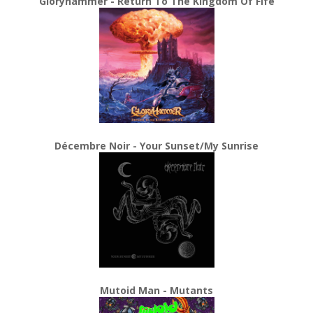
Gloryhammer - Return To The Kingdom Of Fife
Décembre Noir - Your Sunset/My Sunrise
Mutoid Man - Mutants