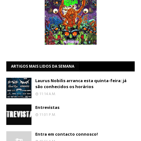
ARTIGOS MAIS LIDOS DA SEMANA
Laurus Nobilis arranca esta quinta-feira: já
são conhecidos os horários
11:14 A.m.
Entrevistas
11:01 P.m.
Entra em contacto connosco!