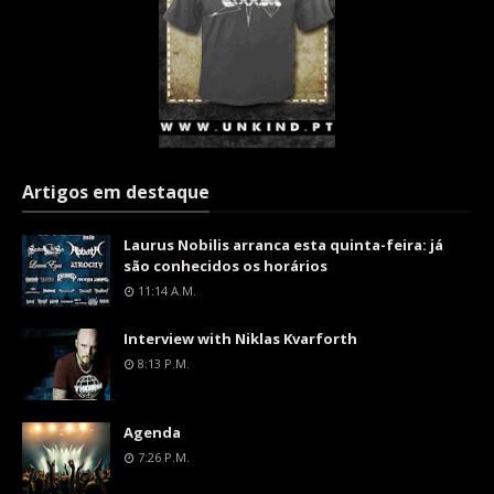
Artigos em destaque
Laurus Nobilis arranca esta quinta-feira: já
são conhecidos os horários
11:14 A.m.
Interview with Niklas Kvarforth
8:13 P.m.
Agenda
7:26 P.m.