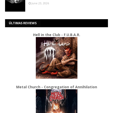
June 23, 2026
ÚLTIMAS REVIEWS
Hell in the Club - F.U.B.A.R.
Metal Church - Congregation of Annihilation