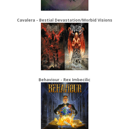
Cavalera - Bestial Devastation/Morbid Visions
Behaviour - Rex Imbecilic