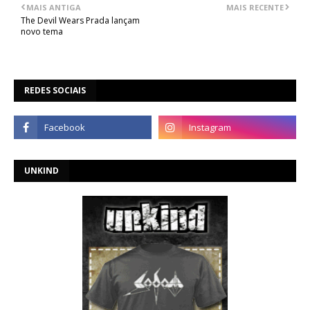
MAIS ANTIGA
MAIS RECENTE
The Devil Wears Prada lançam
novo tema
REDES SOCIAIS
UNKIND