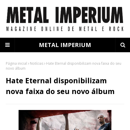
METAL IMPERIUM
Página inicial
Notícias
Hate Eternal disponibilizam nova faixa do seu
novo álbum
Hate Eternal disponibilizam
nova faixa do seu novo álbum