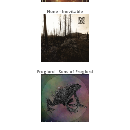
None - Inevitable
Froglord - Sons of Froglord