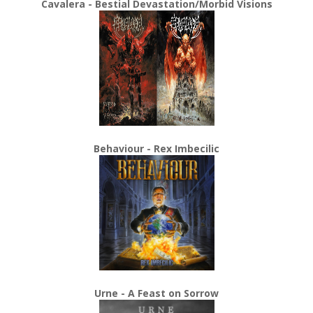
Cavalera - Bestial Devastation/Morbid Visions
Behaviour - Rex Imbecilic
Urne - A Feast on Sorrow