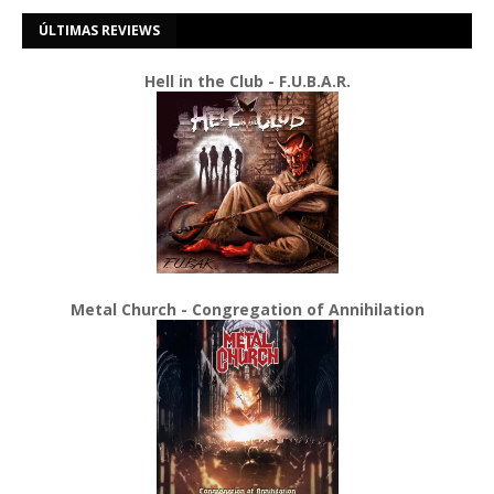
ÚLTIMAS REVIEWS
Hell in the Club - F.U.B.A.R.
Metal Church - Congregation of Annihilation