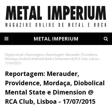
METAL IMPERIUM
Página inicial
Reportagens
Reportagem: Merauder, Providence,
Mordaça, Diobolical Mental State e Dimension @ RCA Club, Lisboa -
17/07/2015
Reportagem: Merauder,
Providence, Mordaça, Diobolical
Mental State e Dimension @
RCA Club, Lisboa - 17/07/2015