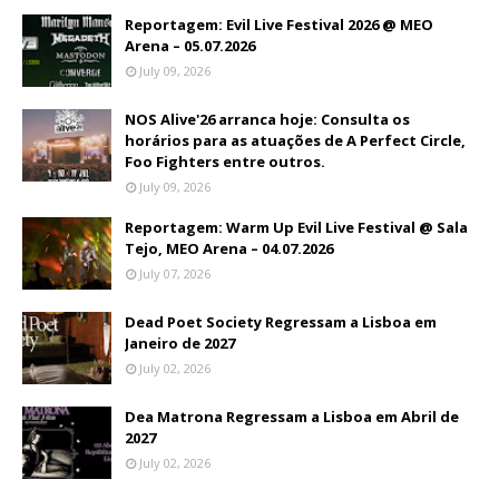
Reportagem: Evil Live Festival 2026 @ MEO
Arena – 05.07.2026
July 09, 2026
NOS Alive'26 arranca hoje: Consulta os
horários para as atuações de A Perfect Circle,
Foo Fighters entre outros.
July 09, 2026
Reportagem: Warm Up Evil Live Festival @ Sala
Tejo, MEO Arena – 04.07.2026
July 07, 2026
Dead Poet Society Regressam a Lisboa em
Janeiro de 2027
July 02, 2026
Dea Matrona Regressam a Lisboa em Abril de
2027
July 02, 2026