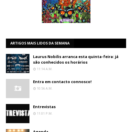
ARTIGOS MAIS LIDOS DA SEMANA
Laurus Nobilis arranca esta quinta-feira: já
são conhecidos os horários
11:14 A.m.
Entra em contacto connosco!
10:56 A.m.
Entrevistas
11:01 P.m.
Agenda