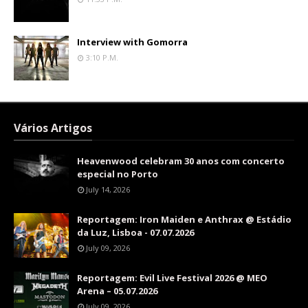
Interview with Gomorra
3:10 P.m.
Vários Artigos
Heavenwood celebram 30 anos com concerto
especial no Porto
July 14, 2026
Reportagem: Iron Maiden e Anthrax @ Estádio
da Luz, Lisboa - 07.07.2026
July 09, 2026
Reportagem: Evil Live Festival 2026 @ MEO
Arena – 05.07.2026
July 09, 2026