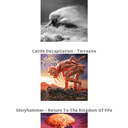
Cattle Decapitation - Terrasite
Gloryhammer - Return To The Kingdom Of Fife