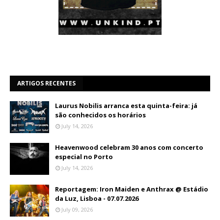
ARTIGOS RECENTES
Laurus Nobilis arranca esta quinta-feira: já
são conhecidos os horários
July 14, 2026
Heavenwood celebram 30 anos com concerto
especial no Porto
July 14, 2026
Reportagem: Iron Maiden e Anthrax @ Estádio
da Luz, Lisboa - 07.07.2026
July 09, 2026