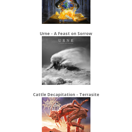
Urne - A Feast on Sorrow
Cattle Decapitation - Terrasite