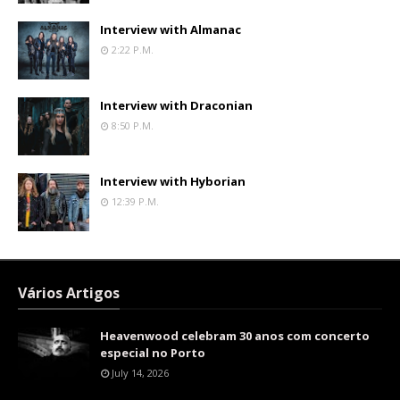
Interview with Almanac
2:22 P.m.
Interview with Draconian
8:50 P.m.
Interview with Hyborian
12:39 P.m.
Vários Artigos
Heavenwood celebram 30 anos com concerto
especial no Porto
July 14, 2026