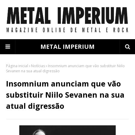
METAL IMPERIUM
Página inicial
Notícias
Insomnium anunciam que vão substituir Niilo
Sevanen na sua atual digressão
Insomnium anunciam que vão
substituir Niilo Sevanen na sua
atual digressão