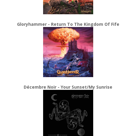
Gloryhammer - Return To The Kingdom Of Fife
Décembre Noir - Your Sunset/My Sunrise