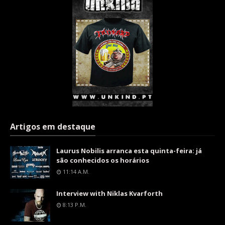
Artigos em destaque
Laurus Nobilis arranca esta quinta-feira: já
são conhecidos os horários
11:14 A.m.
Interview with Niklas Kvarforth
8:13 P.m.