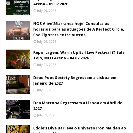
Arena – 05.07.2026
July 09, 2026
NOS Alive'26 arranca hoje: Consulta os
horários para as atuações de A Perfect Circle,
Foo Fighters entre outros.
July 09, 2026
Reportagem: Warm Up Evil Live Festival @ Sala
Tejo, MEO Arena – 04.07.2026
July 07, 2026
Dead Poet Society Regressam a Lisboa em
Janeiro de 2027
July 02, 2026
Dea Matrona Regressam a Lisboa em Abril de
2027
July 02, 2026
Eddie's Dive Bar leva o universo Iron Maiden ao