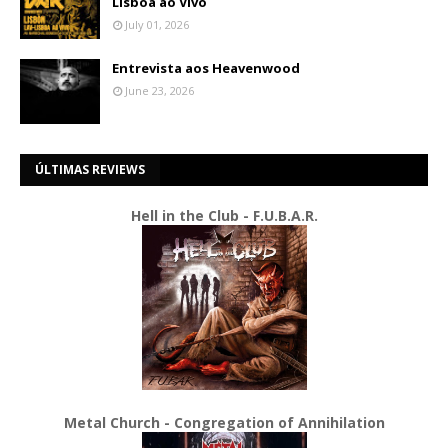
Lisboa ao Vivo
July 01, 2026
Entrevista aos Heavenwood
June 23, 2026
ÚLTIMAS REVIEWS
Hell in the Club - F.U.B.A.R.
Metal Church - Congregation of Annihilation