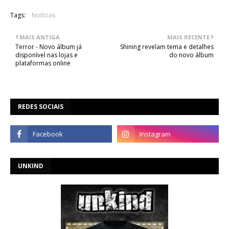
Tags:
Notícias
MAIS ANTIGA
MAIS RECENTE
Terror - Novo álbum já
Shining revelam tema e detalhes
disponível nas lojas e
do novo álbum
plataformas online
REDES SOCIAIS
UNKIND