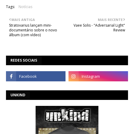
Tags:
Notícias
MAIS ANTIGA
MAIS RECENTE
Stratovarius lançam mini-
Vaee Solis - "Adversarial Light"
documentário sobre o novo
Review
álbum (com vídeo)
REDES SOCIAIS
UNKIND