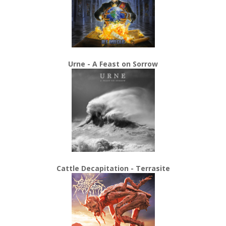
Urne - A Feast on Sorrow
Cattle Decapitation - Terrasite