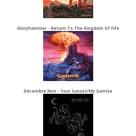
Gloryhammer - Return To The Kingdom Of Fife
Décembre Noir - Your Sunset/My Sunrise