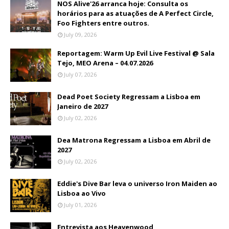
NOS Alive'26 arranca hoje: Consulta os
horários para as atuações de A Perfect Circle,
Foo Fighters entre outros.
July 09, 2026
Reportagem: Warm Up Evil Live Festival @ Sala
Tejo, MEO Arena – 04.07.2026
July 07, 2026
Dead Poet Society Regressam a Lisboa em
Janeiro de 2027
July 02, 2026
Dea Matrona Regressam a Lisboa em Abril de
2027
July 02, 2026
Eddie's Dive Bar leva o universo Iron Maiden ao
Lisboa ao Vivo
July 01, 2026
Entrevista aos Heavenwood