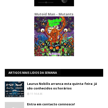
Mutoid Man - Mutants
ARTIGOS MAIS LIDOS DA SEMANA
Laurus Nobilis arranca esta quinta-feira: já
são conhecidos os horários
11:14 A.m.
Entra em contacto connosco!