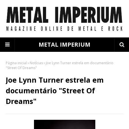
METAL IMPERIUM
Página inicial
Notícias
Joe Lynn Turner estrela em documentário
"Street Of Dreams"
Joe Lynn Turner estrela em
documentário "Street Of
Dreams"