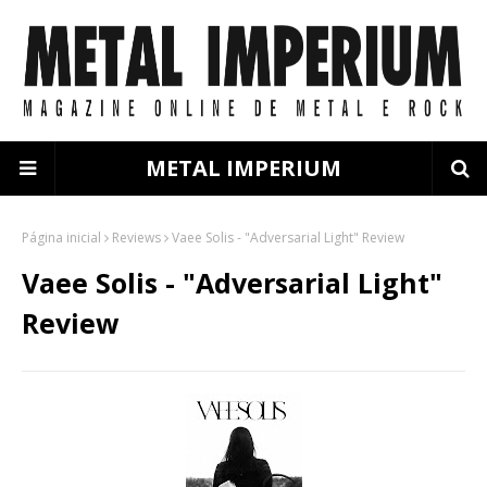
METAL IMPERIUM
Página inicial
Reviews
Vaee Solis - "Adversarial Light" Review
Vaee Solis - "Adversarial Light"
Review