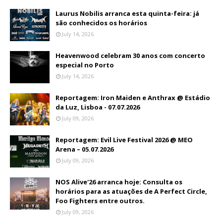
Laurus Nobilis arranca esta quinta-feira: já
são conhecidos os horários
July 14, 2026
Heavenwood celebram 30 anos com concerto
especial no Porto
July 14, 2026
Reportagem: Iron Maiden e Anthrax @ Estádio
da Luz, Lisboa - 07.07.2026
July 09, 2026
Reportagem: Evil Live Festival 2026 @ MEO
Arena – 05.07.2026
July 09, 2026
NOS Alive'26 arranca hoje: Consulta os
horários para as atuações de A Perfect Circle,
Foo Fighters entre outros.
July 09, 2026