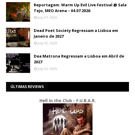
Reportagem: Warm Up Evil Live Festival @ Sala
Tejo, MEO Arena – 04.07.2026
July 07, 2026
Dead Poet Society Regressam a Lisboa em
Janeiro de 2027
July 02, 2026
Dea Matrona Regressam a Lisboa em Abril de
2027
July 02, 2026
ÚLTIMAS REVIEWS
Hell in the Club - F.U.B.A.R.