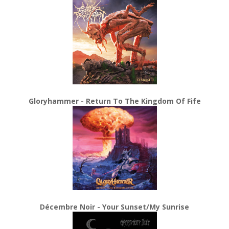
Gloryhammer - Return To The Kingdom Of Fife
Décembre Noir - Your Sunset/My Sunrise