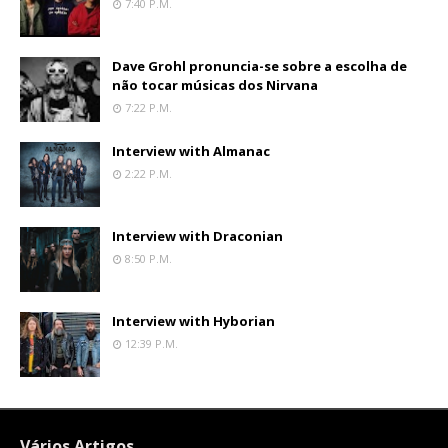
7:40 P.m.
Dave Grohl pronuncia-se sobre a escolha de
não tocar músicas dos Nirvana
7:22 P.m.
Interview with Almanac
2:22 P.m.
Interview with Draconian
8:50 P.m.
Interview with Hyborian
12:39 P.m.
Vários Artigos