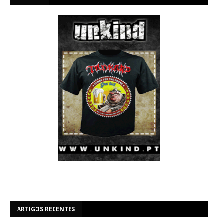
ARTIGOS RECENTES