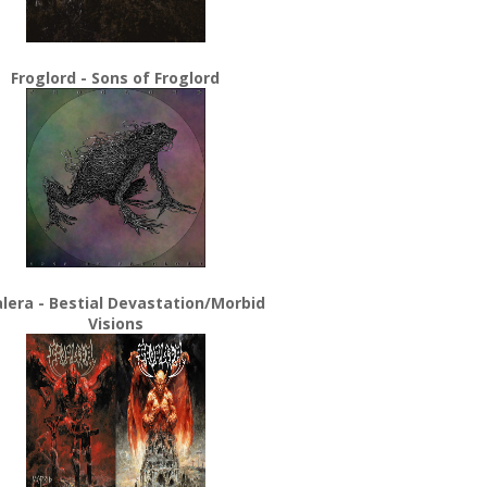
Froglord - Sons of Froglord
lera - Bestial Devastation/Morbid
Visions