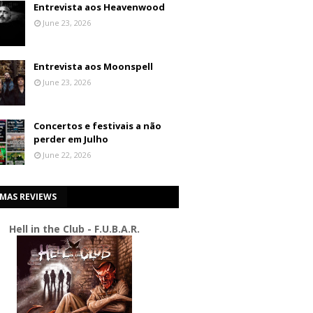
Entrevista aos Heavenwood
June 23, 2026
Entrevista aos Moonspell
June 23, 2026
Concertos e festivais a não
perder em Julho
June 22, 2026
IMAS REVIEWS
Hell in the Club - F.U.B.A.R.