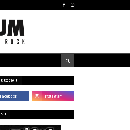
S SOCIAIS
IND