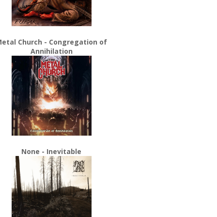
etal Church - Congregation of
Annihilation
None - Inevitable