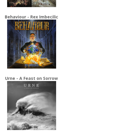
Behaviour - Rex Imbecilic
Urne - A Feast on Sorrow