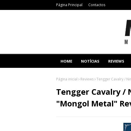
Página Principal
Contactos
HOME
NOTÍCIAS
REVIEWS
Página inicial
Reviews
Tengger Cavalry / Ni
Tengger Cavalry / N
"Mongol Metal" Re