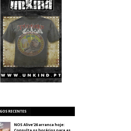
IGOS RECENTES
NOS Alive'26 arranca hoje:
Consulta os horários para as