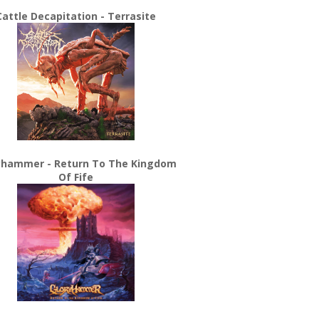
Cattle Decapitation - Terrasite
yhammer - Return To The Kingdom
Of Fife