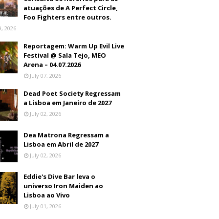
atuações de A Perfect Circle,
Foo Fighters entre outros.
9, 2026
Reportagem: Warm Up Evil Live
Festival @ Sala Tejo, MEO
Arena – 04.07.2026
July 07, 2026
Dead Poet Society Regressam
a Lisboa em Janeiro de 2027
July 02, 2026
Dea Matrona Regressam a
Lisboa em Abril de 2027
July 02, 2026
Eddie's Dive Bar leva o
universo Iron Maiden ao
Lisboa ao Vivo
July 01, 2026